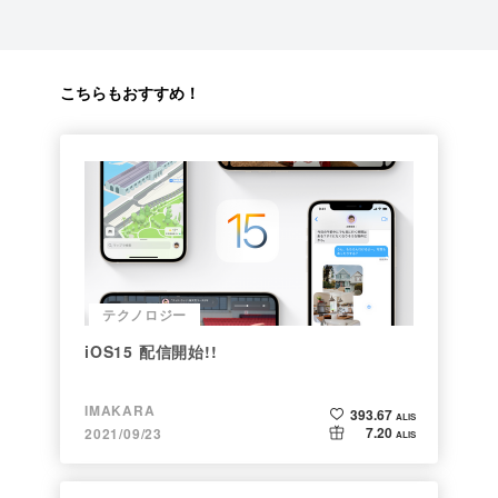
こちらもおすすめ！
テクノロジー
iOS15 配信開始!!
IMAKARA
393.67
ALIS
7.20
2021/09/23
ALIS