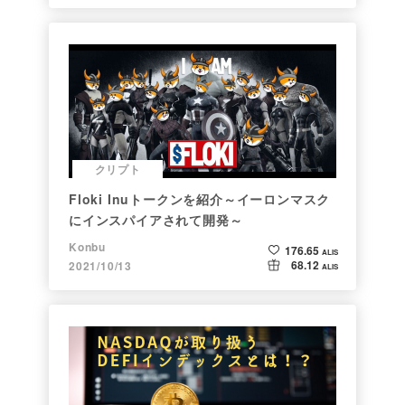
クリプト
Floki Inuトークンを紹介～イーロンマスク
にインスパイアされて開発～
Konbu
176.65
ALIS
68.12
2021/10/13
ALIS