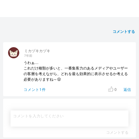
コメントする
ミカヅキカヅキ
7年前
うわぁ…
これだけ種類が多いと、一番集客力のあるメディアやユーザー
の客層を考えながら、どれを最も効果的に表示させるか考える
必要がありますね～😲
0
コメント1件
返信
コメントする