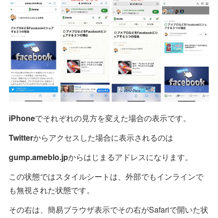
iPhone
でそれぞれの見方を変えた場合の表示です。
Twitter
からアクセスした場合に表示されるのは
gump.ameblo.jp
からはじまるアドレスになります。
この状態ではスタイルシートは、外部でもインラインで
も無視された状態です。
その右は、簡易ブラウザ表示でその右がSafariで開いた状