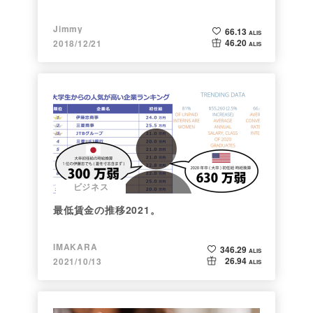
Jimmy
66.13
ALIS
46.20
2018/12/21
ALIS
ビジネス
最低賃金の推移2021。
IMAKARA
346.29
ALIS
26.94
2021/10/13
ALIS