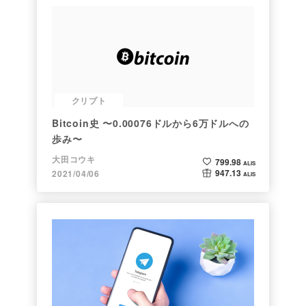
クリプト
Bitcoin史 〜0.00076ドルから6万ドルへの
歩み〜
大田コウキ
799.98
ALIS
947.13
2021/04/06
ALIS