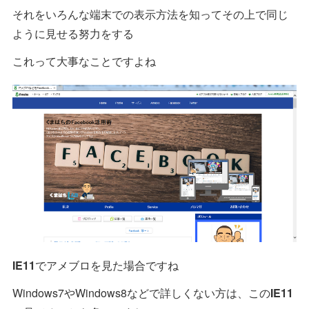
それをいろんな端末での表示方法を知ってその上で同じ
ように見せる努力をする
これって大事なことですよね
IE11
でアメブロを見た場合ですね
Windows7やWindows8などで詳しくない方は、この
IE11