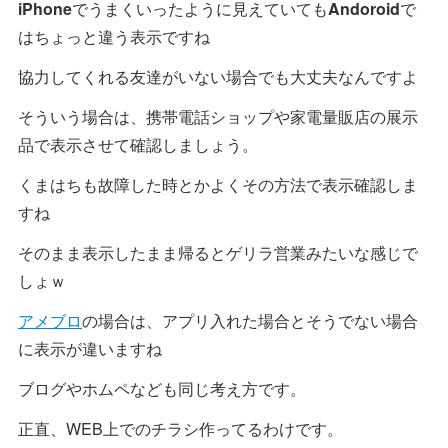
iPhone
でうまくいったように見えていても
Andoroid
で
はちょっと違う表示ですね
協力してくれる友達がいない場合でも大丈夫なんですよ
そういう場合は、携帯電話ショップや家電量販店の展示
品で表示させて確認しましょう。
くまはちも故障した時とかよくその方法で表示確認しま
すね
そのまま表示したまま帰るとゲリラ営業みたいな感じで
しょｗ
アメブロ
の場合は、アプリ入れた場合とそうでない場合
に表示が違いますね
ブログやホムペなども同じ考え方です。
正直、WEB上でのチラシ作ってるわけです。