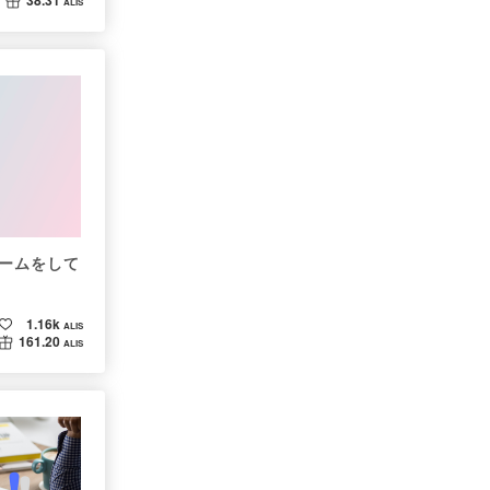
38.31
ALIS
ームをして
1.16k
ALIS
161.20
ALIS