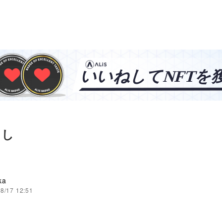
こし
ka
8/17 12:51