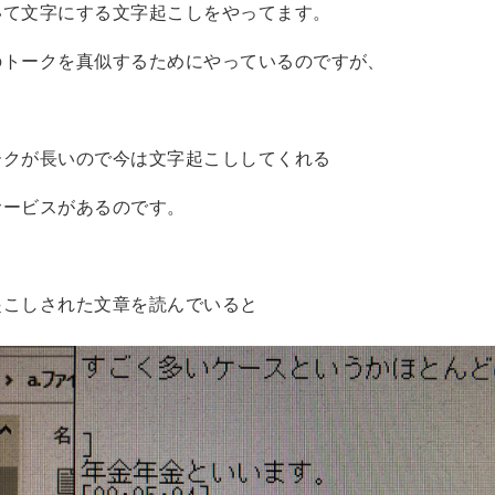
いて文字にする文字起こしをやってます。
のトークを真似するためにやっているのですが、
ークが長いので今は文字起こししてくれる
サービスがあるのです。
起こしされた文章を読んでいると