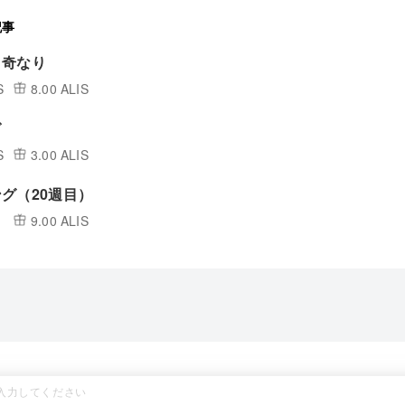
記事
り奇なり
S
8.00 ALIS
ぎ
S
3.00 ALIS
グ（20週目）
9.00 ALIS