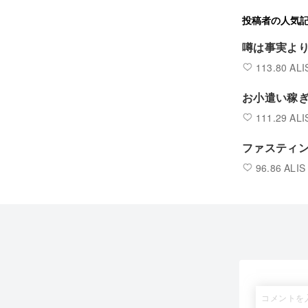
投稿者の人気
噂は事実よ
113.80 ALI
お小遣い稼
111.29 ALI
ファスティン
96.86 ALIS