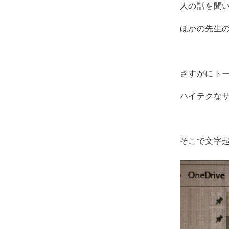
人の話を聞
ほかの先生
さすがにト
ハイテクな
そこで文字