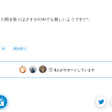
だ聞き取りはさすがのAIでも難しいようです(^^;
AI
聞き取り
3
人がサポートしています