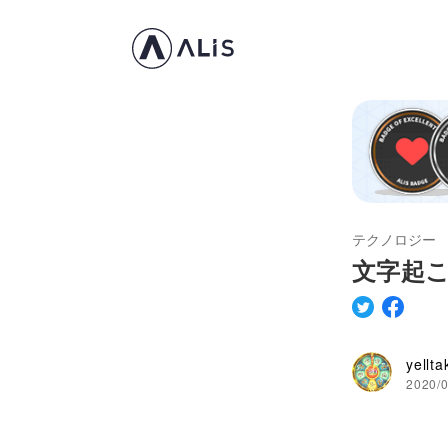
テクノロジー
文字起
yellta
2020/0