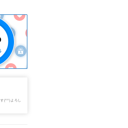
(^^)よろし