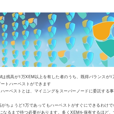
Mは残高が1万XEM以上を有した者のうち、既得バランスが1
ゲートハーベストができます
ハーベストとは、マイニングをスーパーノードに委託する事
高がちょうど1万であってもハーベストがすぐにできるわけで
になるまで待つ必要があります。多くXEMを保有するほど、