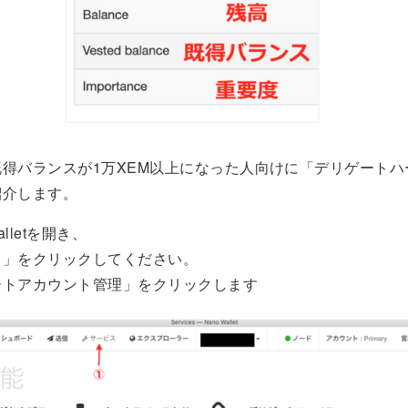
得バランスが1万XEM以上になった人向けに「デリゲートハ
紹介します。
alletを開き、
ス」をクリックしてください。
ートアカウント管理」をクリックします