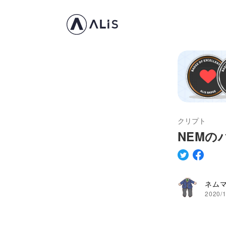
クリプト
NEMの
ネム
2020/1