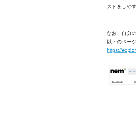
ストをしや
なお、自分
以下のペー
https://explo