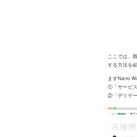
ここでは、既
する方法を
まずNano W
①「サービ
②「デリゲ