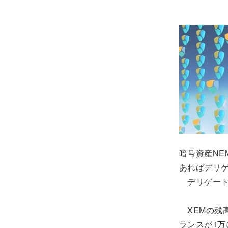
暗号資産NE
あればデリ
デリゲート
XEMの残
ランスが1万