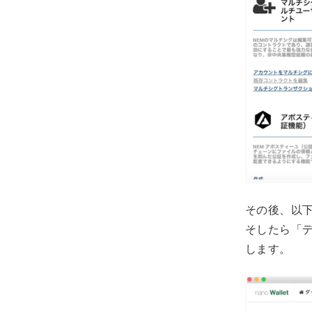
その後、以
そしたら「
します。