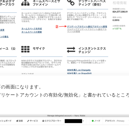
下の画面になります。
デリケートアカウントの有効化/無効化」と書かれているとこ