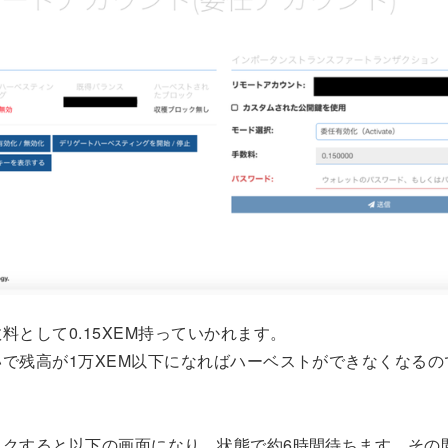
料として0.15XEM持っていかれます。
で残高が1万XEM以下になればハーベストができなくなるの
ックすると以下の画面になり、状態で約6時間待ちます。その