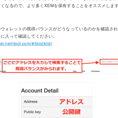
すくなるので、より多くXEMを保有することをオススメしま
のウォレットの既得バランスがどうなっているのかを確認され
ジに入って確認してください。
rer.nemtool.com/#/blocklist