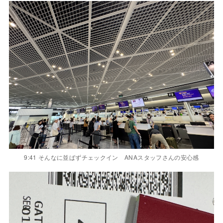
9:41 そんなに並ばずチェックイン ANAスタッフさんの安心感