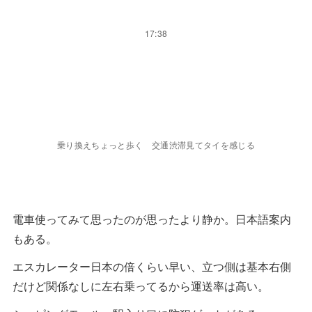
1万円→2220B
1円＝4.5B
大体計算する時はバーツに5をかけて値段測ってる