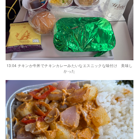
13:04 チキンか牛丼でチキンカレーみたいなエスニックな味付け 美味し
かった