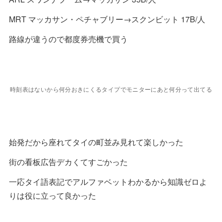
17:00 電車乗り場の地下の両替所 どれもレートは一緒