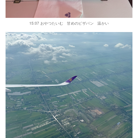
15:07 おやつたいむ 甘めのピザパン 温かい