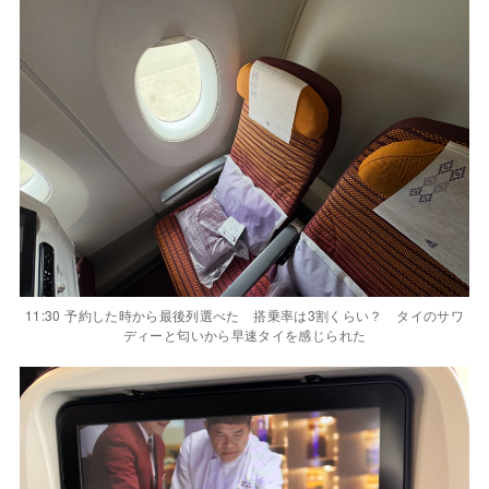
11:30 予約した時から最後列選べた 搭乗率は3割くらい？ タイのサワ
ディーと匂いから早速タイを感じられた