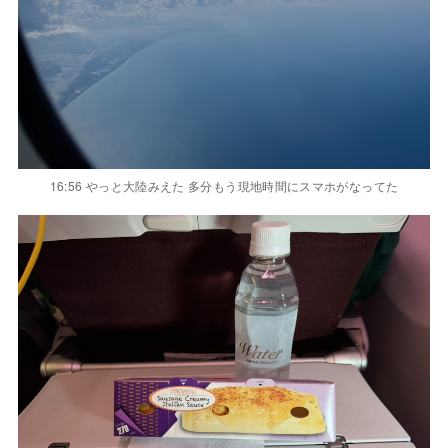
16:56 やっと大陸みえた 多分もう現地時間にスマホがなってた