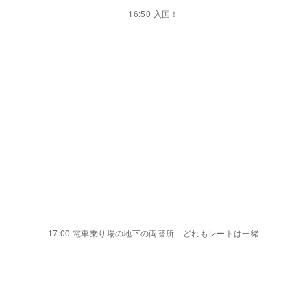
事前に入国のをオンラインでやっていってその印刷した
ものを持参したけど必要だったかはわからなかった