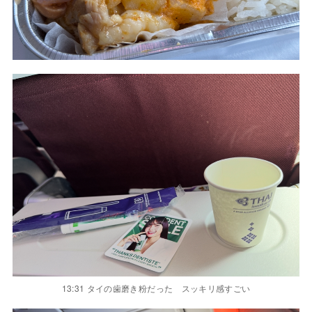
13:31 タイの歯磨き粉だった スッキリ感すごい