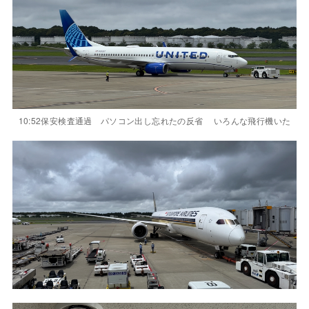
10:52保安検査通過 パソコン出し忘れたの反省 いろんな飛行機いた