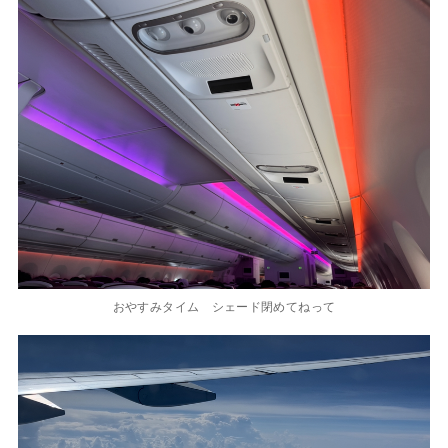
おやすみタイム シェード閉めてねって