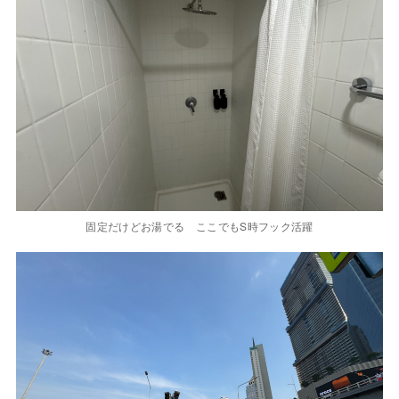
固定だけどお湯でる ここでもS時フック活躍