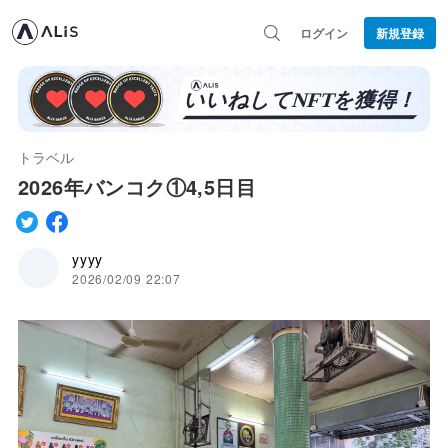
ログイン
新規登録
トラベル
2026年バンコク①4,5日目
yyyy
2026/02/09 22:07