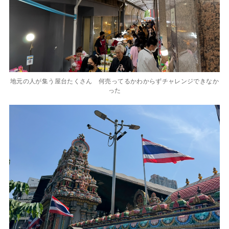
地元の人が集う屋台たくさん 何売ってるかわからずチャレンジできなか
った