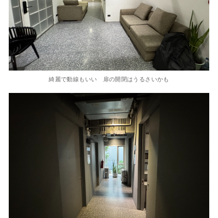
綺麗で動線もいい 扉の開閉はうるさいかも