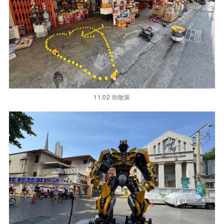
11:02 街散策