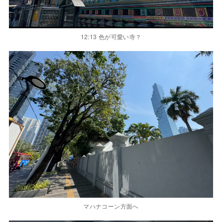
12:13 色が可愛い寺？
マハナコーン方面へ