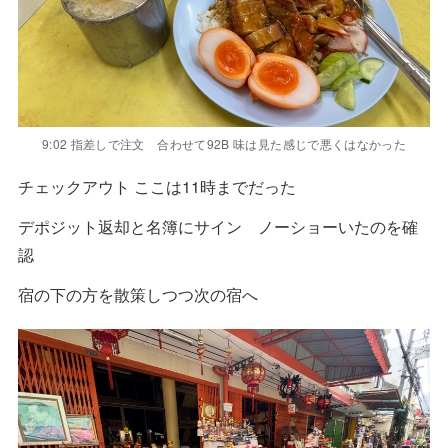
9:02 指差しで注文 合わせて92B 味は見た感じで悪くはなかった
チェックアウト ここは11時までだった
デポジット返却と名簿にサイン ノーショーいたのを確
認
宿の下の方を散策しつつ次の宿へ