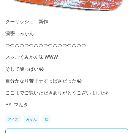
クーリッシュ 新作
濃密 みかん
🍊🍊🍊🍊🍊🍊🍊🍊🍊🍊🍊🍊🍊🍊🍊🍊🍊
スッごくみかん味 WWW
そして酸っぱい😭
自分かなり苦手ナすっぱさだった😭
ここまでご覧いただきありがとうございました♪
BY マんタ
アイス
みかん
秋