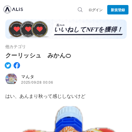
ログイン
新規登録
他カテゴリ
クーリッシュ みかん🍊
マんタ
2025/09/28 00:06
はい、あんまり秋って感じしないけど