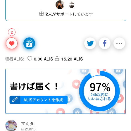
2
人がサポートしています
2
獲得ALIS:
0.00 ALIS
15.20 ALIS
マんタ
@25kit6