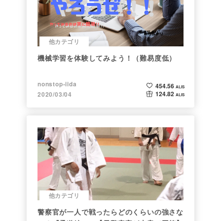
他カテゴリ
機械学習を体験してみよう！（難易度低）
nonstop-iida
454.56
ALIS
124.82
2020/03/04
ALIS
他カテゴリ
警察官が一人で戦ったらどのくらいの強さな