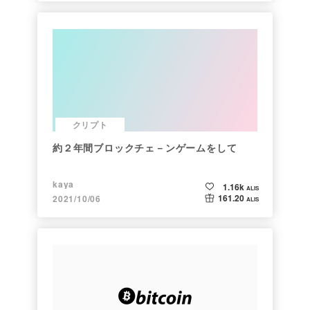
クリプト
約２年間ブロックチェ－ンゲームをして
kaya
1.16k
ALIS
161.20
2021/10/06
ALIS