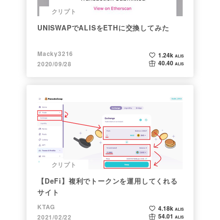
クリプト
UNISWAPでALISをETHに交換してみた
Macky3216
1.24k
ALIS
40.40
2020/09/28
ALIS
クリプト
【DeFi】複利でトークンを運用してくれる
サイト
KTAG
4.18k
ALIS
54.01
2021/02/22
ALIS