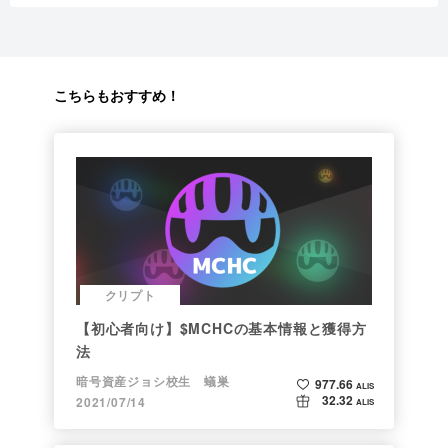
こちらもおすすめ！
クリプト
【初心者向け】$MCHCの基本情報と獲得方
法
暗号資産ジョシ校生 蟻巣
977.66
ALIS
32.32
2021/07/14
ALIS