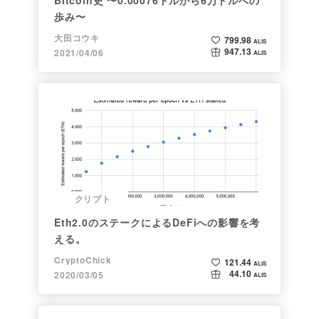
歩み〜
大田コウキ
799.98
ALIS
947.13
2021/04/06
ALIS
クリプト
Eth2.0のステークによるDeFiへの影響を考
える。
CryptoChick
121.44
ALIS
44.10
2020/03/05
ALIS