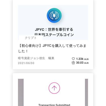
クリプト
【初心者向け】JPYCを購入して使ってみま
した！
暗号資産ジョシ校生 蟻巣
1.33k
ALIS
30.03
2021/06/30
ALIS