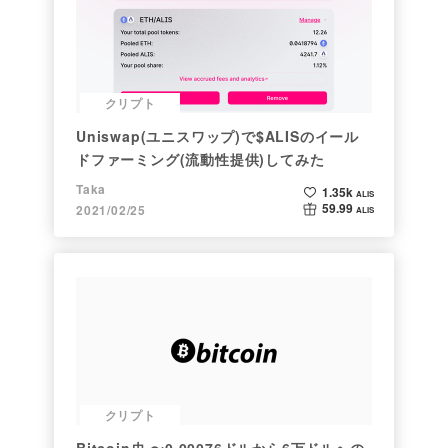
クリプト
Uniswap(ユニスワップ)で$ALISのイール
ドファーミング(流動性提供)してみた
Taka
1.35k
ALIS
59.99
2021/02/25
ALIS
クリプト
Bitcoin史 〜0.00076ドルから6万ドルへの