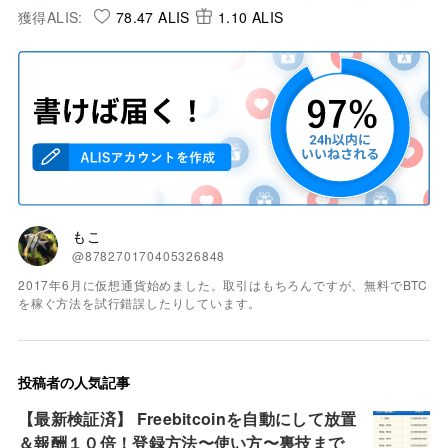
獲得ALIS:
78.47 ALIS
1.10 ALIS
もこ
@878270170405326848
2017年6月に仮想通貨始めました。取引はもちろんですが、無料でBTC
を稼ぐ方法を試行錯誤したりしています。
投稿者の人気記事
【最新検証済】 Freebitcoinを自動にして放置
＆報酬１０倍！登録方法〜使い方〜裏技まで