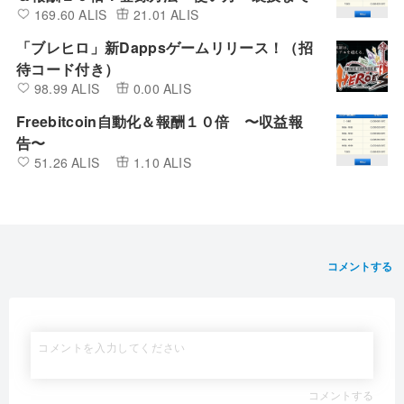
169.60 ALIS
21.01 ALIS
「ブレヒロ」新Dappsゲームリリース！（招
待コード付き）
98.99 ALIS
0.00 ALIS
Freebitcoin自動化＆報酬１０倍 〜収益報
告〜
51.26 ALIS
1.10 ALIS
コメントする
コメントする