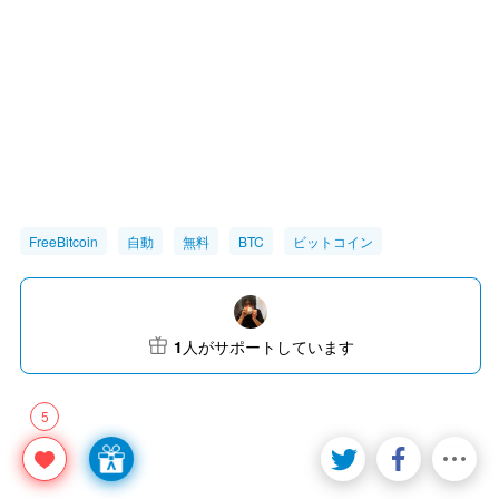
FreeBitcoin
自動
無料
BTC
ビットコイン
1
人がサポートしています
5