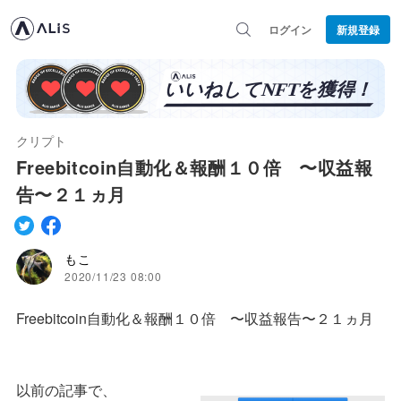
ログイン
新規登録
クリプト
Freebitcoin自動化＆報酬１０倍 〜収益報
告〜２１ヵ月
もこ
2020/11/23 08:00
Freebitcoin自動化＆報酬１０倍 〜収益報告〜２１ヵ月
以前の記事で、