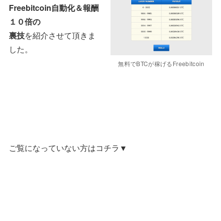
Freebitcoin自動化＆報酬
１０倍の
裏技
を紹介させて頂きま
した。
無料でBTCが稼げるFreebitcoin
ご覧になっていない方はコチラ▼