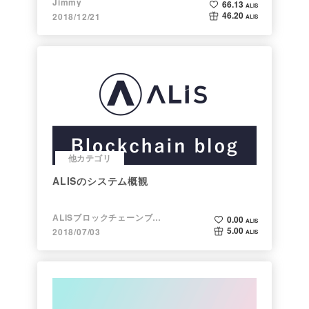
Jimmy
66.13
ALIS
46.20
2018/12/21
ALIS
他カテゴリ
ALISのシステム概観
ALISブロックチェーンブログ
0.00
ALIS
5.00
2018/07/03
ALIS