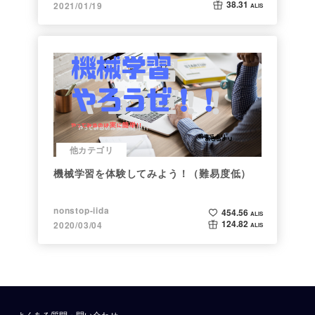
38.31
2021/01/19
ALIS
他カテゴリ
機械学習を体験してみよう！（難易度低）
nonstop-iida
454.56
ALIS
124.82
2020/03/04
ALIS
よくある質問・問い合わせ