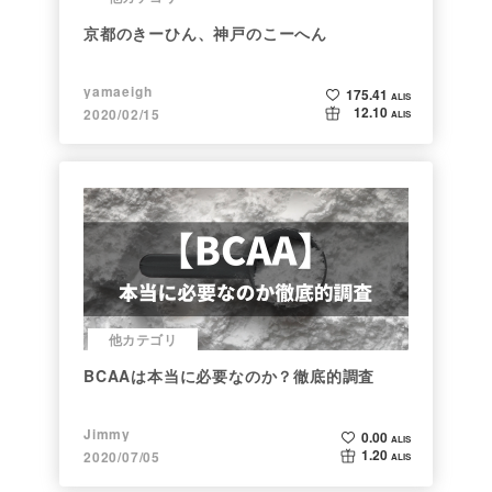
京都のきーひん、神戸のこーへん
yamaeigh
175.41
ALIS
12.10
2020/02/15
ALIS
他カテゴリ
BCAAは本当に必要なのか？徹底的調査
Jimmy
0.00
ALIS
1.20
2020/07/05
ALIS