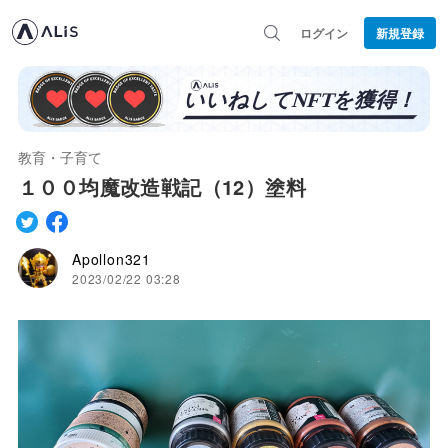
ログイン
新規登録
教育・子育て
１００均魔改造戦記（12）塗料
Apollon321
2023/02/22 03:28