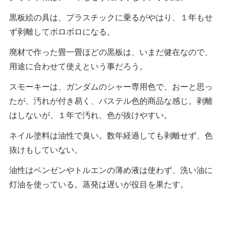
黒板絵の具は、プラスチックに乗るがやはり、１年もせ
ず剥離してボロボロになる。
廃材で作った畳一畳ほどの黒板は、いまだ健在なので、
用途に合わせて使えという事だろう。
スモーキーは、ガンダムのシャー専用色で、おーと思っ
たが、汚れが付き易く、パステル色的商品な感じ。剥離
はしないが、１年で汚れ、色が抜けやすい。
ネイル塗料は油性で臭い。数年経過しても剥離せず、色
抜けもしていない。
油性はベンゼンやトルエンの薄め液は使わず、洗い油に
灯油を使っている。蒸発は遅いが役目を果たす。