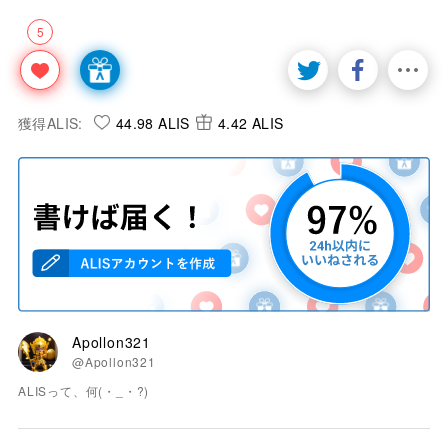
5
獲得ALIS:
44.98 ALIS
4.42 ALIS
Apollon321
@Apollon321
ALISって、何(・_・?)