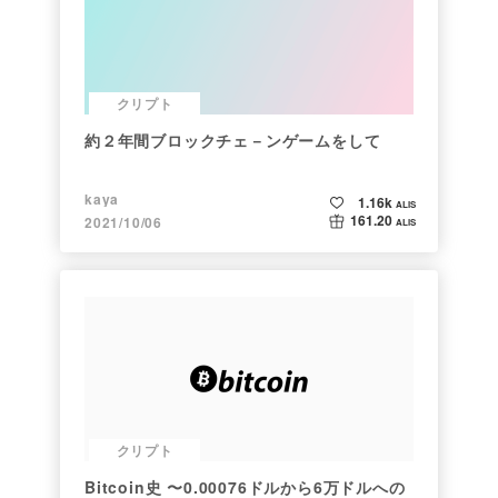
クリプト
約２年間ブロックチェ－ンゲームをして
kaya
1.16k
ALIS
161.20
2021/10/06
ALIS
クリプト
Bitcoin史 〜0.00076ドルから6万ドルへの