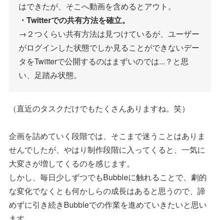
はできたが、そこへ動画を含めるとアウト。
・Twitterでの共有方法を確立。
→２つくらい共有方法は見つけているが、ユーザー
がログインした状態でしか見ることができないデー
タをTwitterで公開するのはまずいのでは...？と思
い、足踏み状態。
（直近のタスクだけでもたくさんありますね。笑）
企画を詰めていく段階では、そこまで迷うことはありま
せんでしたが、やはり制作段階に入ってくると、一気に
大変さが増してくるのを感じます。
しかし、毎日少しずつでもBubbleに触れることで、劇的
な変化でなくとも何かしらの成長はあると思うので、諦
めずに引き続きBubbleでの作業を進めていきたいと思い
ます。