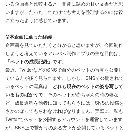
いる企画書と比較すると、非常に詰めの甘い文書だと思
いますが、たったこれだけでも考えを整理するのには役
に立ったように感じています。
②本企画に至った経緯
企画書を見ていただくと分かると思いますが、今回制作
しようと考えているアルバム制作アプリの主な目的は、
「ペットの成長記録」
です。
最近、TwitterなどのSNSで自分のペットの写真を公開し
ている方が多く見られます。しかし、SNSで公開されて
いるペットの写真は、どれも
現在のペットの姿を写して
いるものばかり
で、そのペットが赤ちゃんの時の姿な
ど、成長過程を他者に知ってもらうには、SNSの投稿を
さかのぼってもらわなければなりません。実際に、私も
Twitterでペットを公開するアカウントを運営しています
が、SNS上で繋がりのある方々が公開しているペットと