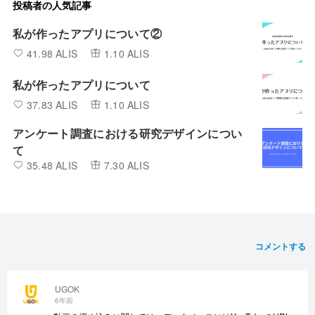
投稿者の人気記事
私が作ったアプリについて②
41.98 ALIS
1.10 ALIS
私が作ったアプリについて
37.83 ALIS
1.10 ALIS
アンケート調査における研究デザインについ
て
35.48 ALIS
7.30 ALIS
コメントする
UGOK
6年前