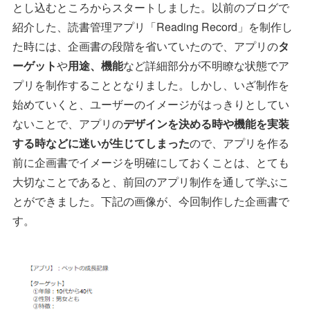
とし込むところからスタートしました。以前のブログで
紹介した、読書管理アプリ「Reading Record」を制作し
た時には、企画書の段階を省いていたので、アプリの
タ
ーゲット
や
用途、機能
など詳細部分が不明瞭な状態でア
プリを制作することとなりました。しかし、いざ制作を
始めていくと、ユーザーのイメージがはっきりとしてい
ないことで、アプリの
デザインを決める時や機能を実装
する時などに迷いが生じてしまった
ので、アプリを作る
前に企画書でイメージを明確にしておくことは、とても
大切なことであると、前回のアプリ制作を通して学ぶこ
とができました。下記の画像が、今回制作した企画書で
す。