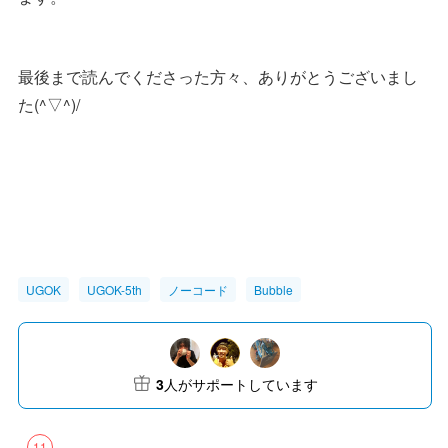
最後まで読んでくださった方々、ありがとうございまし
た(^▽^)/
UGOK
UGOK-5th
ノーコード
Bubble
3
人がサポートしています
11