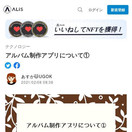
ログイン
新規登録
テクノロジー
アルバム制作アプリについて①
あすか🐱UGOK
2021/02/08 08:38