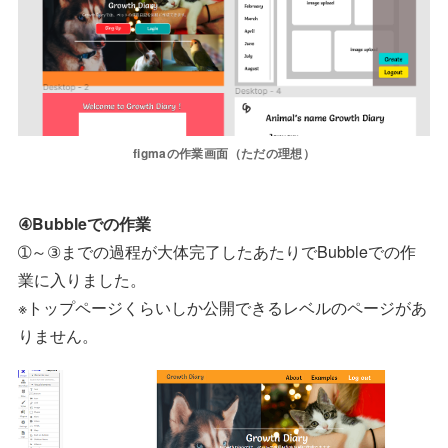
figmaの作業画面（ただの理想）
④Bubbleでの作業
➀～③までの過程が大体完了したあたりでBubbleでの作
業に入りました。
※トップページくらいしか公開できるレベルのページがあ
りません。