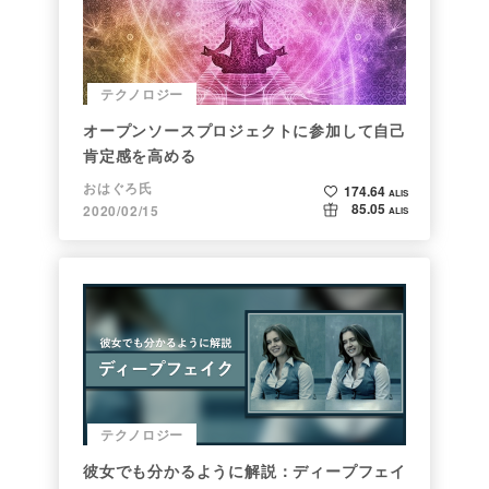
テクノロジー
オープンソースプロジェクトに参加して自己
肯定感を高める
おはぐろ氏
174.64
ALIS
85.05
2020/02/15
ALIS
テクノロジー
彼女でも分かるように解説：ディープフェイ