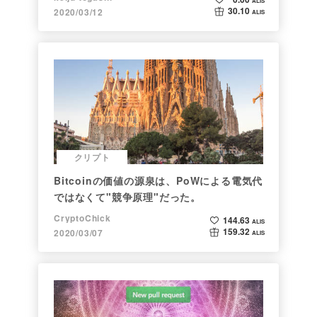
ALIS
30.10
2020/03/12
ALIS
クリプト
Bitcoinの価値の源泉は、PoWによる電気代
ではなくて"競争原理"だった。
CryptoChick
144.63
ALIS
159.32
2020/03/07
ALIS