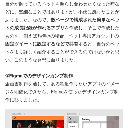
自分が飼っているペットを照らし合わせたくなった時な
どに、些細なことではありますが、不便に感じたことが
ありました。なので、
数ページで構成された簡単なペッ
トの成長記録が作れるアプリ
を作成し、そこで作成した
ものを、例えばTwitterの場合、ペット専用アカウントの
固定ツイートに設定するなどで共有
すると、自分のペッ
トをより詳しく紹介することができるのではないかと思
い、このような発想に至りました。
③Figmaでのデザインカンプ制作
企画書制作を通して、ある程度作りたいアプリのイメー
ジを明確化できたら、Figmaを使ったデザインカンプ制
作に移りました。