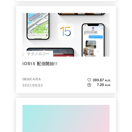
テクノロジー
iOS15 配信開始!!
IMAKARA
393.67
ALIS
7.20
2021/09/23
ALIS