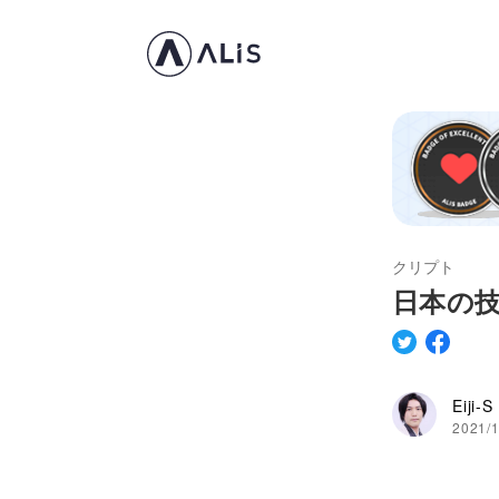
クリプト
日本の
Eiji-S
2021/1