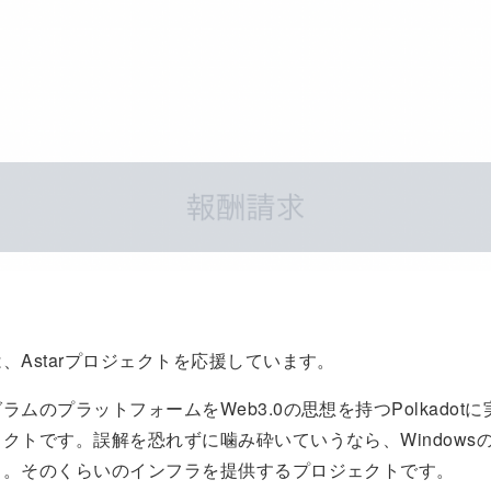
、Astarプロジェクトを応援しています。
ラムのプラットフォームをWeb3.0の思想を持つPolkadot
クトです。誤解を恐れずに噛み砕いていうなら、Windows
る。そのくらいのインフラを提供するプロジェクトです。