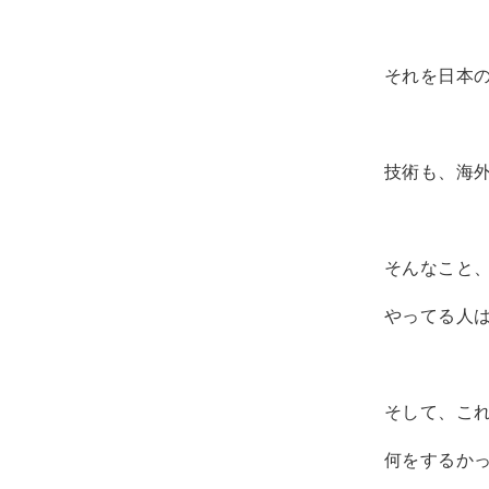
それを日本の
技術も、海
そんなこと、
やってる人
そして、こ
何をするか