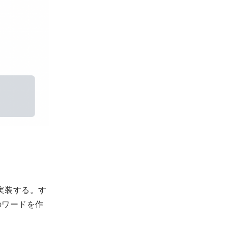
に実装する。す
のワードを作