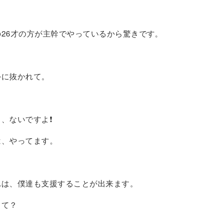
26才の方が主幹でやっているから驚きです。
外に抜かれて。
、ないですよ❗️
は、やってます。
れは、僕達も支援することが出来ます。
って？