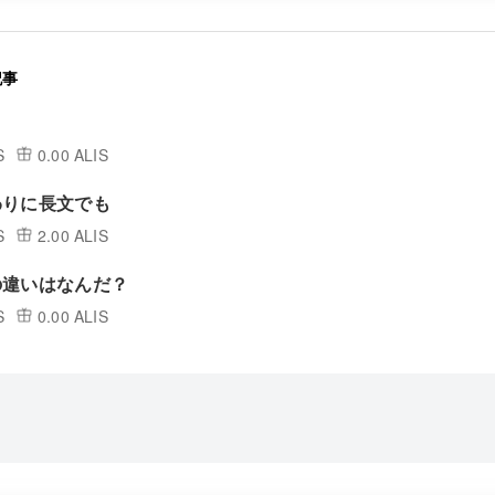
記事
S
0.00 ALIS
わりに長文でも
S
2.00 ALIS
の違いはなんだ？
S
0.00 ALIS