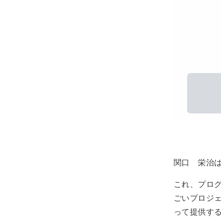
関口 栄治は
これ、プログ
ごいプロジェ
って提供す