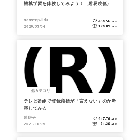
機械学習を体験してみよう！（難易度低）
nonstop-iida
454.56
ALIS
124.82
2020/03/04
ALIS
他カテゴリ
テレビ番組で登録商標が「言えない」のか考
察してみる
連獅子
417.76
ALIS
31.20
2021/10/09
ALIS