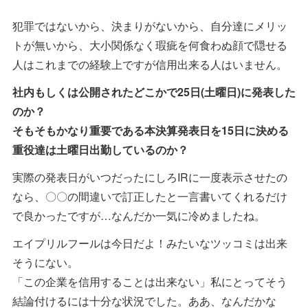
犯罪ではないから、決まりがないから、自分達にメリッ
トが無いから、大小関係なく瑕疵を何食わぬ顔で隠せる
人はこれまでの経験上ですが信用出来る人はいません。
社内もしくは公開されたどこかで25日(土曜日)に発表した
のか？
そもそもかなり重要である本決算発表日を15日に決める
重役達は土曜日出勤しているのか？
実際の発表日がいつだったにしろIRに一度表示させたの
なら、〇〇の間違いで訂正したと一言書いてくれるだけ
で良かったですが…なんだか一気に冷めましたね。
エイプリルフールは今日だよ！みたいなツッコミは出来
そうにない。
「この企業を信用することは出来ない」私にとってそう
結論付けるには十分な状況でした。ああ、なんだかな