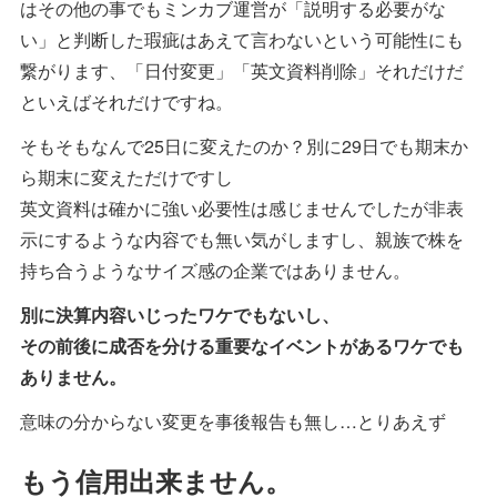
はその他の事でもミンカブ運営が「説明する必要がな
い」と判断した瑕疵はあえて言わないという可能性にも
繋がります、「日付変更」「英文資料削除」それだけだ
といえばそれだけですね。
そもそもなんで25日に変えたのか？別に29日でも期末か
ら期末に変えただけですし
英文資料は確かに強い必要性は感じませんでしたが非表
示にするような内容でも無い気がしますし、親族で株を
持ち合うようなサイズ感の企業ではありません。
別に決算内容いじったワケでもないし、
その前後に成否を分ける重要なイベントがあるワケでも
ありません。
意味の分からない変更を事後報告も無し…とりあえず
もう信用出来ません。