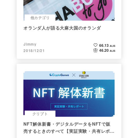
他カテゴリ
オランダ人が語る大麻大国のオランダ
Jimmy
66.13
ALIS
46.20
2018/12/21
ALIS
クリプト
NFT解体新書・デジタルデータをNFTで販
売するときのすべて【実証実験・共有レポー