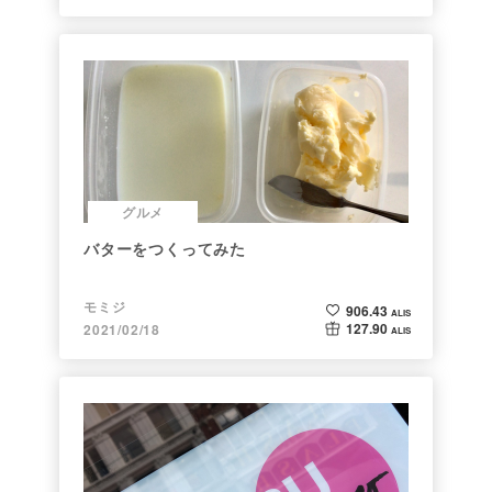
グルメ
バターをつくってみた
モミジ
906.43
ALIS
127.90
2021/02/18
ALIS