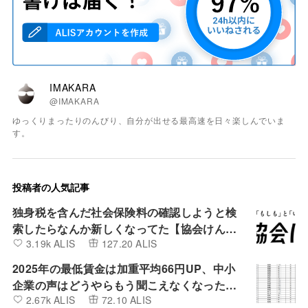
IMAKARA
@IMAKARA
ゆっくりまったりのんびり、自分が出せる最高速を日々楽しんでいま
す。
投稿者の人気記事
独身税を含んだ社会保険料の確認しようと検
索したらなんか新しくなってた【協会けん
3.19k ALIS
127.20 ALIS
ぽ】
2025年の最低賃金は加重平均66円UP、中小
企業の声はどうやらもう聞こえなくなったよ
2.67k ALIS
72.10 ALIS
うです。