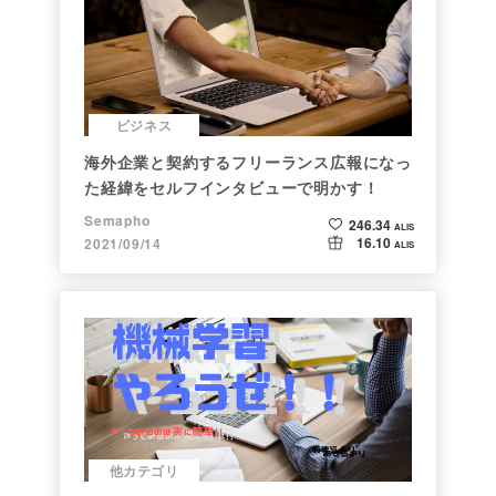
ビジネス
海外企業と契約するフリーランス広報になっ
た経緯をセルフインタビューで明かす！
Semapho
246.34
ALIS
16.10
2021/09/14
ALIS
他カテゴリ