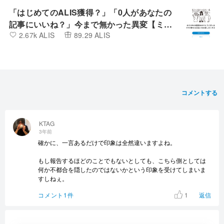
「はじめてのALIS獲得？」「0人があなたの
記事にいいね？」今まで無かった異変【ミン
2.67k ALIS
89.29 ALIS
カブIR】
コメントする
KTAG
3年前
確かに、一言あるだけで印象は全然違いますよね。
もし報告するほどのことでもないとしても、こちら側としては
何か不都合を隠したのではないかという印象を受けてしまいま
すしねぇ。
1
コメント1件
返信