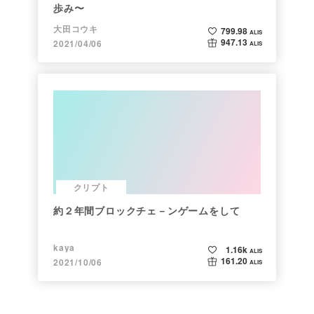
歩み〜
大田コウキ
799.98
ALIS
947.13
2021/04/06
ALIS
クリプト
約２年間ブロックチェ－ンゲームをして
kaya
1.16k
ALIS
161.20
2021/10/06
ALIS