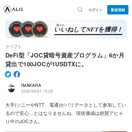
ログイン
新規登録
クリプト
DeFi型「JOC貸暗号資産プログラム」6か月
貸出で100JOCが1USDTXに。
IMAKARA
2025/03/07 15:02
大手(ソニーやNTT、電通)がバリデータとして参加してい
るので安心…とはなりませんね、現状価値は絶賛アヒャ
り中のJOCさん。