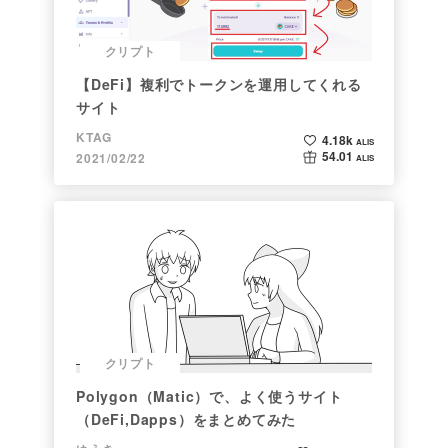
クリプト
【DeFi】複利でトークンを運用してくれる
サイト
KTAG
4.18k
ALIS
54.01
2021/02/22
ALIS
クリプト
Polygon（Matic）で、よく使うサイト
（DeFi,Dapps）をまとめてみた