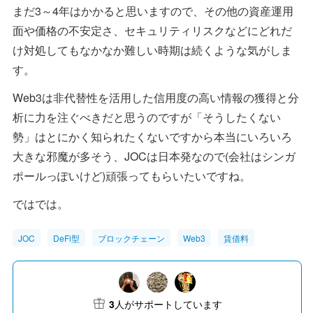
まだ3～4年はかかると思いますので、その他の資産運用
面や価格の不安定さ、セキュリティリスクなどにどれだ
け対処してもなかなか難しい時期は続くような気がしま
す。
Web3は非代替性を活用した信用度の高い情報の獲得と分
析に力を注ぐべきだと思うのですが「そうしたくない
勢」はとにかく知られたくないですから本当にいろいろ
大きな邪魔が多そう、JOCは日本発なので(会社はシンガ
ポールっぽいけど)頑張ってもらいたいですね。
ではでは。
JOC
DeFi型
ブロックチェーン
Web3
賃借料
3
人がサポートしています