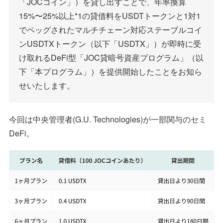
「JOCコイン」）を貸し出すことで、年率換算
15%〜25%以上*1の貸借料をUSDTトークンと1対1
でペッグされたマルチチェーン対応ステーブルコイ
ンUSDTXトークン（以下「USDTX」）が即時に受
け取れるDeFi型「JOC貸暗号資産プログラム」（以
下「本プログラム」）を提供開始したことをお知ら
せいたします。
今回は中央管理者(G.U. Technologies)が一部関与のセミ
DeFi。