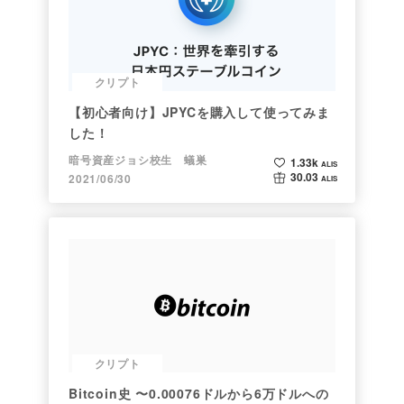
クリプト
【初心者向け】JPYCを購入して使ってみま
した！
暗号資産ジョシ校生 蟻巣
1.33k
ALIS
30.03
2021/06/30
ALIS
クリプト
Bitcoin史 〜0.00076ドルから6万ドルへの