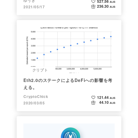
ゆうき
527.56
ALIS
236.30
2021/05/17
ALIS
クリプト
Eth2.0のステークによるDeFiへの影響を考
える。
CryptoChick
121.44
ALIS
44.10
2020/03/05
ALIS