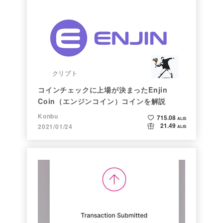
クリプト
コインチェックに上場が決まったEnjin
Coin（エンジンコイン）コインを解説
Konbu
715.08
ALIS
21.49
2021/01/24
ALIS