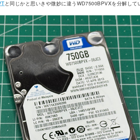
VT
と同じかと思いきや微妙に違うWD7500BPVXを分解して