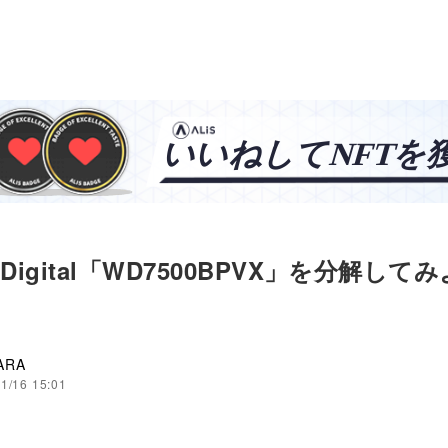
rnDigital「WD7500BPVX」を分解して
ARA
1/16 15:01