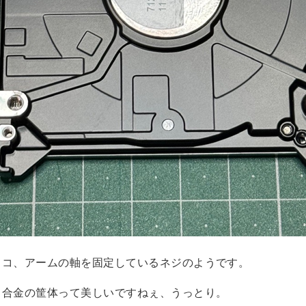
ココ、アームの軸を固定しているネジのようです。
ミ合金の筐体って美しいですねぇ、うっとり。