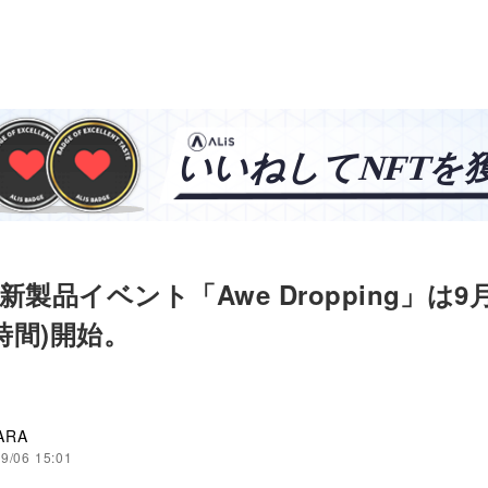
の新製品イベント「Awe Dropping」は9月
本時間)開始。
ARA
9/06 15:01