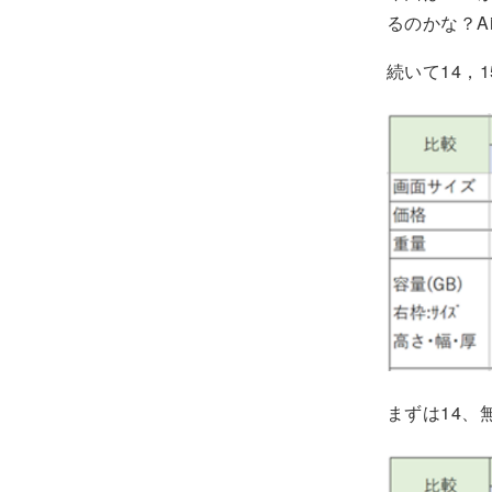
るのかな？A
続いて14，
まずは14、無