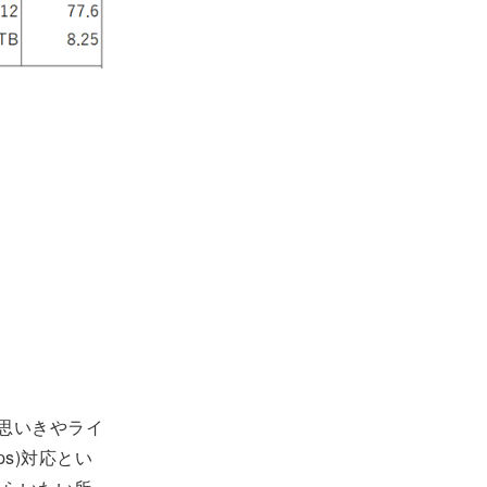
と思いきやライ
ps)対応とい