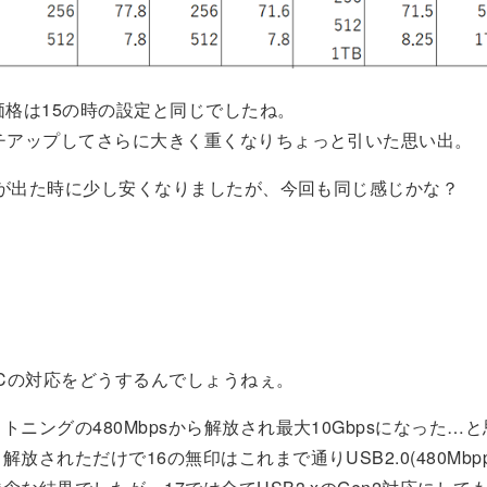
価格は15の時の設定と同じでしたね。
ンチアップしてさらに大きく重くなりちょっと引いた思い出。
16が出た時に少し安くなりましたが、今回も同じ感じかな？
-Cの対応をどうするんでしょうねぇ。
トニングの480Mbpsから解放され最大10Gbpsになった…
放されただけで16の無印はこれまで通りUSB2.0(480Mbp