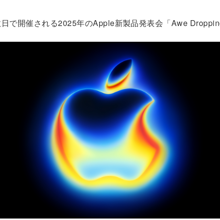
で開催される2025年のApple新製品発表会「Awe Droppi