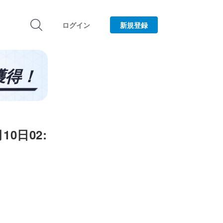
ログイン
新規登録
10日02: