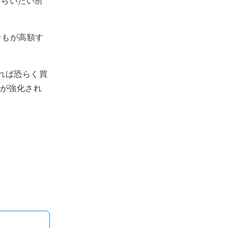
もらいたい所
そもが高額す
出れば恐らく買
が強化され