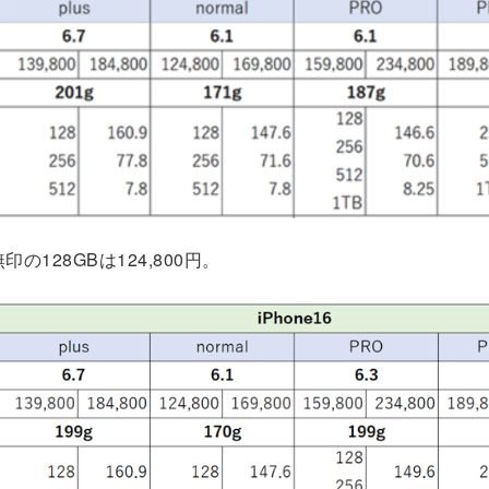
印の128GBは124,800円。