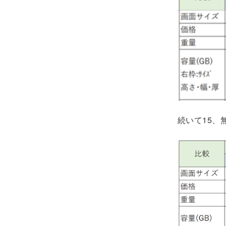
続いて15、無