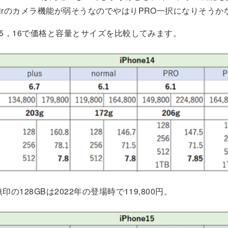
irのカメラ機能が弱そうなのでやはりPRO一択になりそうか
15，16で価格と容量とサイズを比較してみます。
印の128GBは2022年の登場時で119,800円。