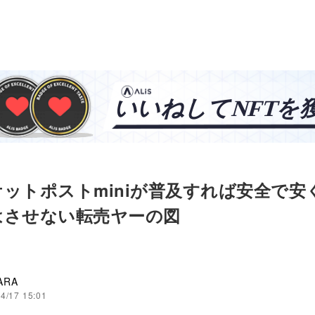
ットポストminiが普及すれば安全で安
はさせない転売ヤーの図
ARA
4/17 15:01