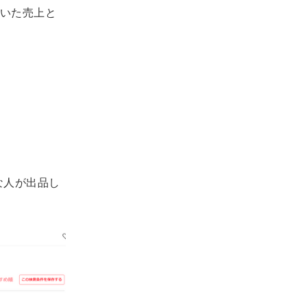
いた売上と
な人が出品し