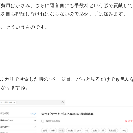
ば費用はかさみ、さらに運営側にも手数料という形で貢献して
益を自ら排除しなければならないので必然、手は緩みます。
い、そういうものです。
メルカリで検索した時の1ページ目、パっと見るだけでも色ん
分かりますね。