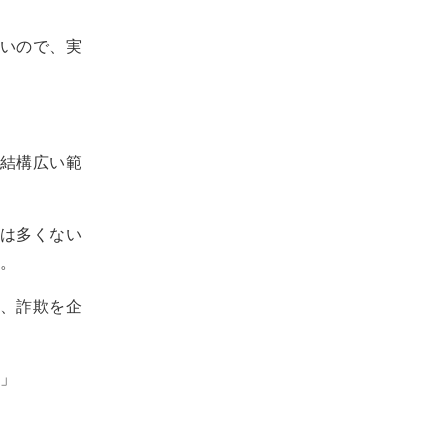
いので、実
結構広い範
は多くない
。
、詐欺を企
」