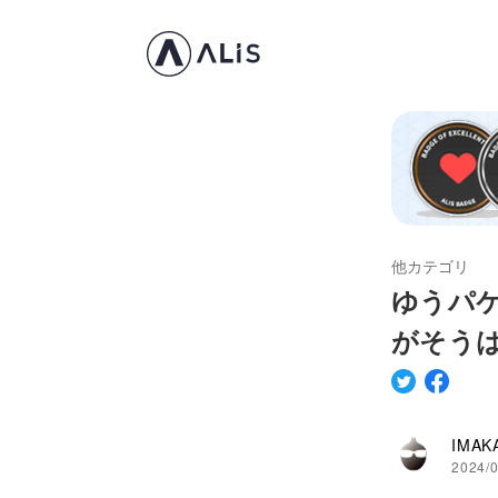
他カテゴリ
ゆうパケ
がそう
IMAK
2024/0