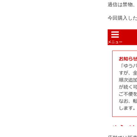
過信は禁物
今回購入し