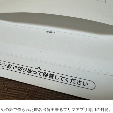
硬めの紙で作られた匿名出荷出来るフリマアプリ専用の封筒。