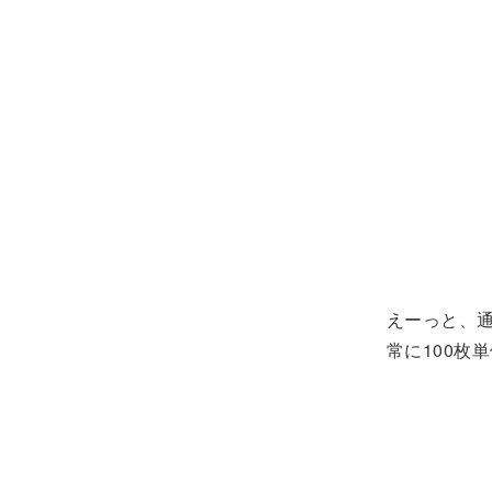
えーっと、通
常に100枚