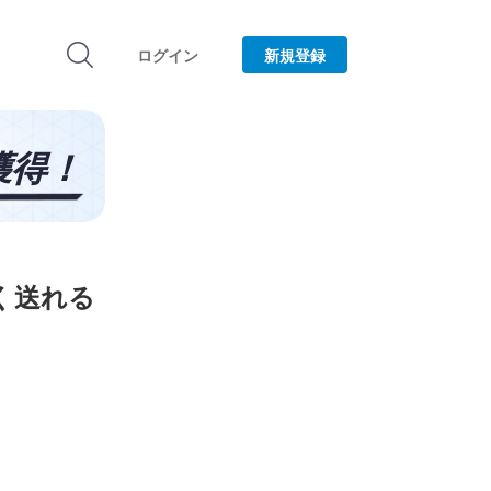
ログイン
新規登録
く送れる