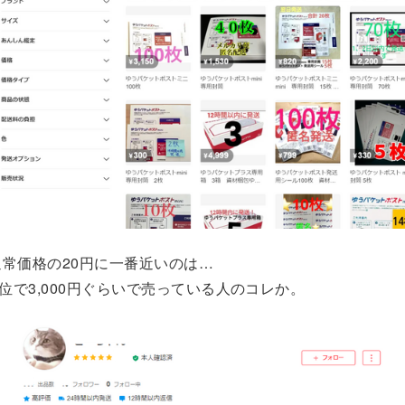
常価格の20円に一番近いのは…
単位で3,000円ぐらいで売っている人のコレか。