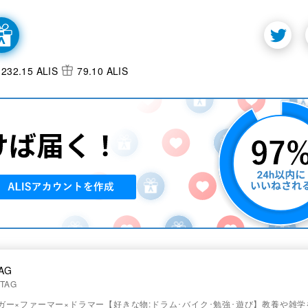
232.15 ALIS
79.10 ALIS
AG
TAG
ガー×ファーマー×ドラマー【好きな物:ドラム･バイク･勉強･遊び】教養や雑