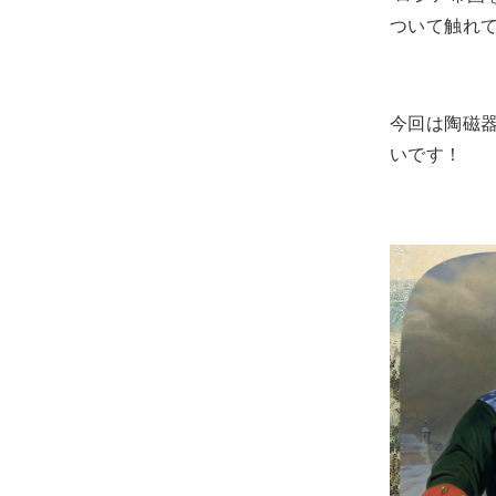
ついて触れ
今回は陶磁
いです！