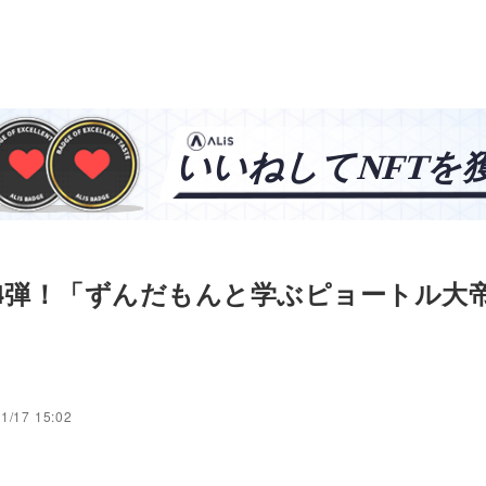
14弾！「ずんだもんと学ぶピョートル大
1/17 15:02