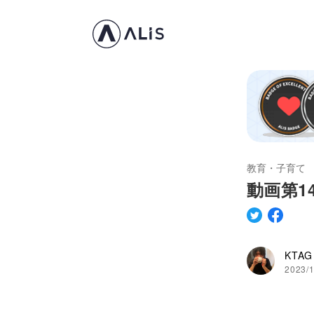
教育・子育て
動画第
KTAG
2023/1