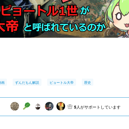
動画
ずんだもん解説
ピョートル大帝
歴史
5
人がサポートしています