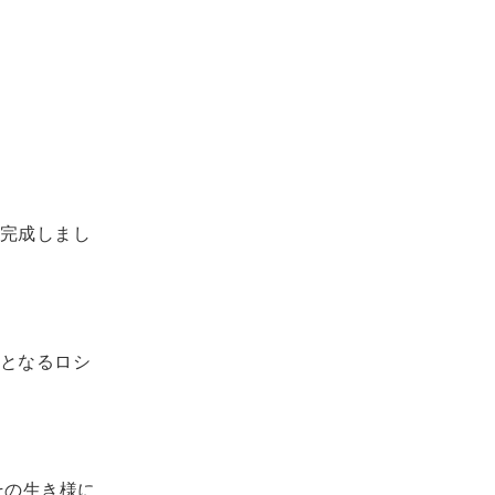
完成しまし
となるロシ
その生き様に