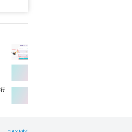
進行
コメントする