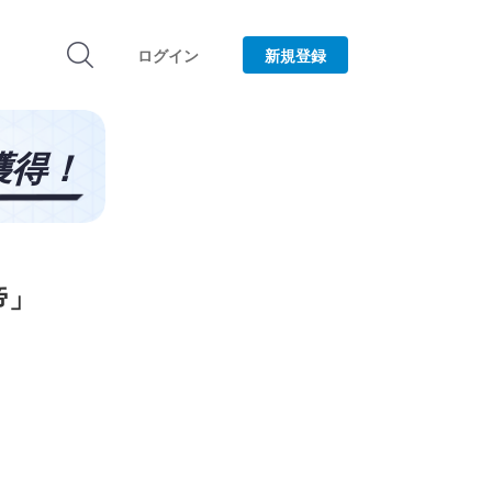
ログイン
新規登録
帝」