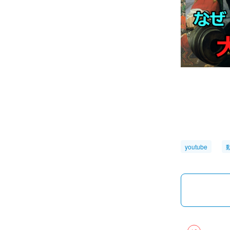
youtube