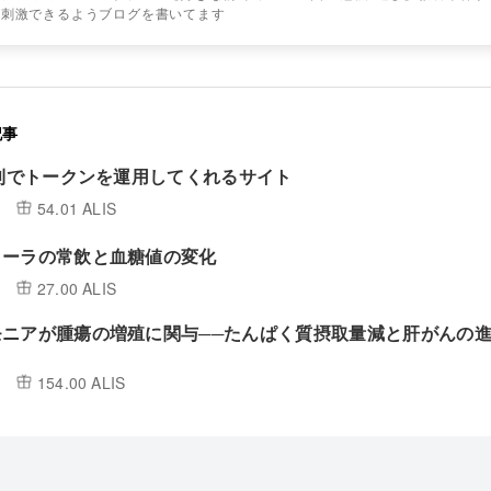
を刺激できるようブログを書いてます
記事
複利でトークンを運用してくれるサイト
54.01 ALIS
コーラの常飲と血糖値の変化
27.00 ALIS
モニアが腫瘍の増殖に関与──たんぱく質摂取量減と肝がんの
154.00 ALIS