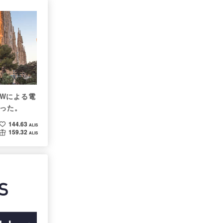
oWによる電
だった。
144.63
ALIS
159.32
ALIS