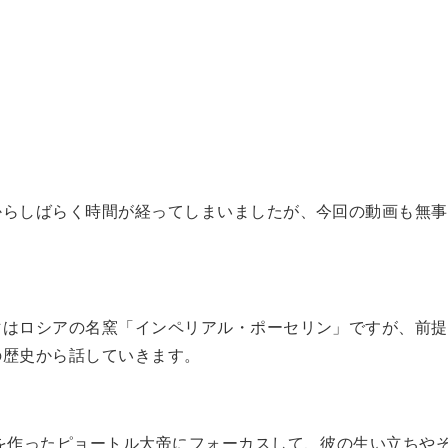
からしばらく時間が経ってしまいましたが、今回の動画も無事
マはロシアの名窯「インペリアル・ポーセリン」ですが、前提
の歴史から話していきます。
を作ったピョートル大帝にフォーカスして、彼の生い立ちや