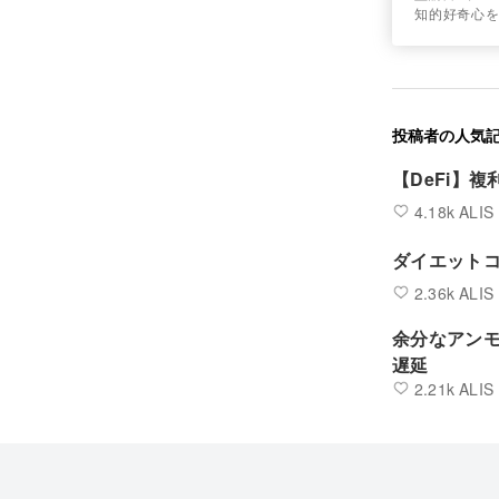
知的好奇心
投稿者の人気
【DeFi】
4.18k ALIS
ダイエット
2.36k ALIS
余分なアン
遅延
2.21k ALIS