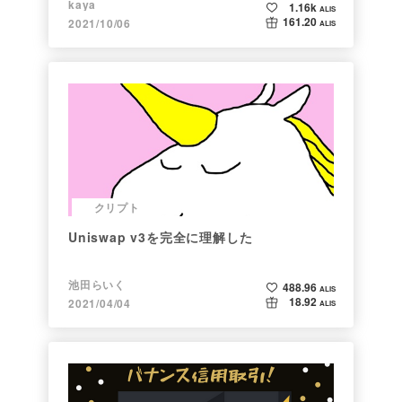
kaya
1.16k
ALIS
161.20
2021/10/06
ALIS
クリプト
Uniswap v3を完全に理解した
池田らいく
488.96
ALIS
18.92
2021/04/04
ALIS