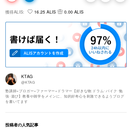
獲得ALIS:
16.25 ALIS
0.00 ALIS
KTAG
@KTAG
塾講師×ブロガー×ファーマー×ドラマー【好きな物:ドラム･バイク･勉
強･遊び】教養や雑学をメインに、知的好奇心を刺激できるようブログ
を書いてます
投稿者の人気記事