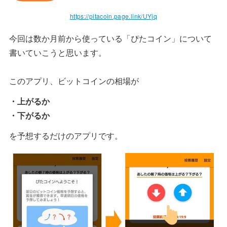
https://pitacoin.page.link/UYjq
今回は数か月前から使っている「ぴたコイン」について
書いていこうと思います。
このアプリ、ビットコインの相場が
・上がるか
・下がるか
を予想するだけのアプリです。