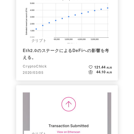
クリプト
Eth2.0のステークによるDeFiへの影響を考
える。
CryptoChick
121.44
ALIS
44.10
2020/03/05
ALIS
クリプト