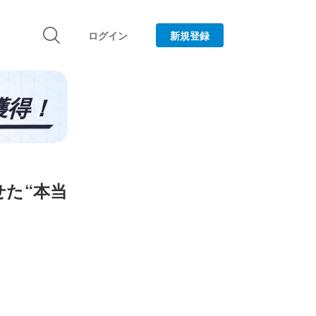
ログイン
新規登録
せた“本当