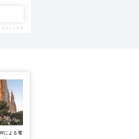
コメントする
oWによる電