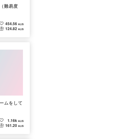
（難易度
454.56
ALIS
124.82
ALIS
ームをして
1.16k
ALIS
161.20
ALIS