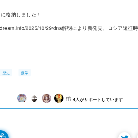
ラに格納しました！
ilver-dream.info/2025/10/29/dna解明により新発見、ロシア
歴史
疫学
4
人がサポートしています