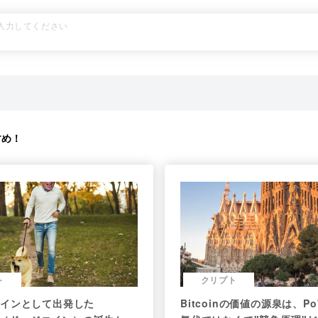
すめ！
ト
クリプト
インとして出発した
Bitcoinの価値の源泉は、P