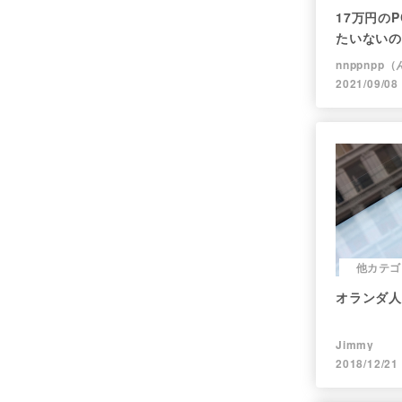
17万円のP
たいないの
nnppnpp
2021/09/08
他カテゴ
オランダ人
Jimmy
2018/12/21