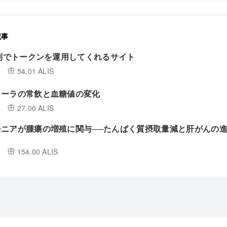
記事
複利でトークンを運用してくれるサイト
54.01 ALIS
コーラの常飲と血糖値の変化
27.00 ALIS
モニアが腫瘍の増殖に関与──たんぱく質摂取量減と肝がんの
154.00 ALIS