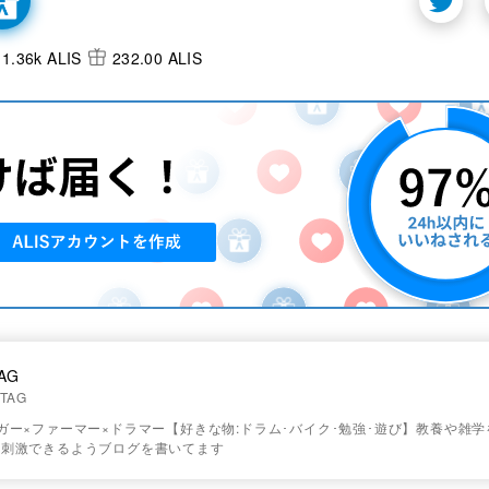
1.36k ALIS
232.00 ALIS
AG
TAG
ガー×ファーマー×ドラマー【好きな物:ドラム･バイク･勉強･遊び】教養や雑
を刺激できるようブログを書いてます