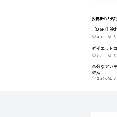
投稿者の人気
【DeFi】
4.18k ALIS
ダイエット
2.36k ALIS
余分なアン
遅延
2.21k ALIS