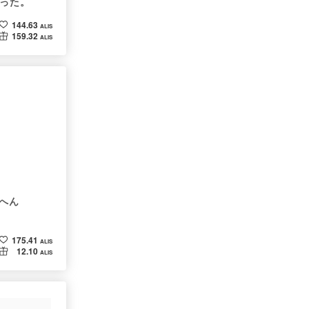
だった。
144.63
ALIS
159.32
ALIS
へん
175.41
ALIS
12.10
ALIS