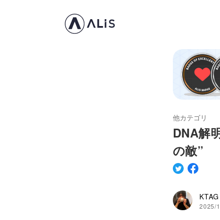
他カテゴリ
DNA解
の敵”
KTAG
2025/1