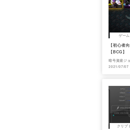
ゲーム
【初心者向け
【BCG】
暗号資産ジ
2021/07/07
クリプ