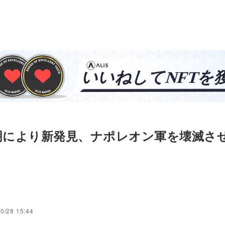
明により新発見、ナポレオン軍を壊滅さ
0/28 15:44