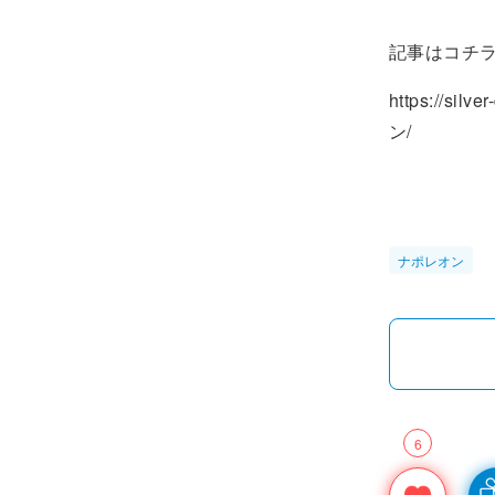
記事はコチ
https://s
ン/
ナポレオン
6