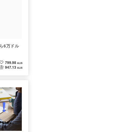
ルから6万ドル
799.98
ALIS
947.13
ALIS