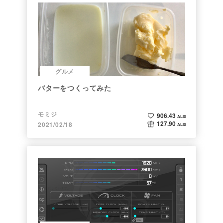
グルメ
バターをつくってみた
モミジ
906.43
ALIS
127.90
2021/02/18
ALIS