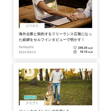
ビジネス
海外企業と契約するフリーランス広報になっ
た経緯をセルフインタビューで明かす！
Semapho
246.34
ALIS
16.10
2021/09/14
ALIS
クリプト
ジョークコインとして出発した