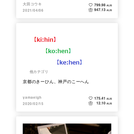
大田コウキ
799.98
ALIS
947.13
2021/04/06
ALIS
他カテゴリ
京都のきーひん、神戸のこーへん
yamaeigh
175.41
ALIS
12.10
2020/02/15
ALIS