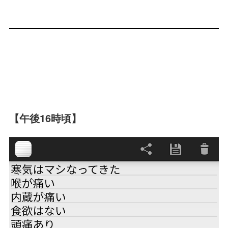
【午後16時頃】