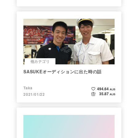
他カテゴリ
SASUKEオーディションに出た時の話
Taka
494.64
ALIS
35.87
2021/01/22
ALIS