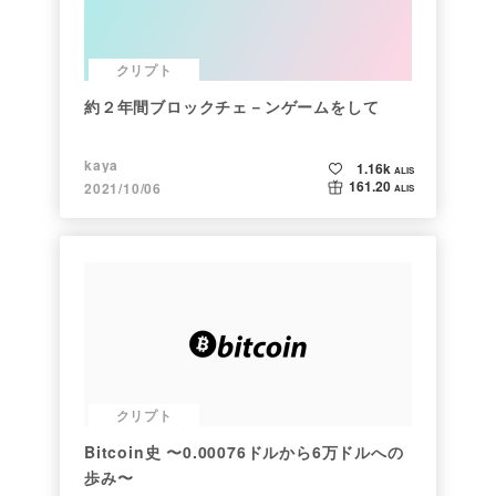
クリプト
約２年間ブロックチェ－ンゲームをして
kaya
1.16k
ALIS
161.20
2021/10/06
ALIS
クリプト
Bitcoin史 〜0.00076ドルから6万ドルへの
歩み〜