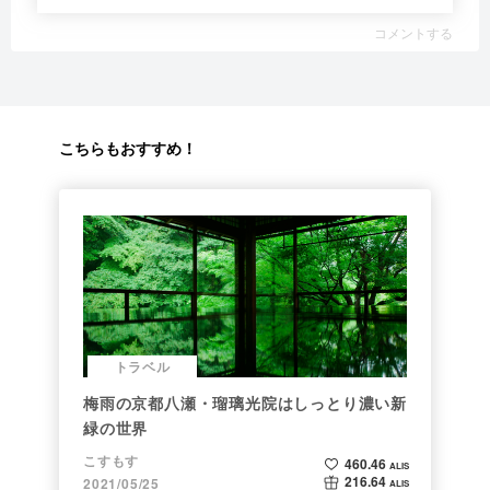
コメントする
こちらもおすすめ！
トラベル
梅雨の京都八瀬・瑠璃光院はしっとり濃い新
緑の世界
こすもす
460.46
ALIS
216.64
2021/05/25
ALIS