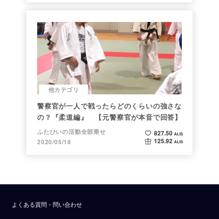
他カテゴリ
警察官が一人で戦ったらどのくらいの強さな
の？『柔道編』 【元警察官が本音で回答】
ふたひいの活動全部乗せ
827.50
ALIS
125.92
2020/05/16
ALIS
よくある質問・問い合わせ