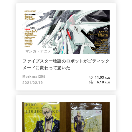
マンガ・アニメ
ファイブスター物語のロボットがゴティック
メードに変わって驚いた
Merkmal205
11.03
ALIS
6.10
2021/02/19
ALIS