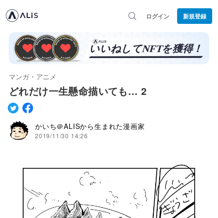
ログイン
新規登録
マンガ・アニメ
どれだけ一生懸命描いても… 2
かいち＠ALISから生まれた漫画家
2019/11/30 14:26