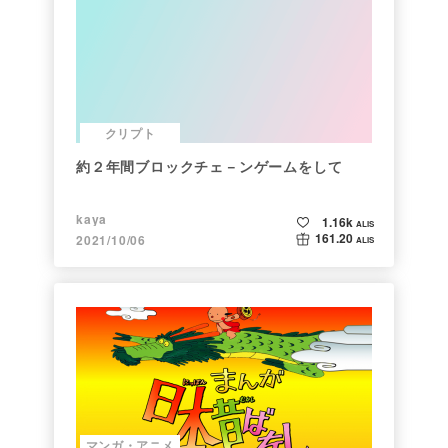
クリプト
約２年間ブロックチェ－ンゲームをして
kaya
1.16k
ALIS
161.20
2021/10/06
ALIS
マンガ・アニメ