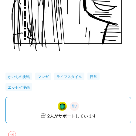
かいちの挑戦
マンガ
ライフスタイル
日常
エッセイ漫画
2
人がサポートしています
19