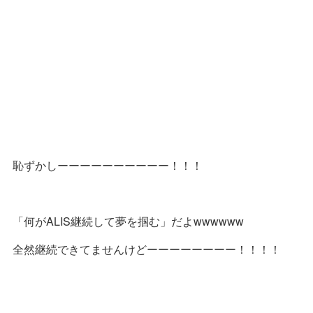
恥ずかしーーーーーーーーーー！！！
「何がALIS継続して夢を掴む」だよwwwwww
全然継続できてませんけどーーーーーーーー！！！！