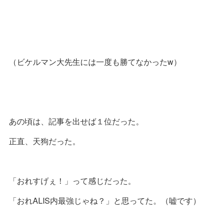
（ビケルマン大先生には一度も勝てなかったw）
あの頃は、記事を出せば１位だった。
正直、天狗だった。
「おれすげぇ！」って感じだった。
「おれALIS内最強じゃね？」と思ってた。（嘘です）