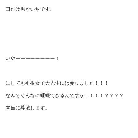
口だけ男かいちです。
いやーーーーーーーー！
にしても毛根女子大先生には参りました！！！
なんでそんなに継続できるんですか！！！！？？？？
本当に尊敬します。