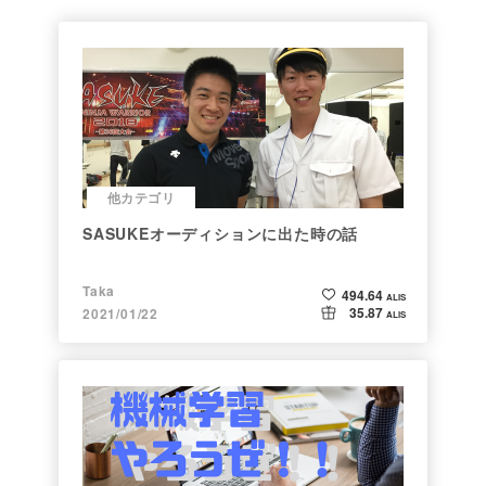
他カテゴリ
SASUKEオーディションに出た時の話
Taka
494.64
ALIS
35.87
2021/01/22
ALIS