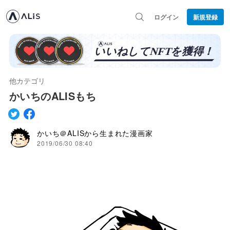
ログイン
新規登録
他カテゴリ
かいちのALISもち
かいち＠ALISから生まれた漫画家
2019/06/30 08:40