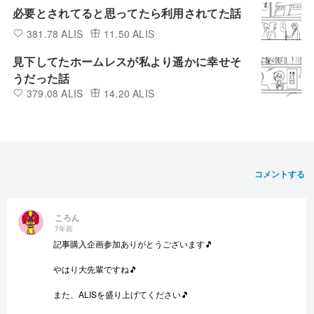
必要とされてると思ってたら利用されてた話
381.78 ALIS
11.50 ALIS
見下してたホームレスが私より遥かに幸せそ
うだった話
379.08 ALIS
14.20 ALIS
コメントする
ころん
7年前
記事購入企画参加ありがとうございます🎵
やはり大先輩ですね🎵
また、ALISを盛り上げてください🎵