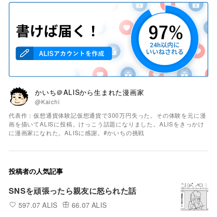
かいち＠ALISから生まれた漫画家
@Kaichi
代表作：仮想通貨体験記仮想通貨で300万円失った。その体験を元に漫
画を描いてALISに投稿。けっこう話題になりました。ALISをきっかけ
に漫画家になれた。ALISに感謝。#かいちの挑戦
投稿者の人気記事
SNSを頑張ったら親友に怒られた話
597.07 ALIS
66.07 ALIS