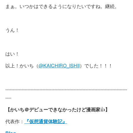
まぁ。いつかはできるようになりたいですね。継続。
うん！
はい！
以上！かいち（
@KAICHIRO_ISHII
）でした！！！
----------------------------------------------------------------------------------
----
【かいち＠デビューできなかったけど漫画家
👍
】
代表作：
『仮想通貨体験記』