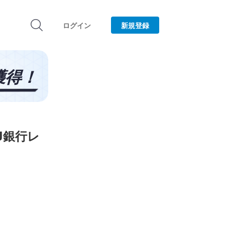
ログイン
新規登録
J銀行レ