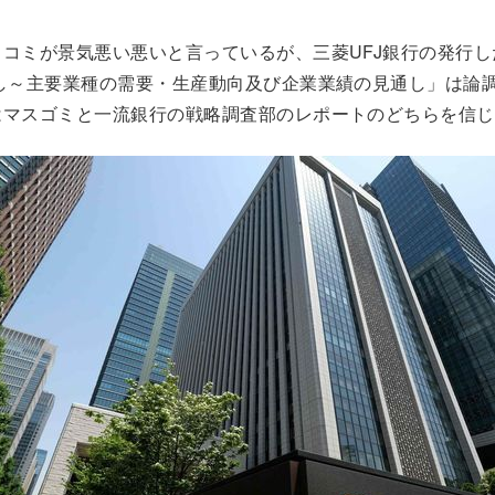
コミが景気悪い悪いと言っているが、三菱UFJ銀行の発行した
通し～主要業種の需要・生産動向及び企業業績の見通し」は論
はマスゴミと一流銀行の戦略調査部のレポートのどちらを信じ