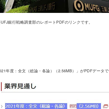
UFJ銀行戦略調査部のレポートPDFのリンクです。
021年度：全文（総論・各論）（2.56MB）」がPDFデータ