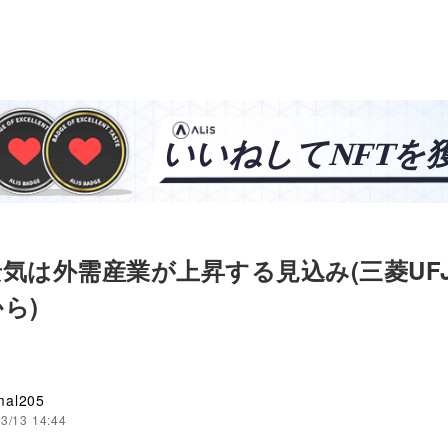
気は外需産業が上昇する見込み(三菱UF
ら)
mal205
3/13 14:44