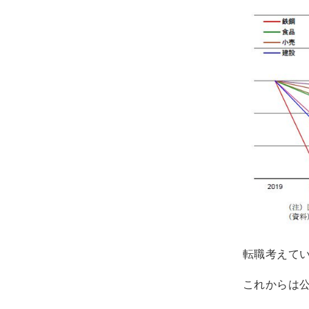
転職考えて
これからは