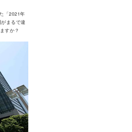
「2021年
調がまるで違
ますか？