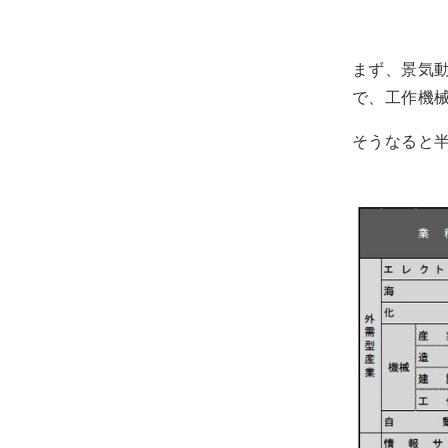
まず、景気
で、工作機
そうなると