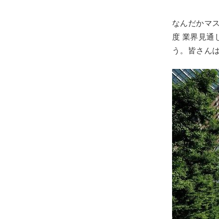
なんだかマス
度 業界見
う。皆さん