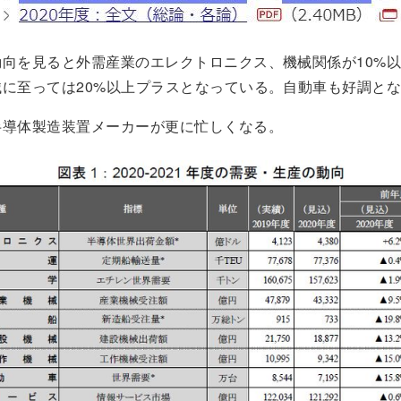
動向を見ると外需産業のエレクトロニクス、機械関係が10%
械に至っては20%以上プラスとなっている。自動車も好調と
半導体製造装置メーカーが更に忙しくなる。