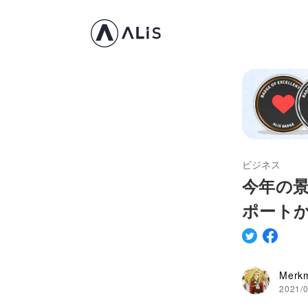
ビジネス
今年の景
ポートか
Merk
2021/0