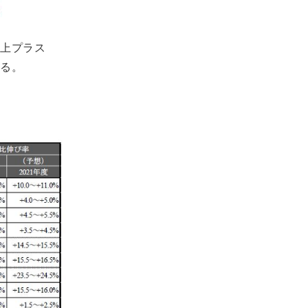
以上プラス
なる。