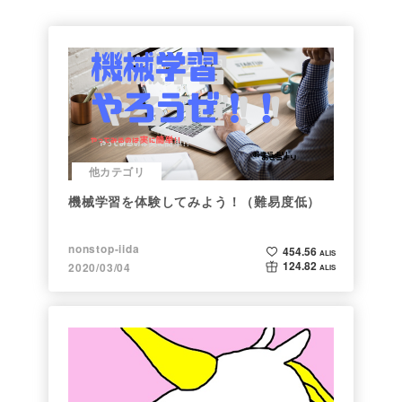
他カテゴリ
機械学習を体験してみよう！（難易度低）
nonstop-iida
454.56
ALIS
124.82
2020/03/04
ALIS