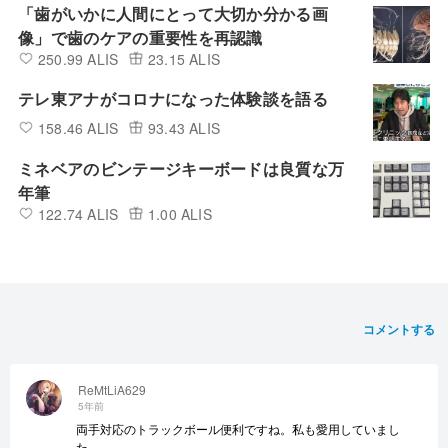
「歯がいかに人間にとって大切か分かる画
像」で歯のケアの重要性を再認識
250.99 ALIS
23.15 ALIS
テレ東アナがコロナになった体験談を語る
158.46 ALIS
93.43 ALIS
ミネベアのビンテージキーボードは良質な万
年筆
122.74 ALIS
1.00 ALIS
コメントする
ReMtLiA629
5年前
両手対応のトラックボール便利ですね。私も愛用していまし
た。