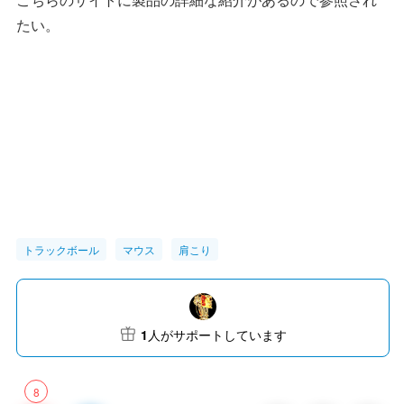
たい。
トラックボール
マウス
肩こり
1
人がサポートしています
8