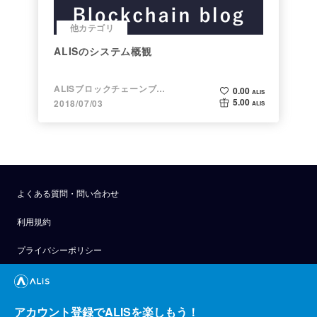
他カテゴリ
ALISのシステム概観
ALISブロックチェーンブログ
0.00
ALIS
5.00
2018/07/03
ALIS
よくある質問・問い合わせ
利用規約
プライバシーポリシー
公式アナウンス
技術ブログ
アカウント登録でALISを楽しもう！