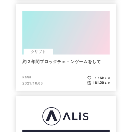
クリプト
約２年間ブロックチェ－ンゲームをして
kaya
1.16k
ALIS
161.20
2021/10/06
ALIS