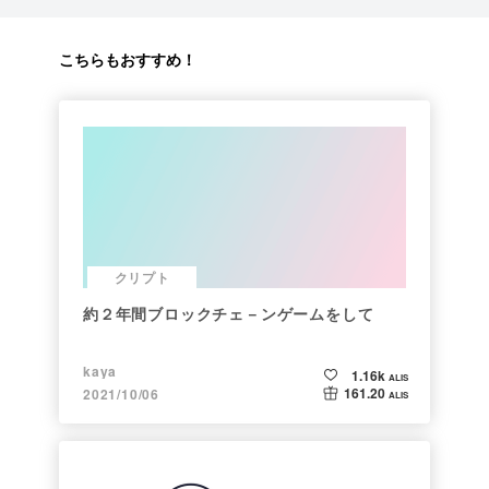
こちらもおすすめ！
クリプト
約２年間ブロックチェ－ンゲームをして
kaya
1.16k
ALIS
161.20
2021/10/06
ALIS