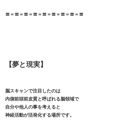
〓＝〓＝〓＝〓＝〓＝〓＝〓＝〓＝〓
【夢と現実】
脳スキャンで注目したのは
内側前頭前皮質と呼ばれる脳領域で
自分や他人の事を考えると
神経活動が活発化する場所です。