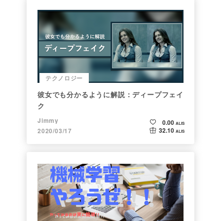
テクノロジー
彼女でも分かるように解説：ディープフェイ
ク
Jimmy
0.00
ALIS
32.10
2020/03/17
ALIS