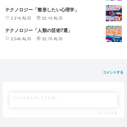
テクノロジー「整形したい心理学」
2.21k ALIS
22.10 ALIS
テクノロジー「人類の芸術7選」
2.04k ALIS
32.70 ALIS
コメントする
コメントする