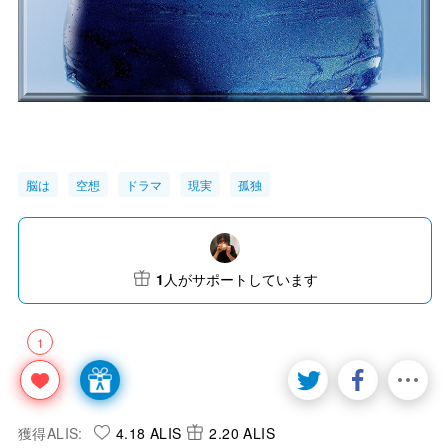
脳は
空想
ドラマ
現実
孤独
1
人がサポートしています
1
獲得ALIS:
4.18 ALIS
2.20 ALIS