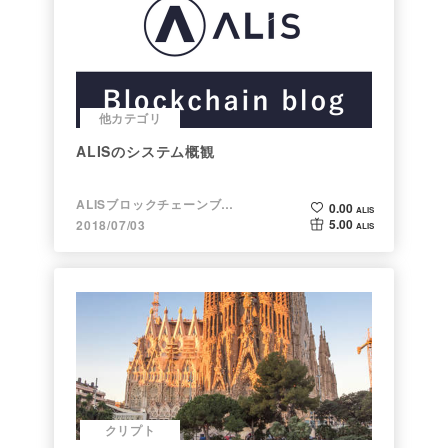
他カテゴリ
ALISのシステム概観
ALISブロックチェーンブログ
0.00
ALIS
5.00
2018/07/03
ALIS
クリプト