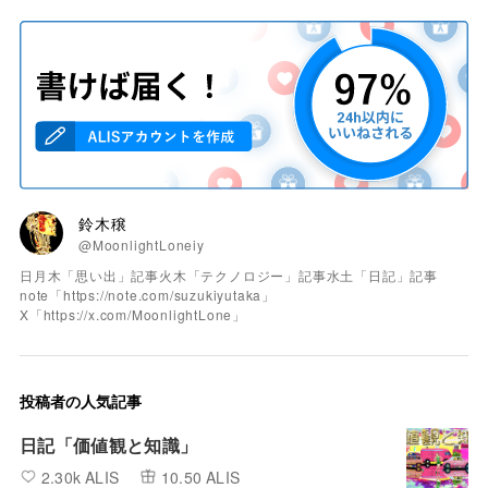
鈴木穣
@MoonlightLoneiy
日月木「思い出」記事火木「テクノロジー」記事水土「日記」記事
note「https://note.com/suzukiyutaka」
X「https://x.com/MoonlightLone」
投稿者の人気記事
日記「価値観と知識」
2.30k ALIS
10.50 ALIS