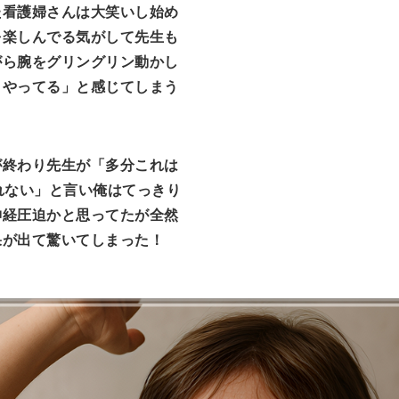
た看護婦さんは大笑いし始め
を楽しんでる気がして先生も
がら腕をグリングリン動かし
とやってる」と感じてしまう
が終わり先生が「多分これは
れない」と言い俺はてっきり
神経圧迫かと思ってたが全然
果が出て驚いてしまった！