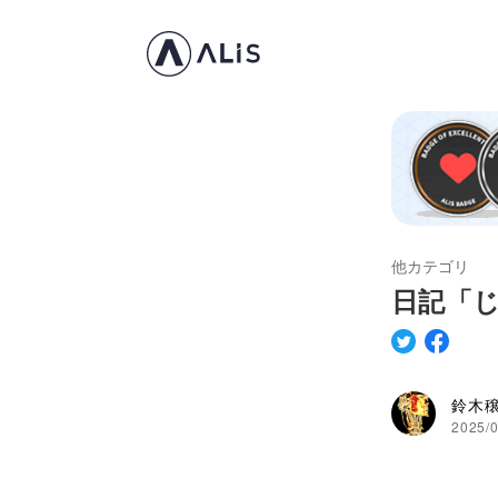
他カテゴリ
日記「
鈴木
2025/0