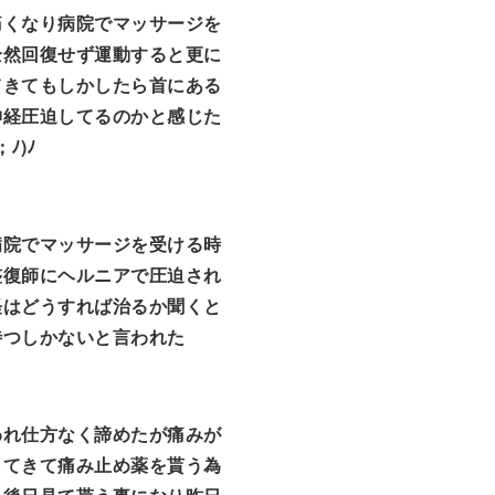
痛くなり病院でマッサージを
全然回復せず運動すると更に
てきてもしかしたら首にある
神経圧迫してるのかと感じた
；ﾉ)ﾉ
病院でマッサージを受ける時
整復師にヘルニアで圧迫され
経はどうすれば治るか聞くと
待つしかないと言われた
われ仕方なく諦めたが痛みが
してきて痛み止め薬を貰う為