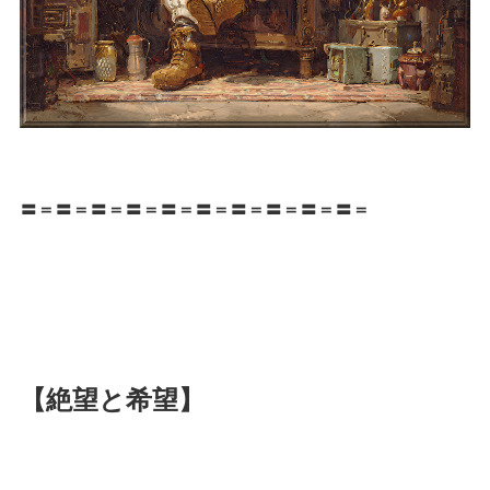
〓＝〓＝〓＝〓＝〓＝〓＝〓＝〓＝〓＝〓＝
【絶望と希望】