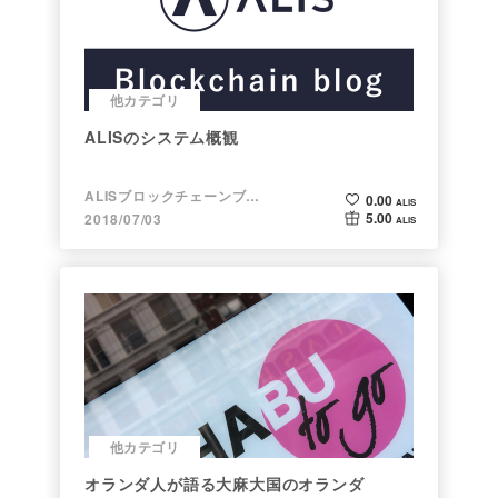
他カテゴリ
ALISのシステム概観
ALISブロックチェーンブログ
0.00
ALIS
5.00
2018/07/03
ALIS
他カテゴリ
オランダ人が語る大麻大国のオランダ