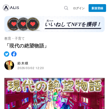
ログイン
新規登録
教育・子育て
「現代の絶望物語」
鈴木穣
2026/03/02 12:20