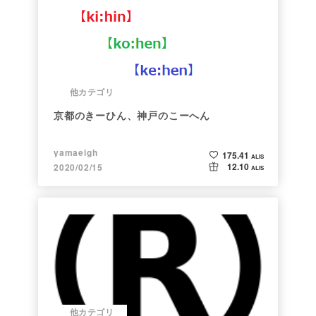
他カテゴリ
京都のきーひん、神戸のこーへん
yamaeigh
175.41
ALIS
12.10
2020/02/15
ALIS
他カテゴリ