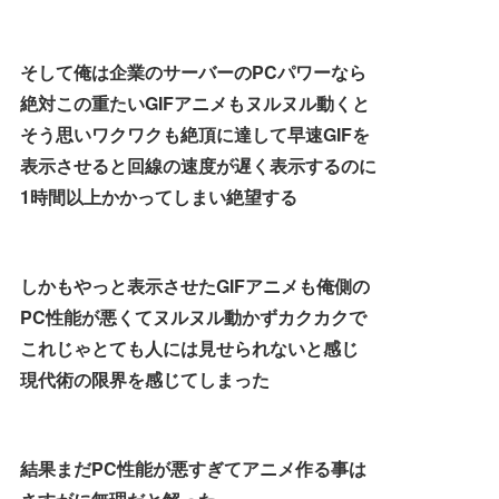
そして俺は企業のサーバーのPCパワーなら
絶対この重たいGIFアニメもヌルヌル動くと
そう思いワクワクも絶頂に達して早速GIFを
表示させると回線の速度が遅く表示するのに
1時間以上かかってしまい絶望する
しかもやっと表示させたGIFアニメも俺側の
PC性能が悪くてヌルヌル動かずカクカクで
これじゃとても人には見せられないと感じ
現代術の限界を感じてしまった
結果まだPC性能が悪すぎてアニメ作る事は