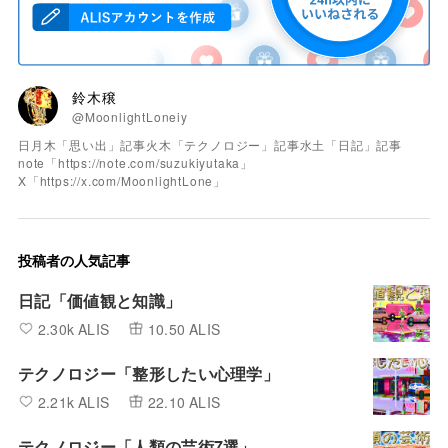
鈴木穣
@MoonlightLoneiy
日月木「思い出」記事火木「テクノロジー」記事水土「日記」記事
note「https://note.com/suzukiyutaka」
X「https://x.com/MoonlightLone」
投稿者の人気記事
日記「価値観と知識」
2.30k ALIS
10.50 ALIS
テクノロジー「整形したい心理学」
2.21k ALIS
22.10 ALIS
テクノロジー「人類の芸術7選」