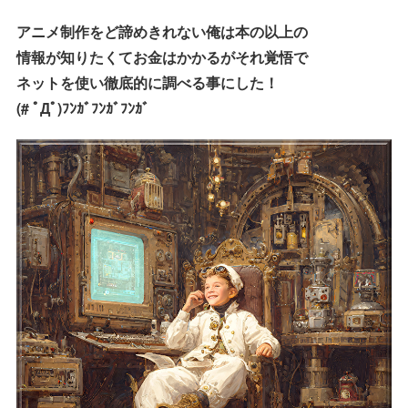
アニメ制作をど諦めきれない俺は本の以上の
情報が知りたくてお金はかかるがそれ覚悟で
ネットを使い徹底的に調べる事にした！
(# ﾟДﾟ)ﾌﾝｶﾞﾌﾝｶﾞﾌﾝｶﾞ