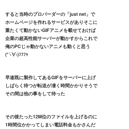
すると当時のプロバーダーの「just net」で
ホームページを作れるサービスがありそこに
重たくて動かないGIFアニメを載せておけば
企業の超高性能サーバーが動かすからこれで
俺のPCじゃ動かないアニメも動くと思う
(*´-∀-)ﾌﾌﾌｯ
早速既に製作してあるGIFをサーバーに上げ
しばらく待つが転送が凄く時間かかりそうで
その間は他の事をして待った
その後たった12M位のファイルを上げるのに
1時間位かかってしまい電話料金もかさんだ