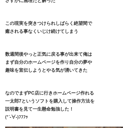
さすがに無理だと解った
この現実を突きつけられしばらく絶望間で
癒される事なくいじけ続けてしまう
数週間後やっと正気に戻る事が出来て俺は
まず自分のホームページを作り自分の夢や
趣味を宣伝しようとやる気が湧いてきた
なのでまずPC店に行きホームページ作れる
一太郎7というソフトを購入して操作方法を
説明書を見て一生懸命勉強した！
(*´-∀-)ﾌﾌﾌｯ