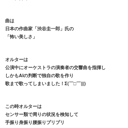
曲は
日本の作曲家「渋谷圭一郎」氏の
「怖い美しさ」
オルターは
公演中にオーケストラの演奏者の交響曲を指揮し
しかもAIの判断で独自の歌を作り
歌まで歌ってしまいました！Σ(￣□￣|||)
この時オルターは
センサー類で周りの状況を検知して
手振り身振り腰振りプリプリ