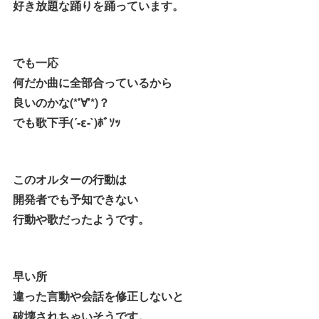
好き放題な踊りを踊っています。
でも一応
何だか曲に全部合っているから
良いのかな(*'∀'*)？
でも歌下手(´-ε-`)ﾎﾞｿｯ
このオルターの行動は
開発者でも予知できない
行動や歌だったようです。
早い所
違った言動や会話を修正しないと
破壊されちゃいそうです。