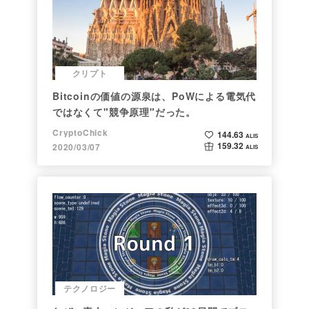
クリプト
Bitcoinの価値の源泉は、PoWによる電気代
ではなくて"競争原理"だった。
CryptoChick
144.63
ALIS
159.32
2020/03/07
ALIS
テクノロジー