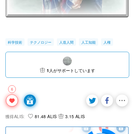
科学技術
テクノロジー
人造人間
人工知能
人権
1
人がサポートしています
6
獲得ALIS:
81.48 ALIS
3.15 ALIS