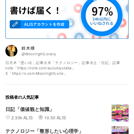
鈴木穣
@MoonlightLoneiy
日月木「思い出」記事火木「テクノロジー」記事水土「日記」記事
note「https://note.com/suzukiyutaka」
X「https://x.com/MoonlightLone」
投稿者の人気記事
日記「価値観と知識」
2.30k ALIS
10.50 ALIS
テクノロジー「整形したい心理学」