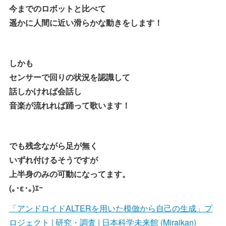
今までのロボットと比べて
遥かに人間に近い滑らかな動きをします！
しかも
センサーで回りの状況を認識して
話しかければ会話し
音楽が流れれば踊って歌います！
でも残念ながら足が無く
いずれ付けるそうですが
上半身のみの可動になってます。
(｡･ε･｡)ｴｰ
「アンドロイドALTERを用いた模倣から自己の生成」プ
ロジェクト | 研究・調査 | 日本科学未来館 (Miraikan)