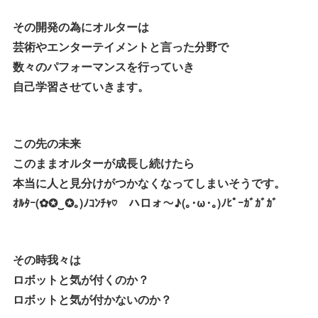
その開発の為にオルターは
芸術やエンターテイメントと言った分野で
数々のパフォーマンスを行っていき
自己学習させていきます。
この先の未来
このままオルターが成長し続けたら
本当に人と見分けがつかなくなってしまいそうです。
ｵﾙﾀｰ(✿✪‿✪｡)ﾉｺﾝﾁｬ♡ ハロォ～♪(｡･ω･｡)ﾉﾋﾟｰｶﾞｶﾞｶﾞ
その時我々は
ロボットと気が付くのか？
ロボットと気が付かないのか？