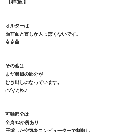
【構造】
オルターは
顔前面と首しか人っぽくないです。
🤖🤖🤖
その他は
まだ機械の部分が
むき出しになっています。
(*ﾉ∀ﾉ)ﾔﾝ♪
可動部分は
全身42か所あり
圧縮した空気をコンピューターで制御し