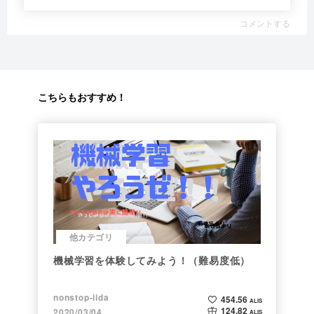
コメントする
こちらもおすすめ！
他カテゴリ
機械学習を体験してみよう！（難易度低）
nonstop-iida
454.56
ALIS
124.82
2020/03/04
ALIS