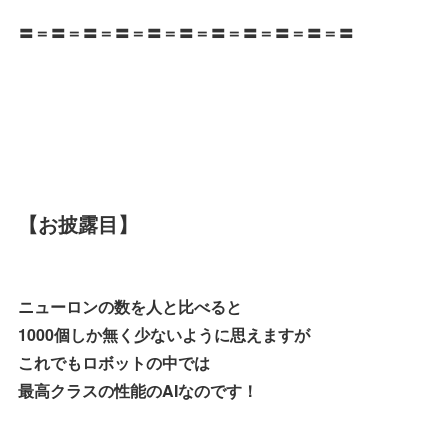
〓＝〓＝〓＝〓＝〓＝〓＝〓＝〓＝〓＝〓＝〓
【お披露目】
ニューロンの数を人と比べると
1000個しか無く少ないように思えますが
これでもロボットの中では
最高クラスの性能のAIなのです！