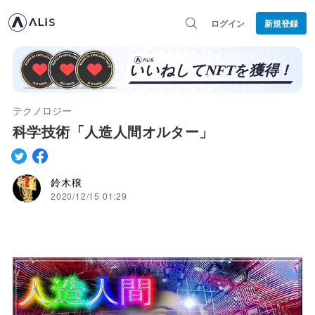
ログイン
新規登録
テクノロジー
科学技術「人造人間オルター」
鈴木穣
2020/12/15 01:29