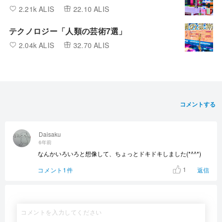
2.21k ALIS
22.10 ALIS
テクノロジー「人類の芸術7選」
2.04k ALIS
32.70 ALIS
コメントする
Daisaku
6年前
なんかいろいろと想像して、ちょっとドキドキしました(*^^*)
1
コメント1件
返信