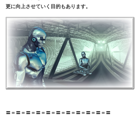
更に向上させていく目的もあります。
〓＝〓＝〓＝〓＝〓＝〓＝〓＝〓＝〓＝〓＝〓