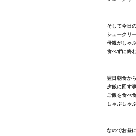
そして今日の
シュークリ
母親がしゃ
食べずに終
翌日朝食か
夕飯に回す
ご飯を食べ
しゃぶしゃ
なのでお昼