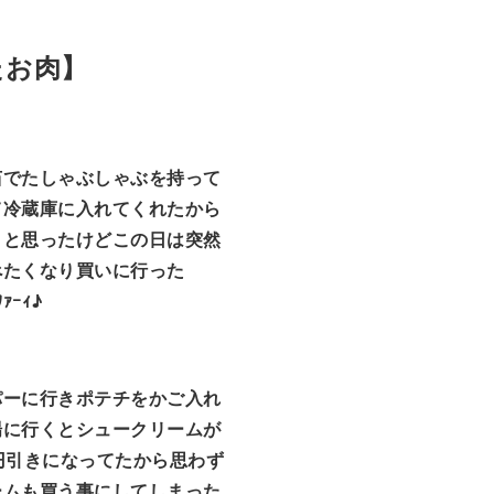
たお肉】
茹でたしゃぶしゃぶを持って
て冷蔵庫に入れてくれたから
うと思ったけどこの日は突然
べたくなり買いに行った
ﾜｧｰｨ♪
パーに行きポテチをかご入れ
場に行くとシュークリームが
円引きになってたから思わず
ームも買う事にしてしまった