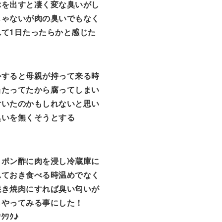
ぶを出すと凄く変な臭いがし
じゃないが肉の臭いでもなく
れて1日たったらかと感じた
かすると母親が持って来る時
当たってたから腐ってしまい
付いたのかもしれないと思い
臭いを無くそうとする
とポン酢に肉を浸し冷蔵庫に
れておき食べる時温めでなく
焼き焼肉にすれば臭い匂いが
じやってみる事にした！
)ﾜｸﾜｸ♪