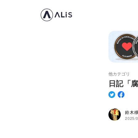
他カテゴリ
日記「
鈴木
2025/0