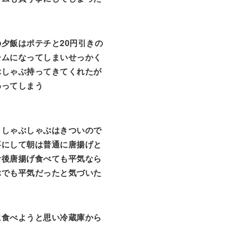
夕飯はポテチと20円引きの
ームになってしまいせっかく
ぶしゃぶ持ってきてくれたが
わってしまう
らしゃぶしゃぶはきついので
事にして朝は普通に唐揚げと
食後唐揚げ食べても平気なら
ぶでも平気だったと気づいた
に食べようと思い冷蔵庫から