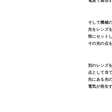
電波で通信
そして機械
光をレンズ
筒にセット
その光の点
別のレンズ
点として当
先にある光
電気が発生