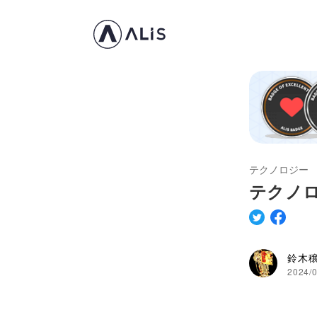
テクノロジー
テクノ
鈴木
2024/0