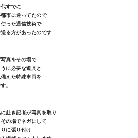
時代すでに
要都市に通ってたので
を使った通信技術で
で送る方があったのです
ず写真をその場で
ように必要な道具と
ね備えた特殊車両を
です。
地に赴き記者が写真を取り
にその場でネガにして
回りに張り付け