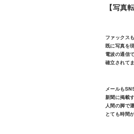
【写真
ファックスも
既に写真を
電波の通信
確立されて
メールもSN
新聞に掲載
人間の脚で
とても時間