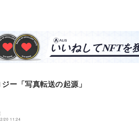
ロジー「写真転送の起源」
穣
2/20 11:24