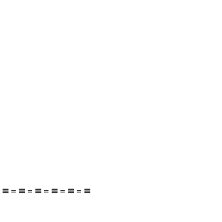
＝〓＝〓＝〓＝〓＝〓＝〓