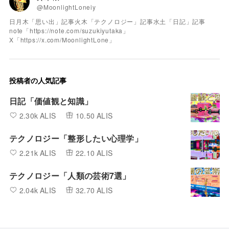
@MoonlightLoneiy
日月木「思い出」記事火木「テクノロジー」記事水土「日記」記事
note「https://note.com/suzukiyutaka」
X「https://x.com/MoonlightLone」
投稿者の人気記事
日記「価値観と知識」
2.30k ALIS
10.50 ALIS
テクノロジー「整形したい心理学」
2.21k ALIS
22.10 ALIS
テクノロジー「人類の芸術7選」
2.04k ALIS
32.70 ALIS