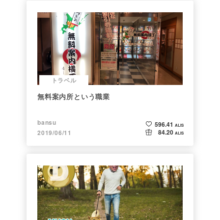
トラベル
無料案内所という職業
bansu
596.41
ALIS
84.20
2019/06/11
ALIS