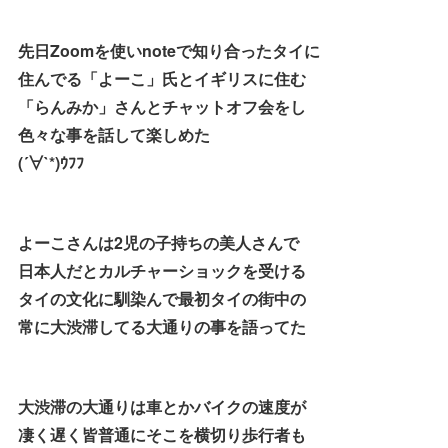
先日Zoomを使いnoteで知り合ったタイに
住んでる「よーこ」氏とイギリスに住む
「らんみか」さんとチャットオフ会をし
色々な事を話して楽しめた
(´∀`*)ｳﾌﾌ
よーこさんは2児の子持ちの美人さんで
日本人だとカルチャーショックを受ける
タイの文化に馴染んで最初タイの街中の
常に大渋滞してる大通りの事を語ってた
大渋滞の大通りは車とかバイクの速度が
凄く遅く皆普通にそこを横切り歩行者も