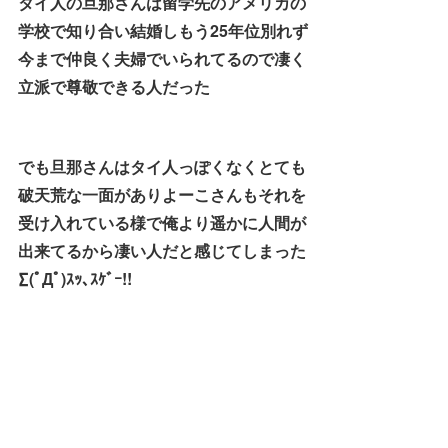
タイ人の旦那さんは留学先のアメリカの
学校で知り合い結婚しもう25年位別れず
今まで仲良く夫婦でいられてるので凄く
立派で尊敬できる人だった
でも旦那さんはタイ人っぽくなくとても
破天荒な一面がありよーこさんもそれを
受け入れている様で俺より遥かに人間が
出来てるから凄い人だと感じてしまった
∑(ﾟДﾟ)ｽｯ､ｽｹﾞｰ!!