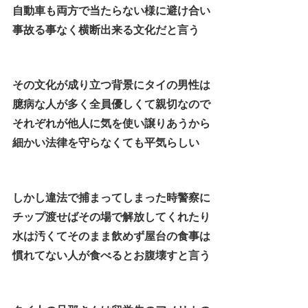
自動車も両方で当たらない様に避け合い
事故る事なく横断出来る文化だと言う
その文化が成り立つ背景にタイの男性は
臆病な人が多く全員優しくて親切なので
それぞれが他人に気を使い譲りあうから
細かい法律を守らなくても平気らしい
しかし違法で捕まってしまった時警察に
チップ渡せばその場で解放してくれたり
水は汚くてそのまま飲めず屋台の食事は
慣れてない人が食べるとお腹壊すと言う