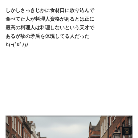
しかしさっきじかに食材口に放り込んで
食べてた人が料理人資格があるとは正に
最高の料理人は料理しないという天才で
あるが故の矛盾を体現してる人だった
ﾋｨｰ(ﾟﾛﾟﾉ)ﾉ