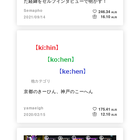
た経緯をセルフインタビューで明かす！
Semapho
246.34
ALIS
16.10
2021/09/14
ALIS
他カテゴリ
京都のきーひん、神戸のこーへん
yamaeigh
175.41
ALIS
12.10
2020/02/15
ALIS