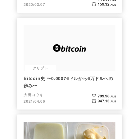
159.32
2020/03/07
ALIS
クリプト
Bitcoin史 〜0.00076ドルから6万ドルへの
歩み〜
大田コウキ
799.98
ALIS
947.13
2021/04/06
ALIS