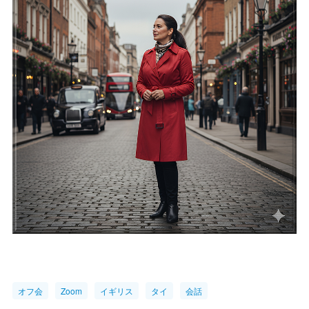
オフ会
Zoom
イギリス
タイ
会話