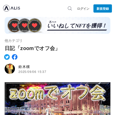
ログイン
新規登録
他カテゴリ
日記「zoomでオフ会」
鈴木穣
2025/09/06 15:37