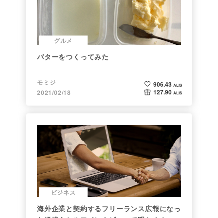
グルメ
バターをつくってみた
モミジ
906.43
ALIS
127.90
2021/02/18
ALIS
ビジネス
海外企業と契約するフリーランス広報になっ