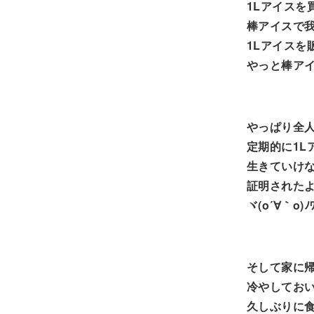
1Lアイスを
棒アイスで
1Lアイスを
やっと棒ア
やっぱり全
定期的に1L
生きていけ
証明された
ヾ(o´∀｀o)ﾉ
そして家に
冷やしておい
久しぶりに