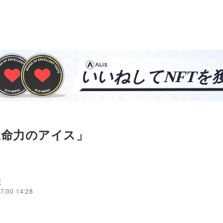
生命力のアイス」
穣
7/30 14:28