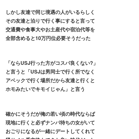
しかし友達で同じ境遇の人がいるらしく
その友達と泊りで行く事にすると言って
交通費や食事大やお土産代や宿泊代等を
全部含めると10万円位必要そうだった
「ならUSJ行った方がコスパ良くない?」
と言うと「USJは男同士で行く所でなく
アベックで行く場所だから友達と行くと
ホモみたいでキモイじゃん」と言う
確かにそうだが俺の若い頃の時代ならば
現地に行くと必ずナンパ待ちの女がいて
おごりになるが一緒にデートしてくれて