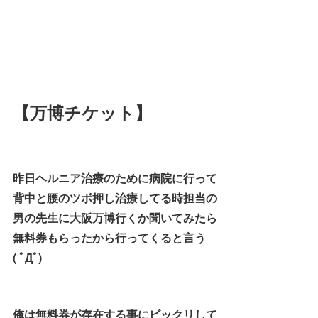
【万博チケット】
昨日ヘルニア治療のために病院に行って
背中と腰のツボ押し治療してる時担当の
男の先生に大阪万博行くか聞いてみたら
無料券もらったから行ってくると言う
( ﾟДﾟ)
俺は無料券が存在する事にビックリして