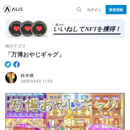
ログイン
新規登録
他カテゴリ
「万博おやじギャグ」
鈴木穣
2025/04/23 11:03