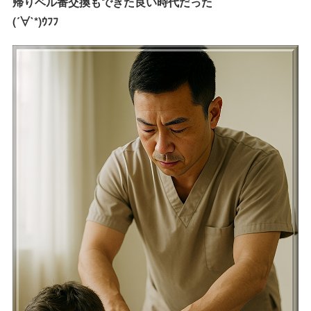
帰りベル番交換もできた良い時代だった
(´∀`*)ｳﾌﾌ