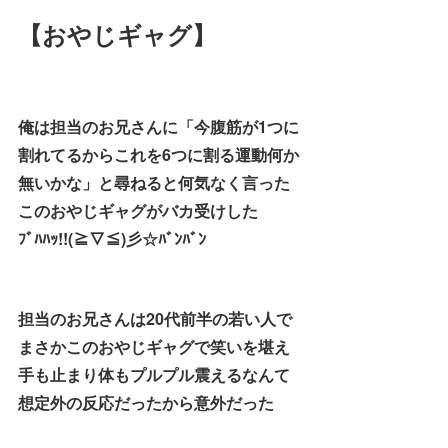
【おやじギャグ】
俺は担当のお兄さんに「今腹筋が1つに
割れてるからこれを6つに割る運動何か
無いかな」と尋ねると何気なく言った
このおやじギャグがバカ受けした
ﾌﾞﾊﾊｯ!!(≧▽≦)彡☆ﾊﾞﾝﾊﾞﾝ
担当のお兄さんは20代前半の若い人で
まさかこのおやじギャグで笑いを堪え
手も止まり体もプルプル震えるなんて
想定外の反応だったから意外だった