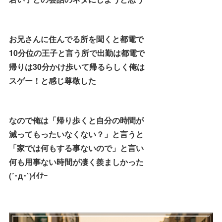
お兄さんに住んでる所を聞くと都電で
10分位の王子と言う所で出勤は都電で
帰りは30分かけ歩いて帰るらしく俺は
スゲー！と感じ尊敬した
なので俺は「帰り歩くと自分の時間が
減ってもったいなくない？」と言うと
「家では何もする事ないので」と言い
何も用事ない時間が凄く羨ましかった
(´･д･`)ｲｲﾅｰ