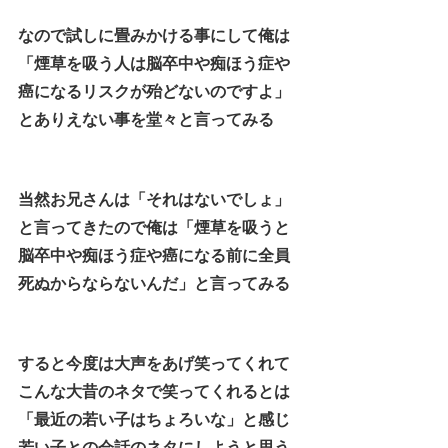
なので試しに畳みかける事にして俺は
「煙草を吸う人は脳卒中や痴ほう症や
癌になるリスクが殆どないのですよ」
とありえない事を堂々と言ってみる
当然お兄さんは「それはないでしょ」
と言ってきたので俺は「煙草を吸うと
脳卒中や痴ほう症や癌になる前に全員
死ぬからならないんだ」と言ってみる
すると今度は大声をあげ笑ってくれて
こんな大昔のネタで笑ってくれるとは
「最近の若い子はちょろいな」と感じ
若い子との会話のネタにしようと思う