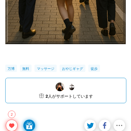
万博
無料
マッサージ
おやじギャグ
徒歩
2
人がサポートしています
2