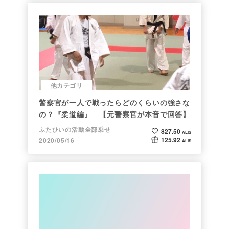
他カテゴリ
警察官が一人で戦ったらどのくらいの強さな
の？『柔道編』 【元警察官が本音で回答】
ふたひいの活動全部乗せ
827.50
ALIS
125.92
2020/05/16
ALIS