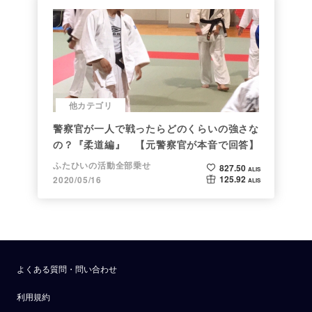
他カテゴリ
警察官が一人で戦ったらどのくらいの強さな
の？『柔道編』 【元警察官が本音で回答】
ふたひいの活動全部乗せ
827.50
ALIS
125.92
2020/05/16
ALIS
よくある質問・問い合わせ
利用規約