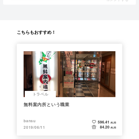
こちらもおすすめ！
トラベル
無料案内所という職業
bansu
596.41
ALIS
84.20
2019/06/11
ALIS