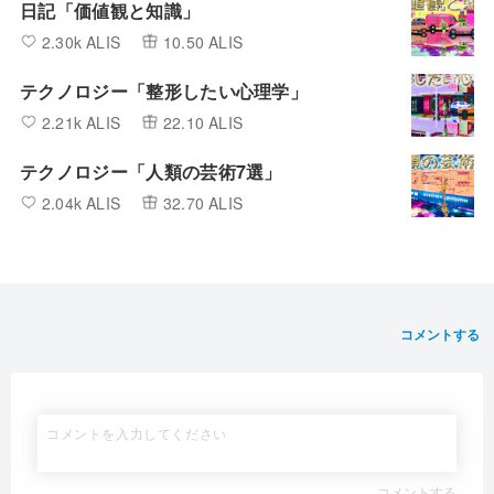
日記「価値観と知識」
2.30k ALIS
10.50 ALIS
テクノロジー「整形したい心理学」
2.21k ALIS
22.10 ALIS
テクノロジー「人類の芸術7選」
2.04k ALIS
32.70 ALIS
コメントする
コメントする