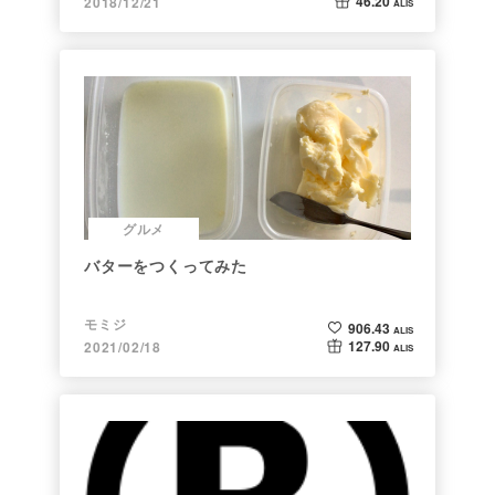
46.20
2018/12/21
ALIS
グルメ
バターをつくってみた
モミジ
906.43
ALIS
127.90
2021/02/18
ALIS