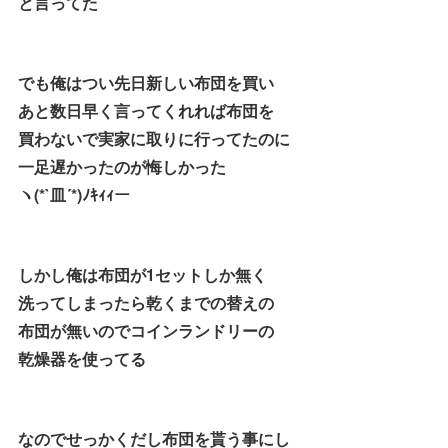
と言ってた
でも俺はつい先日新しい布団を買い
あと数日早く言ってくれれば布団を
買わないで実家に取りに行ってたのに
一足遅かったのが悔しかった
ヽ(*`皿´*)ﾉｷｨｨー
しかし俺は布団が1セットしか無く
洗ってしまったら乾くまでの替えの
布団が無いのでコインランドリーの
乾燥器を使ってる
なのでせっかくだし布団を貰う事にし