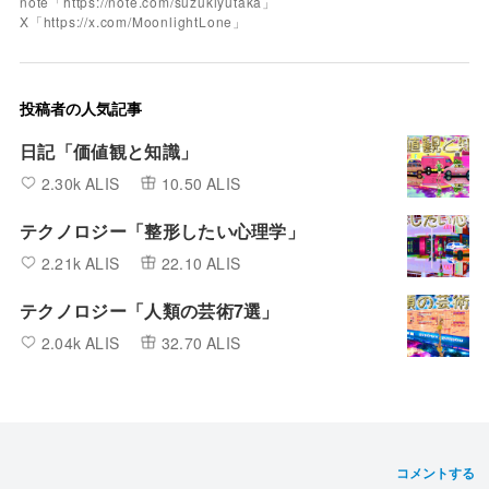
note「https://note.com/suzukiyutaka」
X「https://x.com/MoonlightLone」
投稿者の人気記事
日記「価値観と知識」
2.30k ALIS
10.50 ALIS
テクノロジー「整形したい心理学」
2.21k ALIS
22.10 ALIS
テクノロジー「人類の芸術7選」
2.04k ALIS
32.70 ALIS
コメントする