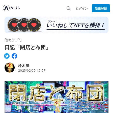
ログイン
新規登録
他カテゴリ
日記「閉店と布団」
鈴木穣
2025/02/05 15:57