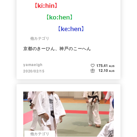
他カテゴリ
京都のきーひん、神戸のこーへん
yamaeigh
175.41
ALIS
12.10
2020/02/15
ALIS
他カテゴリ