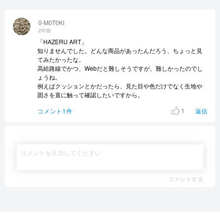
0-M0T0KI
2年前
「HAZERU ART」
知りませんでした。どんな商品があったんだろう、ちょっと見
てみたかったな。
高給路線でかつ、Webだと難しそうですが、難しかったのでし
ょうね。
例えばクッションとかだったら、見た目や色だけでなく生地や
固さを直に触って確認したいですから。
1
コメント1件
返信
コメントする