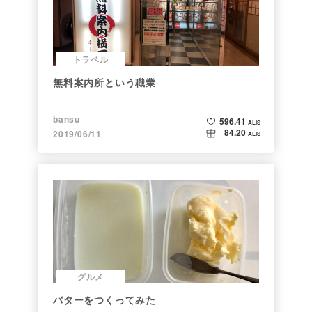
トラベル
無料案内所という職業
bansu
596.41
ALIS
84.20
2019/06/11
ALIS
グルメ
バターをつくってみた