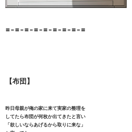
〓＝〓＝〓＝〓＝〓＝〓＝〓＝〓＝〓
【布団】
昨日母親が俺の家に来て実家の整理を
してたら布団が何枚か出てきたと言い
「欲しいならあげるから取りに来な」