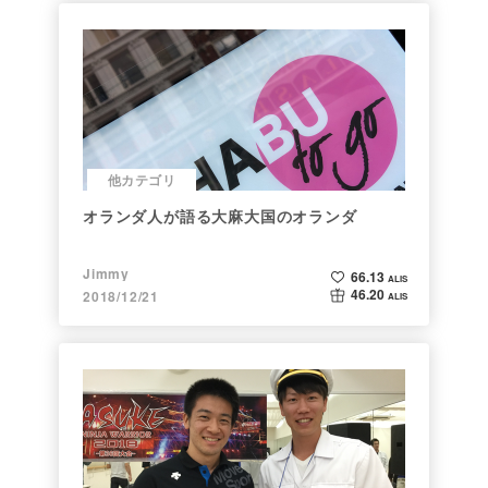
他カテゴリ
オランダ人が語る大麻大国のオランダ
Jimmy
66.13
ALIS
46.20
2018/12/21
ALIS