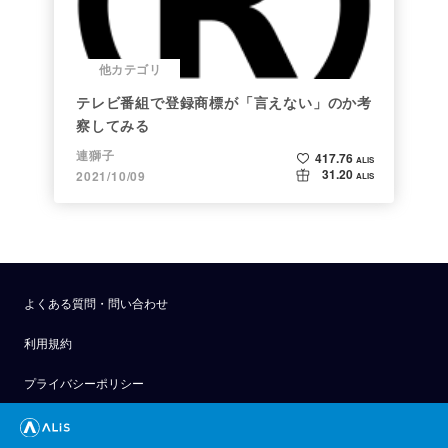
他カテゴリ
テレビ番組で登録商標が「言えない」のか考
察してみる
連獅子
417.76
ALIS
31.20
2021/10/09
ALIS
よくある質問・問い合わせ
利用規約
プライバシーポリシー
公式アナウンス