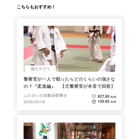
こちらもおすすめ！
他カテゴリ
警察官が一人で戦ったらどのくらいの強さな
の？『柔道編』 【元警察官が本音で回答】
ふたひいの活動全部乗せ
827.50
ALIS
125.92
2020/05/16
ALIS