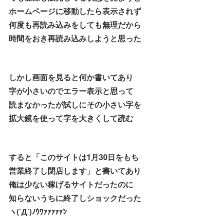
ホームページに移動したら表示されず
何度も再読み込みをしても無理だから
時間をおき再読み込みしようと思った
しかし画面を見ると何か書いてあり
字が小さいのでエラー表示と思って
読まなかったが試しにその小さい字を
拡大鏡を使って字を大きくして読む
すると「このサイトは1月30日をもち
営業終了し閉店します」と書いてあり
俺は少ない稼げるサイトだったのに
知らないうちに終了しショックだった
ヽ(`Д´)ﾉｳﾜｧｧｧｧｧﾝ