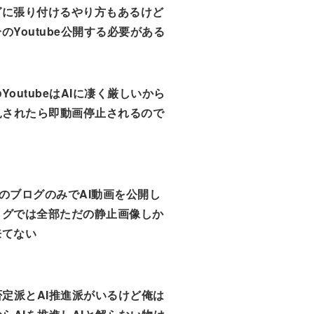
グに張り付けるやり方もあるけど
のYoutube公開する必要がある
YoutubeはAIに凄く厳しいから
見されたら即動画停止されるので
のブログのみでAI動画を公開し
ログでは全部ただの静止画像しか
来てない
否定派とAI推進派がいるけど俺は