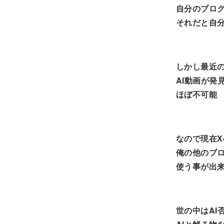
自分のブロ
それだと自分
しかし最近の
AI動画が発
ほぼ不可能
なので現在X
俺の他のブ
使う事が出
世の中はAI