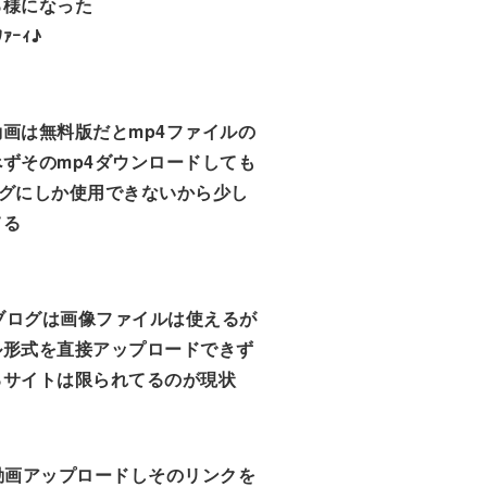
る様になった
ﾜｧｰｨ♪
画は無料版だとmp4ファイルの
ずそのmp4ダウンロードしても
ログにしか使用できないから少し
てる
のブログは画像ファイルは使えるが
ル形式を直接アップロードできず
るサイトは限られてるのが現状
eに動画アップロードしそのリンクを