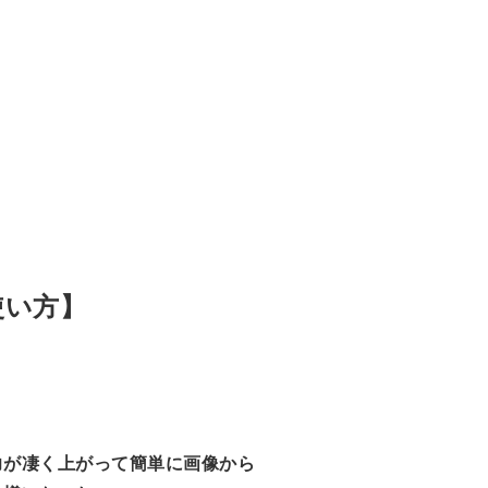
使い方】
力が凄く上がって簡単に画像から