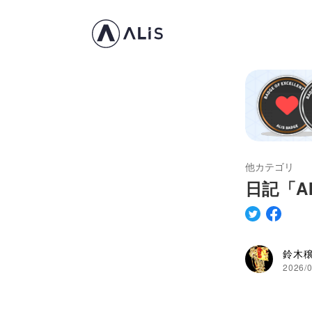
他カテゴリ
日記「A
鈴木
2026/0