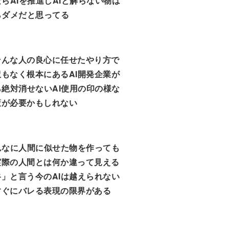
ならAIを推進しAIと解らない物は
らダメだと思ってる
そんな人の良心に任せたやり方で
もなく根本にあるAI開発企業が
ら絶対消せないAI使用の印の様な
策が必要かもしれない
んなに人間に似せた物を作っても
実際の人間とは何か違って見える
」と言う今のAIは越えられない
すぐにバレる表現の限界がある