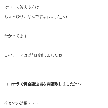
はいって答える方は・・・
ちょっぴり。なんですよね…(ノ_＜)
分かってます…
このテーマは以前お話しましたね・・・。
ココナラで英会話道場を開講致しました(^^♪
今までの結果・・・