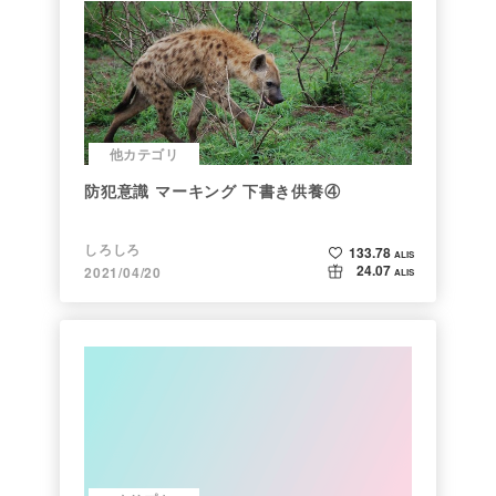
他カテゴリ
防犯意識 マーキング 下書き供養④
しろしろ
133.78
ALIS
24.07
2021/04/20
ALIS