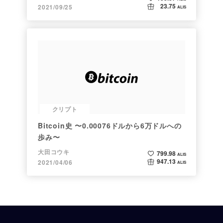
23.75
2021/09/25
ALIS
クリプト
Bitcoin史 〜0.00076ドルから6万ドルへの
歩み〜
大田コウキ
799.98
ALIS
947.13
2021/04/06
ALIS