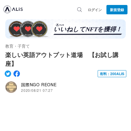
ログイン
新規登録
教育・子育て
楽しい英語アウトプット道場 【お試し講
座】
有料：200ALIS
国際NGO REONE
2020/08/21 07:27