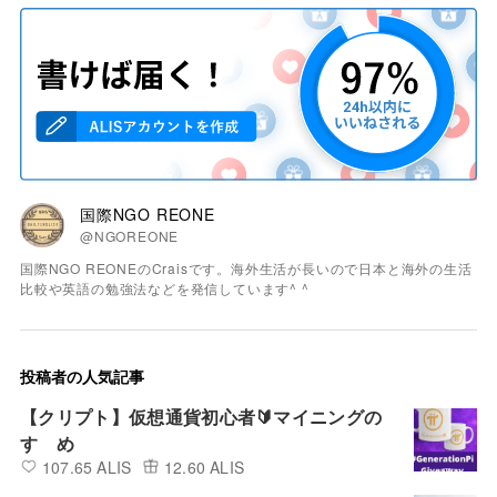
国際NGO REONE
@NGOREONE
国際NGO REONEのCraisです。海外生活が長いので日本と海外の生活
比較や英語の勉強法などを発信しています^ ^
投稿者の人気記事
【クリプト】仮想通貨初心者🔰マイニングの
すゝめ
107.65 ALIS
12.60 ALIS