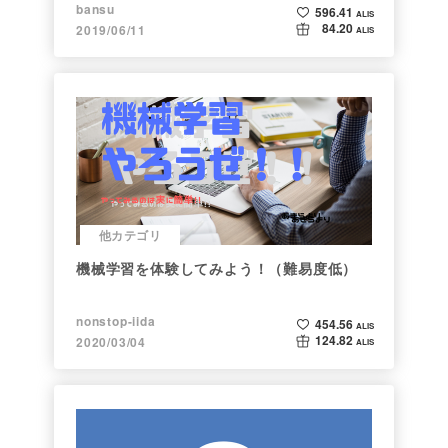
bansu
596.41
ALIS
84.20
2019/06/11
ALIS
他カテゴリ
機械学習を体験してみよう！（難易度低）
nonstop-iida
454.56
ALIS
124.82
2020/03/04
ALIS