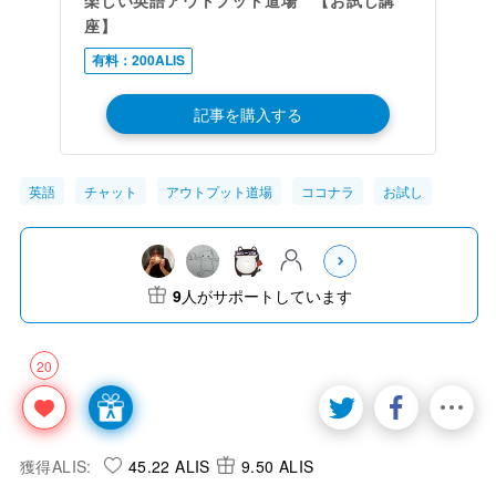
楽しい英語アウトプット道場 【お試し講
座】
有料：200ALIS
記事を購入する
英語
チャット
アウトプット道場
ココナラ
お試し
9
人がサポートしています
20
獲得ALIS:
45.22 ALIS
9.50 ALIS