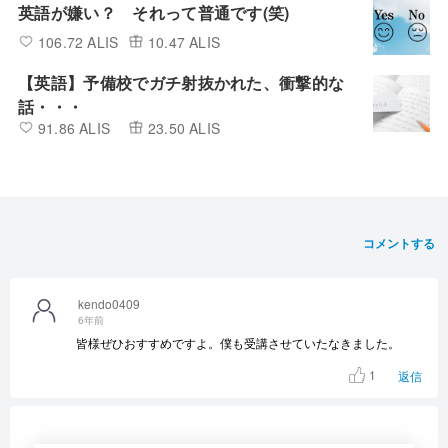
英語が嫌い？ それって普通です(笑)
106.72 ALIS
10.47 ALIS
【英語】予備校でガチ射抜かれた、衝撃的な
話・・・
91.86 ALIS
23.50 ALIS
コメントする
kendo0409
6年前
皆様ぜひおすすめですよ。僕も受講させていたなきました。
1
返信