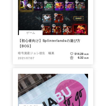
ゲーム
【初心者向け】Splinterlandsの遊び方
【BCG】
暗号資産ジョシ校生 蟻巣
514.28
ALIS
6.32
2021/07/07
ALIS