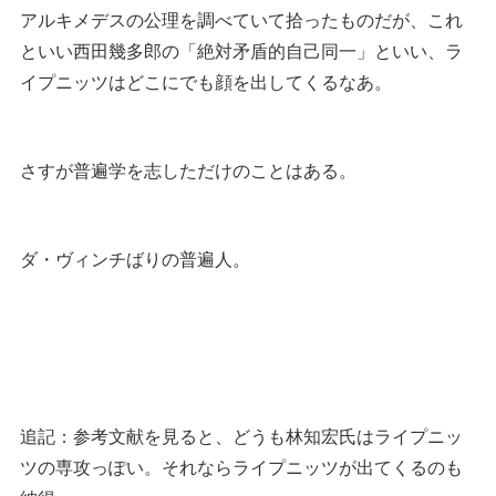
アルキメデスの公理を調べていて拾ったものだが、これ
といい西田幾多郎の「絶対矛盾的自己同一」といい、ラ
イプニッツはどこにでも顔を出してくるなあ。
さすが普遍学を志しただけのことはある。
ダ・ヴィンチばりの普遍人。
追記：参考文献を見ると、どうも林知宏氏はライプニッ
ツの専攻っぽい。それならライプニッツが出てくるのも