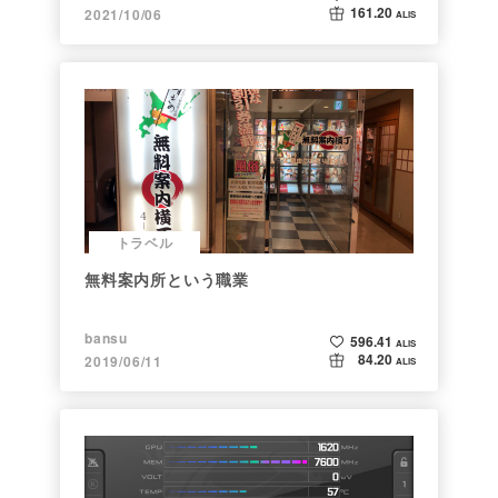
161.20
2021/10/06
ALIS
トラベル
無料案内所という職業
bansu
596.41
ALIS
84.20
2019/06/11
ALIS