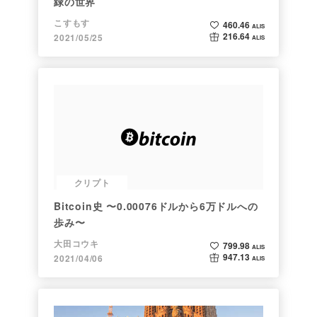
緑の世界
こすもす
460.46
ALIS
216.64
2021/05/25
ALIS
クリプト
Bitcoin史 〜0.00076ドルから6万ドルへの
歩み〜
大田コウキ
799.98
ALIS
947.13
2021/04/06
ALIS