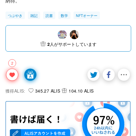
納得。
つぶやき
雑記
読書
数学
NFTオーナー
2
人がサポートしています
2
獲得ALIS:
345.27 ALIS
104.10 ALIS