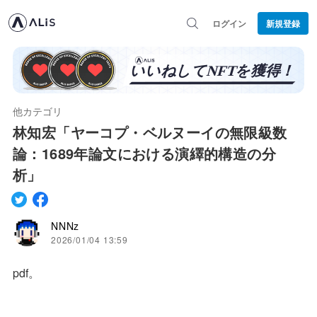
ログイン
新規登録
他カテゴリ
林知宏「ヤーコプ・ベルヌーイの無限級数
論：1689年論文における演繹的構造の分
析」
NNNz
2026/01/04 13:59
pdf。