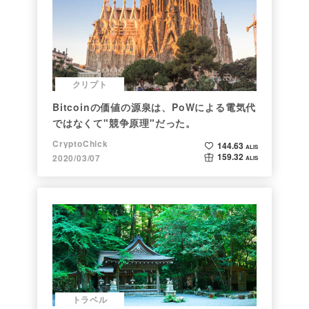
クリプト
Bitcoinの価値の源泉は、PoWによる電気代
ではなくて"競争原理"だった。
CryptoChick
144.63
ALIS
159.32
2020/03/07
ALIS
トラベル