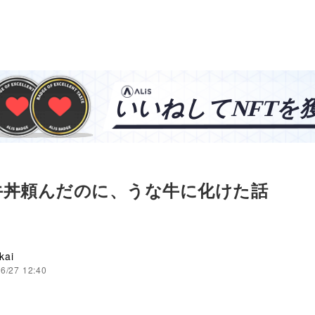
牛丼頼んだのに、うな牛に化けた話
kai
6/27 12:40