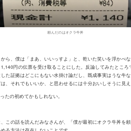
頼んだのはオクラ牛丼
てから、僕は「まあ、いいっすよ」と、乾いた笑いを浮かべな
1,140円の伝票を受け取ることにした。反論してみたところ
文した証拠はどこにもない水掛け論だし、既成事実はうな牛な
実は、それでもいいか、と思わせるには十分おいしそうに見え
食ったの初めてかもしれない。
は、この話を読んだみなさんが、「僕が最初にオクラ牛丼を頼
かめる方法は存在しないことです。