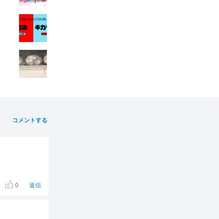
コメントする
0
返信