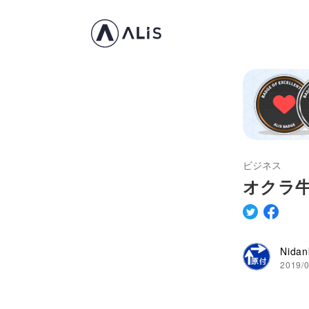
ビジネス
オクラ
Nidan
2019/0