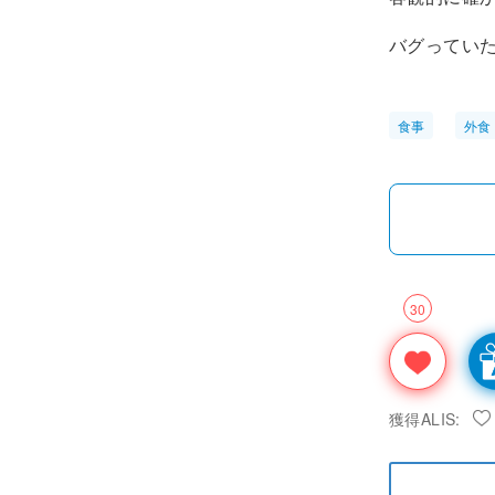
バグってい
食事
外食
30
獲得ALIS: