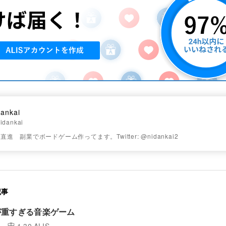
dankai
idankai
進 副業でボードゲーム作ってます。Twitter: @nidankai2
記事
が重すぎる音楽ゲーム