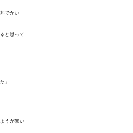
丼でかい
ると思って
た」
ようが無い