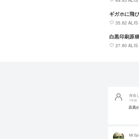
49.85 ALIS
ギガホに飛
35.82 ALIS
白黒印刷原
27.80 ALIS
存在
7年前
店員
Mr.Sp