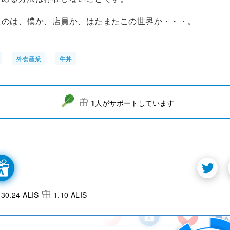
たのは、僕か、店員か、はたまたこの世界か・・・。
外食産業
牛丼
1
人がサポートしています
30.24 ALIS
1.10 ALIS