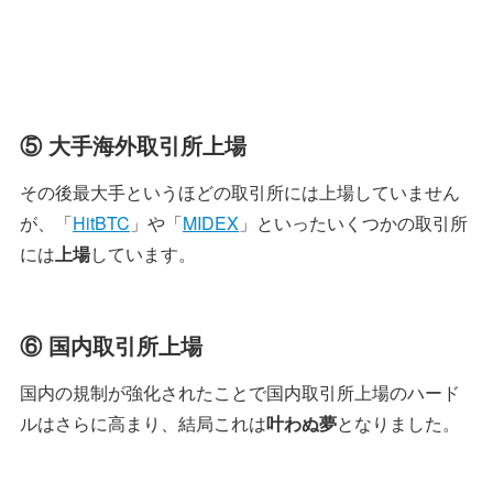
⑤ 大手海外取引所上場
その後最大手というほどの取引所には上場していません
が、「
HitBTC
」や「
MIDEX
」といったいくつかの取引所
には
上場
しています。
⑥ 国内取引所上場
国内の規制が強化されたことで国内取引所上場のハード
ルはさらに高まり、結局これは
叶わぬ夢
となりました。