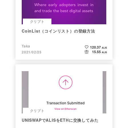
クリプト
CoinList（コインリスト）の登録方法
Taka
120.37
ALIS
15.55
2021/02/25
ALIS
クリプト
UNISWAPでALISをETHに交換してみた