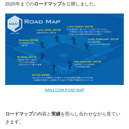
2020年までの
ロードマップ
を公開しました。
NANJ COIN ROAD MAP
ロードマップ
の内容と
実績
を照らし合わせながら見てい
きます。