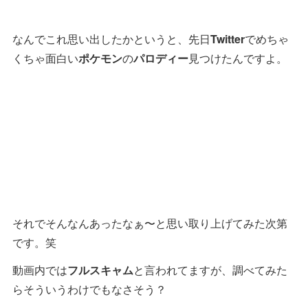
なんでこれ思い出したかというと、先日
Twitter
でめちゃ
くちゃ面白い
ポケモン
の
パロディー
見つけたんですよ。
それでそんなんあったなぁ〜と思い取り上げてみた次第
です。笑
動画内では
フルスキャム
と言われてますが、調べてみた
らそういうわけでもなさそう？