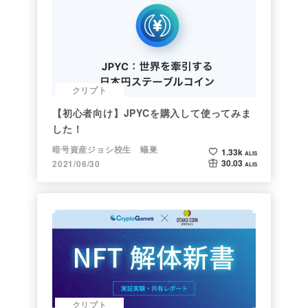
クリプト
【初心者向け】JPYCを購入して使ってみま
した！
暗号資産ジョシ校生 蟻巣
1.33k
ALIS
30.03
2021/06/30
ALIS
クリプト