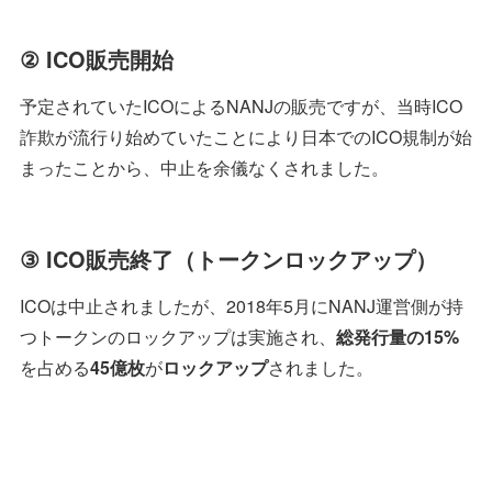
② ICO販売開始
予定されていたICOによるNANJの販売ですが、当時ICO
詐欺が流行り始めていたことにより日本でのICO規制が始
まったことから、中止を余儀なくされました。
③ ICO販売終了（トークンロックアップ）
ICOは中止されましたが、2018年5月にNANJ運営側が持
つトークンのロックアップは実施され、
総発行量の15%
を占める
45億枚
が
ロックアップ
されました。