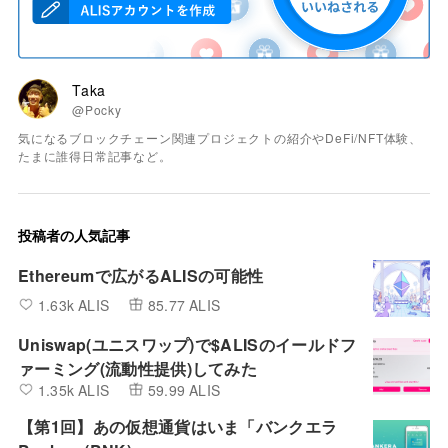
Taka
@Pocky
気になるブロックチェーン関連プロジェクトの紹介やDeFi/NFT体験、
たまに誰得日常記事など。
投稿者の人気記事
Ethereumで広がるALISの可能性
1.63k ALIS
85.77 ALIS
Uniswap(ユニスワップ)で$ALISのイールドフ
ァーミング(流動性提供)してみた
1.35k ALIS
59.99 ALIS
【第1回】あの仮想通貨はいま「バンクエラ