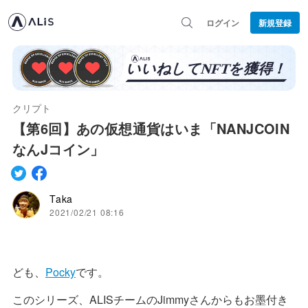
ログイン
新規登録
クリプト
【第6回】あの仮想通貨はいま「NANJCOIN
なんJコイン」
Taka
2021/02/21 08:16
ども、
Pocky
です。
このシリーズ、ALISチームのJimmyさんからもお墨付き