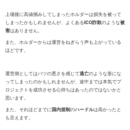
上場後に高値掴みしてしまったホルダーは損失を被って
しまったかもしれませんが、よくある
ICO詐欺
のような
被
害
はありません。
また、ホルダーからは運営をねぎらう声も上がっている
ほどです。
運営側としてはバツの悪さを感じて
逃亡
のような形にな
ってしまったのかもしれませんが、途中までは本気でプ
ロジェクトを成功させる心持ちはあったのではないかと
思います。
また、それほどまでに
国内規制
の
ハードル
は高かったと
も言えます。