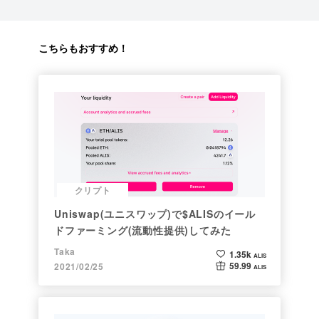
こちらもおすすめ！
クリプト
Uniswap(ユニスワップ)で$ALISのイール
ドファーミング(流動性提供)してみた
Taka
1.35k
ALIS
59.99
2021/02/25
ALIS