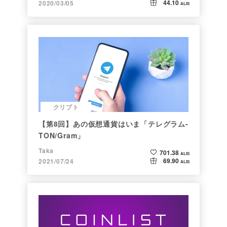
44.10
2020/03/05
ALIS
クリプト
【第8回】あの仮想通貨はいま「テレグラム-
TON/Gram」
Taka
701.38
ALIS
69.90
2021/07/24
ALIS