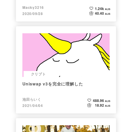
Macky3216
1.24k
ALIS
40.40
2020/09/28
ALIS
クリプト
Uniswap v3を完全に理解した
池田らいく
488.96
ALIS
18.92
2021/04/04
ALIS