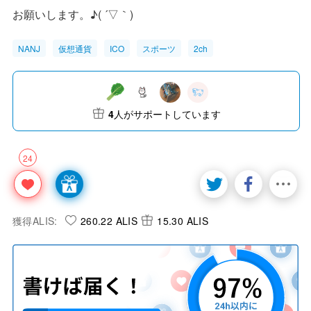
お願いします。♪( ´▽｀)
NANJ
仮想通貨
ICO
スポーツ
2ch
4
人がサポートしています
24
獲得ALIS:
260.22 ALIS
15.30 ALIS