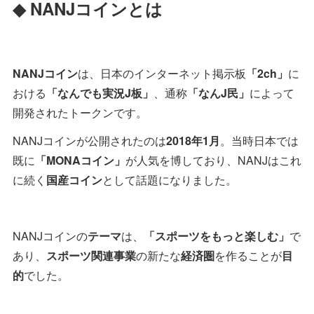
◆ NANJコインとは
NANJコイン
は、日本のインターネット掲示板
「2ch」
に
おける
「なんでも実況J板」
、通称
「なんJ民」
によって
開発されたトークンです。
NANJコインが公開されたのは
2018年1月
。当時日本では
既に
「MONAコイン」
が人気を博しており、NANJはこれ
に続く
国産コイン
として話題になりました。
NANJコインの
テーマ
は、
「スポーツをもっと楽しむ」
で
あり、
スポーツ関連事業
の新たな
経済圏
を作ることが
目
的
でした。