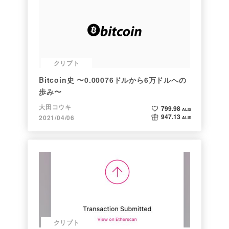
クリプト
Bitcoin史 〜0.00076ドルから6万ドルへの
歩み〜
大田コウキ
799.98
ALIS
947.13
2021/04/06
ALIS
クリプト