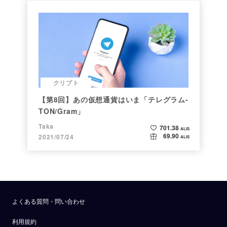
クリプト
【第8回】あの仮想通貨はいま「テレグラム-
TON/Gram」
Taka
701.38
ALIS
69.90
2021/07/24
ALIS
よくある質問・問い合わせ
利用規約