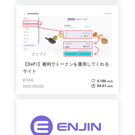
クリプト
【DeFi】複利でトークンを運用してくれる
サイト
KTAG
4.18k
ALIS
54.01
2021/02/22
ALIS