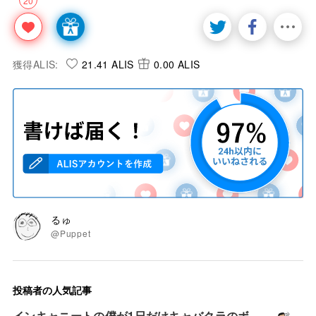
20
獲得ALIS:
21.41 ALIS
0.00 ALIS
るゅ
@Puppet
投稿者の人気記事
インキャニートの僕が1日だけキャバクラのボ