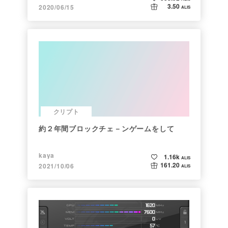
3.50
2020/06/15
ALIS
クリプト
約２年間ブロックチェ－ンゲームをして
kaya
1.16k
ALIS
161.20
2021/10/06
ALIS