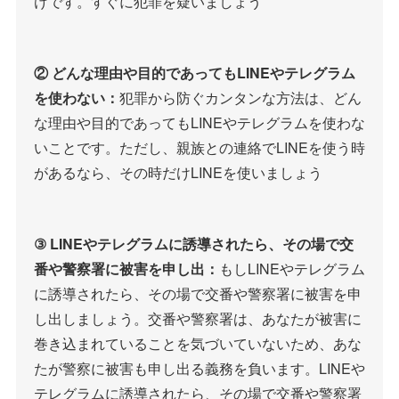
けです。すぐに犯罪を疑いましょう
② どんな理由や目的であってもLINEやテレグラム
を使わない：
犯罪から防ぐカンタンな方法は、どん
な理由や目的であってもLINEやテレグラムを使わな
いことです。ただし、親族との連絡でLINEを使う時
があるなら、その時だけLINEを使いましょう
③ LINEやテレグラムに誘導されたら、その場で交
番や警察署に被害を申し出：
もしLINEやテレグラム
に誘導されたら、その場で交番や警察署に被害を申
し出しましょう。交番や警察署は、あなたが被害に
巻き込まれていることを気づいていないため、あな
たが警察に被害も申し出る義務を負います。LINEや
テレグラムに誘導されたら、その場で交番や警察署