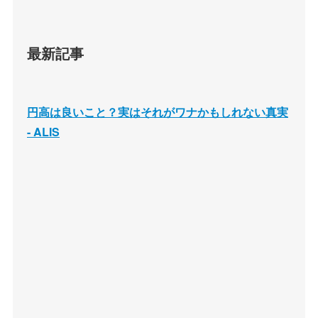
最新記事
円高は良いこと？実はそれがワナかもしれない真実
- ALIS