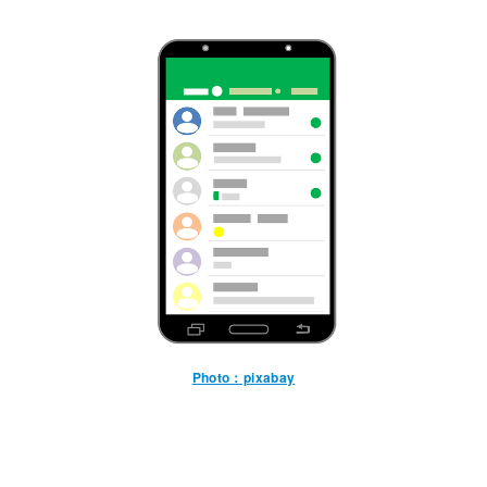
Photo：pixabay