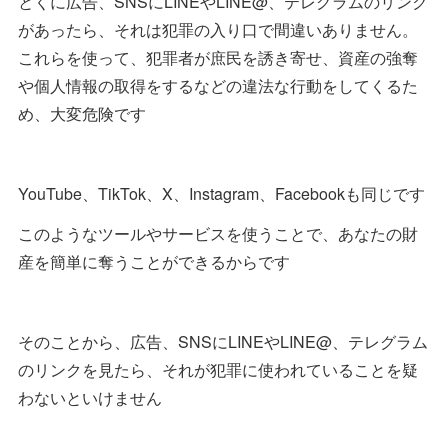
とくに広告、SNSにLINEやLINE@、テレグラムのリンク
があったら、それは犯罪の入り口で間違いありません。
これらを使って、犯罪者が庶民を誘き寄せ、資産の強奪
や個人情報の取得をするなどの違法な行動をしてくるた
め、大変危険です
YouTube、TikTok、X、Instagram、Facebookも同じです
このようなツールやサービスを使うことで、あなたの財
産を簡単に奪うことができるからです
そのことから、広告、SNSにLINEやLINE@、テレグラム
のリンクを見たら、それが犯罪に使われていることを疑
わないといけません