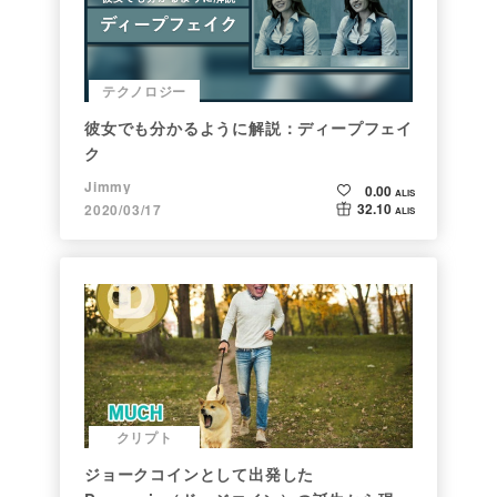
テクノロジー
彼女でも分かるように解説：ディープフェイ
ク
Jimmy
0.00
ALIS
32.10
2020/03/17
ALIS
クリプト
ジョークコインとして出発した