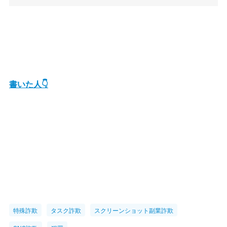
書いた人👇
特殊詐欺
タスク詐欺
スクリーンショット副業詐欺