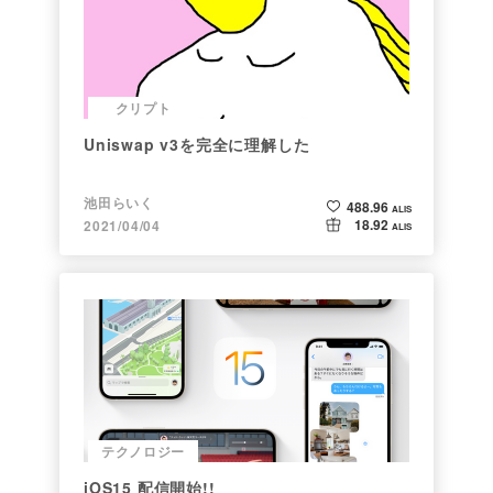
クリプト
Uniswap v3を完全に理解した
池田らいく
488.96
ALIS
18.92
2021/04/04
ALIS
テクノロジー
iOS15 配信開始!!