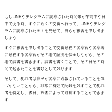
もしLINEやテレグラムに誘導された時間帯が午前中や日
中である時、すぐに近くの交番へ行って、LINEやテレグ
ラムに誘導された画面を見せて、自らが被害を申し出ま
しょう
すぐに被害を申し出ることで交番勤務の警察官や警察署
に勤務する警察官がその場で証拠を保全しながら、その
場で調書を書きます。調書を書くことで、その日その時
間で起きたことを書類として残ります
そして、犯罪者は庶民が警察に通報されていることを気
づかないことから、非常に有効で記録を残すことで犯罪
者を特定し、後日、捜査によって逮捕することができま
す