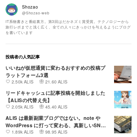
Shozao
@Shozao-web
IT系物書きと番組裏方。第3回はだかネズミ賞受賞。テクノロジーから
旅行レポまでと浅く広く、全ての人々にきっかけを与えるようにブログ
を書いています
投稿者の人気記事
いいねが仮想通貨に変わるおすすめの投稿プ
ラットフォーム3選
2.50k ALIS
21.60 ALIS
リードキャッシュに記事投稿を開始しました
【ALISの代替え先】
2.05k ALIS
45.40 ALIS
ALIS は最新副業ブログではない。note や
WordPress に打って変わる、真新しいSNS
1.89k ALIS
98.95 ALIS
とBlogの融合したプラットフォーム