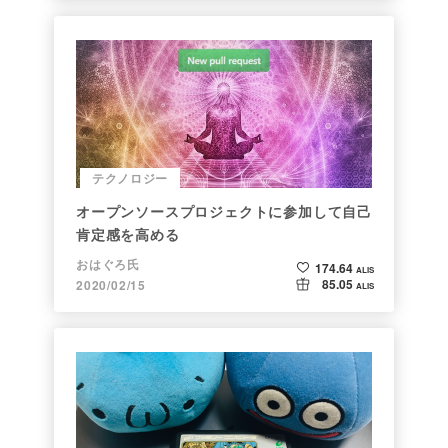
テクノロジー
オープンソースプロジェクトに参加して自己
肯定感を高める
おはぐろ氏
174.64
ALIS
85.05
2020/02/15
ALIS