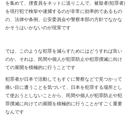
を集めて、捜査員をネットに送りこんで、被疑者(犯罪者)
を現行犯で検挙や逮捕するのが非常に効率的であるもの
の、法律や条例。公安委員会や警察本部の方針でなかな
かそうはいかないのが現実です
では、このような犯罪を減らすためにはどうすれば良い
のか。それは、民間や個人が犯罪防止や犯罪撲滅に向け
ての展開を積極的に行うことです
犯罪者が日本で活動してもすぐに警察などで見つかって
痛い目に遭うことを気づいて、日本を犯罪する場所とし
て使おうとしないことから、民間や個人が犯罪防止や犯
罪撲滅に向けての展開を積極的に行うことがすごく重要
なんです