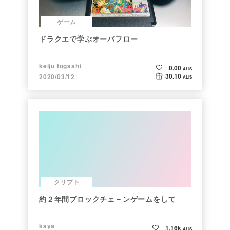
ゲーム
ドラクエで学ぶオーバフロー
keiju togashi
0.00
ALIS
30.10
2020/03/12
ALIS
クリプト
約２年間ブロックチェ－ンゲームをして
kaya
1.16k
ALIS