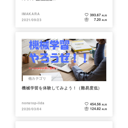
IMAKARA
393.67
ALIS
7.20
2021/09/23
ALIS
他カテゴリ
機械学習を体験してみよう！（難易度低）
nonstop-iida
454.56
ALIS
124.82
2020/03/04
ALIS