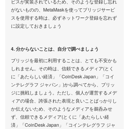
ビスが実装されているため、そのような登録し忘れ
がないものの、MetaMaskを使ってブリッジサービ
スを使用する時は、必ずネットワーク登録を忘れず
に設定しておきましょう
4. 分からないことは、自分で調べましょう
ブリッジを最初に利用することは、とても不安かも
しれません。その時は、信頼できるメディア(とく
に「あたらしい経済」「CoinDesk Japan」「コイ
ンテレグラフ ジャパン」)から調べてから、ブリッ
ジに挑戦しましょう。ただし、個人が運営するメデ
ィアの場合、誇張された表現と良いことばっかりし
か伝えないため、そのようなメディアを鵜呑みせ
ず、信頼できるメディア(とくに「あたらしい経
済」「CoinDesk Japan」「コインテレグラフ ジャ