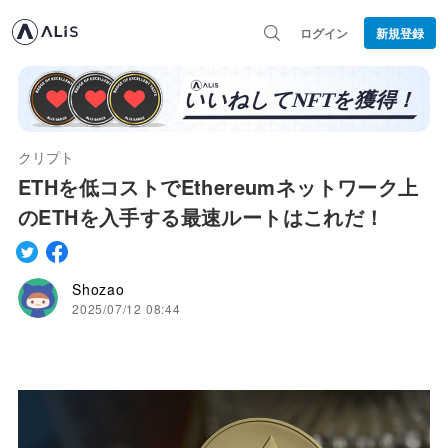
ログイン
新規登録
クリプト
ETHを低コストでEthereumネットワーク上
のETHを入手する最速ルートはこれだ！
Shozao
2025/07/12 08:44