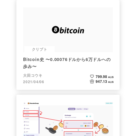
クリプト
Bitcoin史 〜0.00076ドルから6万ドルへの
歩み〜
大田コウキ
799.98
ALIS
947.13
2021/04/06
ALIS