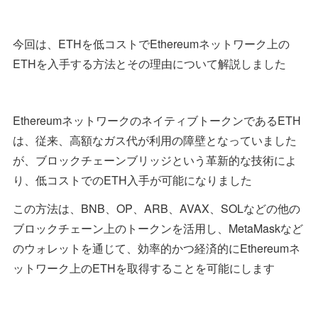
今回は、ETHを低コストでEthereumネットワーク上の
ETHを入手する方法とその理由について解説しました
EthereumネットワークのネイティブトークンであるETH
は、従来、高額なガス代が利用の障壁となっていました
が、ブロックチェーンブリッジという革新的な技術によ
り、低コストでのETH入手が可能になりました
この方法は、BNB、OP、ARB、AVAX、SOLなどの他の
ブロックチェーン上のトークンを活用し、MetaMaskなど
のウォレットを通じて、効率的かつ経済的にEthereumネ
ットワーク上のETHを取得することを可能にします