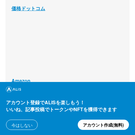
価格ドットコム
Amazon
アカウント登録でALISを楽しもう！
いいね、記事投稿でトークンやNFTを獲得できます
アカウント作成(無料)
今はしない