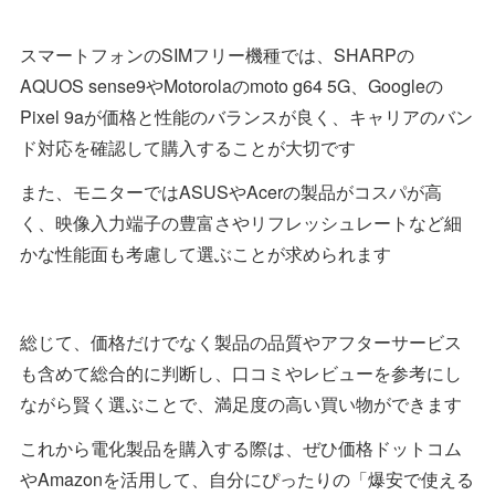
スマートフォンのSIMフリー機種では、SHARPの
AQUOS sense9やMotorolaのmoto g64 5G、Googleの
Pixel 9aが価格と性能のバランスが良く、キャリアのバン
ド対応を確認して購入することが大切です
また、モニターではASUSやAcerの製品がコスパが高
く、映像入力端子の豊富さやリフレッシュレートなど細
かな性能面も考慮して選ぶことが求められます
総じて、価格だけでなく製品の品質やアフターサービス
も含めて総合的に判断し、口コミやレビューを参考にし
ながら賢く選ぶことで、満足度の高い買い物ができます
これから電化製品を購入する際は、ぜひ価格ドットコム
やAmazonを活用して、自分にぴったりの「爆安で使える