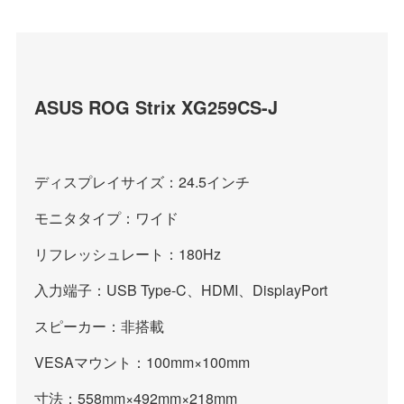
ASUS ROG Strix XG259CS-J
ディスプレイサイズ：24.5インチ
モニタタイプ：ワイド
リフレッシュレート：180Hz
入力端子：USB Type-C、HDMI、DisplayPort
スピーカー：非搭載
VESAマウント：100mm×100mm
寸法：558mm×492mm×218mm