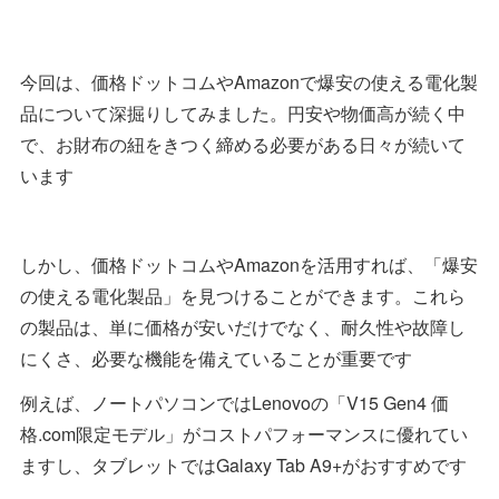
今回は、価格ドットコムやAmazonで爆安の使える電化製
品について深掘りしてみました。円安や物価高が続く中
で、お財布の紐をきつく締める必要がある日々が続いて
います
しかし、価格ドットコムやAmazonを活用すれば、「爆安
の使える電化製品」を見つけることができます。これら
の製品は、単に価格が安いだけでなく、耐久性や故障し
にくさ、必要な機能を備えていることが重要です
例えば、ノートパソコンではLenovoの「V15 Gen4 価
格.com限定モデル」がコストパフォーマンスに優れてい
ますし、タブレットではGalaxy Tab A9+がおすすめです