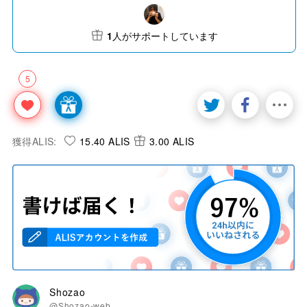
1
人がサポートしています
5
獲得ALIS:
15.40 ALIS
3.00 ALIS
Shozao
@Shozao-web