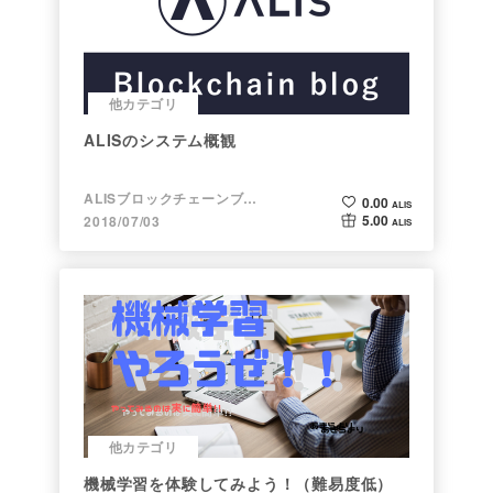
他カテゴリ
ALISのシステム概観
ALISブロックチェーンブログ
0.00
ALIS
5.00
2018/07/03
ALIS
他カテゴリ
機械学習を体験してみよう！（難易度低）