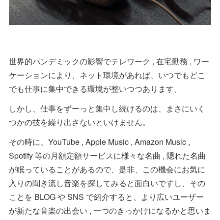
世界的パンデミックの影響でテレワーク , 在宅勤務 , ワー
ケーションにより、ネット環境があれば、いつでもどこ
でも仕事に集中できる環境が整いつつあります。
しかし、仕事をずーっと集中し続けるのは、まさにいく
つかの技を繰り出さないといけません。
その時に、YouTube , Apple Music , Amazon Music ,
Spotify 等の月額定額サービスに様々な名曲 , 隠れた名曲
が眠っていることがあるので、是非、この機会にお気に
入りの聞き流し音楽を探してみると面白いですし、その
ことを BLOG や SNS で紹介すると、より広いユーザー
が新たな音楽の出会い , 一つのきっかけになるかと思いま