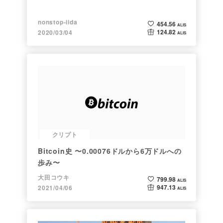
nonstop-iida
454.56
ALIS
124.82
2020/03/04
ALIS
クリプト
Bitcoin史 〜0.00076ドルから6万ドルへの
歩み〜
大田コウキ
799.98
ALIS
947.13
2021/04/06
ALIS