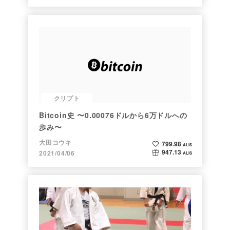
クリプト
Bitcoin史 〜0.00076ドルから6万ドルへの
歩み〜
大田コウキ
799.98
ALIS
947.13
2021/04/06
ALIS