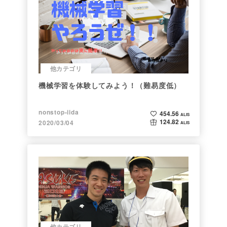
他カテゴリ
機械学習を体験してみよう！（難易度低）
nonstop-iida
454.56
ALIS
124.82
2020/03/04
ALIS
他カテゴリ