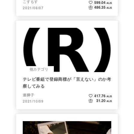
こすもす
599.04
ALIS
486.35
2021/08/07
ALIS
他カテゴリ
テレビ番組で登録商標が「言えない」のか考
察してみる
連獅子
417.76
ALIS
31.20
2021/10/09
ALIS