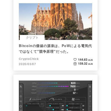
クリプト
Bitcoinの価値の源泉は、PoWによる電気代
ではなくて"競争原理"だった。
CryptoChick
144.63
ALIS
159.32
2020/03/07
ALIS