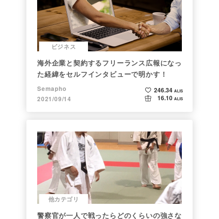
ビジネス
海外企業と契約するフリーランス広報になっ
た経緯をセルフインタビューで明かす！
Semapho
246.34
ALIS
16.10
2021/09/14
ALIS
他カテゴリ
警察官が一人で戦ったらどのくらいの強さな