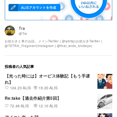
Tra
@Tra
お絵かきと車のお話。メインTwitter ( @qdrbp)お絵かきTwitter (
@TETRA_Fragment)Instagram ( @that_wide_blobeye)
投稿者の人気記事
【光った時には】オービス体験記【もう手遅
れ】
124.23 ALIS
19.20 ALIS
Re:take【過去作紹介第5回】
72.48 ALIS
12.10 ALIS