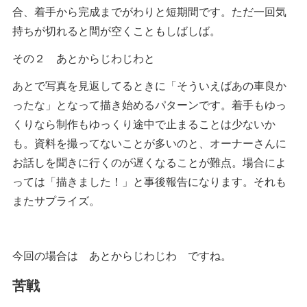
合、着手から完成までがわりと短期間です。ただ一回気
持ちが切れると間が空くこともしばしば。
その２ あとからじわじわと
あとで写真を見返してるときに「そういえばあの車良か
ったな」となって描き始めるパターンです。着手もゆっ
くりなら制作もゆっくり途中で止まることは少ないか
も。資料を撮ってないことが多いのと、オーナーさんに
お話しを聞きに行くのが遅くなることが難点。場合によ
っては「描きました！」と事後報告になります。それも
またサプライズ。
今回の場合は あとからじわじわ ですね。
苦戦