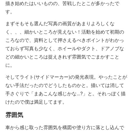
描き始めたはいいものの、苦戦したとこが多かったで
す。
まずそもそも選んだ写真の画質があまりよろしくな
く、、、細かいところが見えない！活動を始めて初期の
ころなので、資料として押さえるべきポイントがわかっ
ておらず写真も少なく、ホイールやダクト、ドアノブな
どの細かいところは捉えきれず雰囲気でごまかすこと
に。
そしてライト(サイドマーカー)の発光表現。やったことが
ない手法だったのでどうしたものかと。描いては消して
手さぐりで「まあこんな感じかな...?」と。それっぽく描
けたので僕は満足してます。
雰囲気
車から感じ取った雰囲気を構図や塗り方に落とし込んで