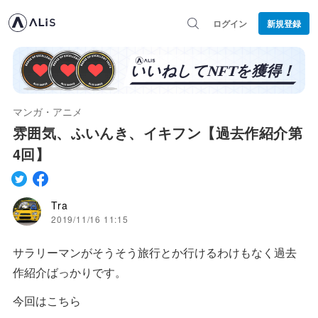
ログイン
新規登録
マンガ・アニメ
雰囲気、ふいんき、イキフン【過去作紹介第
4回】
Tra
2019/11/16 11:15
サラリーマンがそうそう旅行とか行けるわけもなく過去
作紹介ばっかりです。
今回はこちら