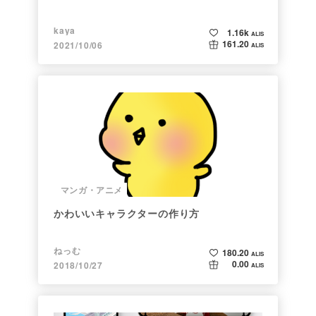
kaya
1.16k
ALIS
161.20
2021/10/06
ALIS
マンガ・アニメ
かわいいキャラクターの作り方
ねっむ
180.20
ALIS
0.00
2018/10/27
ALIS