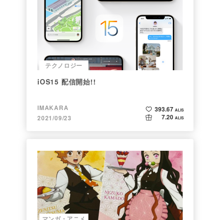
テクノロジー
iOS15 配信開始!!
IMAKARA
393.67
ALIS
7.20
2021/09/23
ALIS
マンガ・アニメ