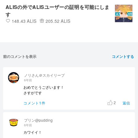
ALISの外でALISユーザーの証明を可能にしま
す
148.43 ALIS
205.52 ALIS
前のコメントを表示
コメントする
ノリさん＠スカイリープ
6年前
おめでとうございます！
さすがです
2
コメント1件
返信
プリン@pudding
6年前
カワイイ！