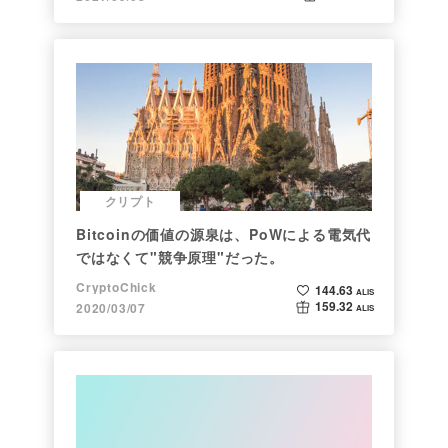
クリプト
Bitcoinの価値の源泉は、PoWによる電気代
ではなくて"競争原理"だった。
CryptoChick
144.63
ALIS
159.32
2020/03/07
ALIS