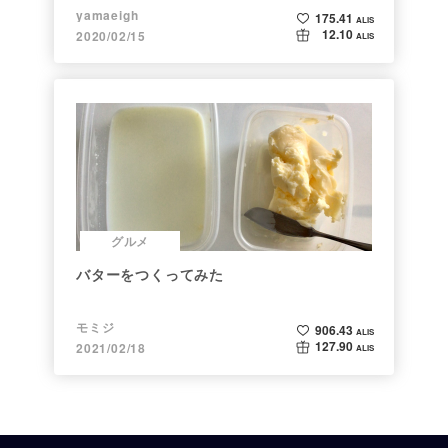
yamaeigh
175.41
ALIS
12.10
2020/02/15
ALIS
グルメ
バターをつくってみた
モミジ
906.43
ALIS
127.90
2021/02/18
ALIS