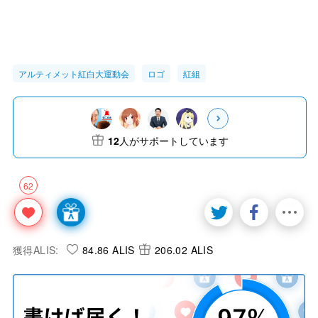
アルティメット紅白大運動会
ロゴ
紅組
12
人がサポートしています
62
獲得ALIS:
84.86 ALIS
206.02 ALIS