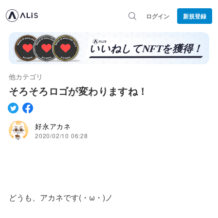
ログイン
新規登録
他カテゴリ
そろそろロゴが変わりますね！
好永アカネ
2020/02/10 06:28
どうも、アカネです(・ω・)ノ