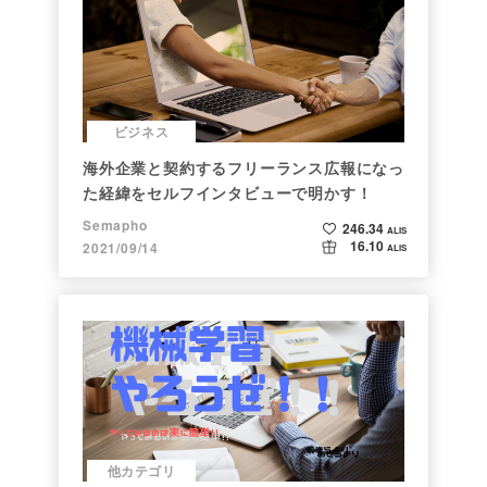
ビジネス
海外企業と契約するフリーランス広報になっ
た経緯をセルフインタビューで明かす！
Semapho
246.34
ALIS
16.10
2021/09/14
ALIS
他カテゴリ