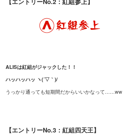
【エントリーNo.2：紅組参上】
ALISは紅組がジャックした！！
ハッハッハッ ヽ(´▽｀)/
うっかり通っても短期間だからいいかなって……ww
【エントリーNo.3：紅組四天王】