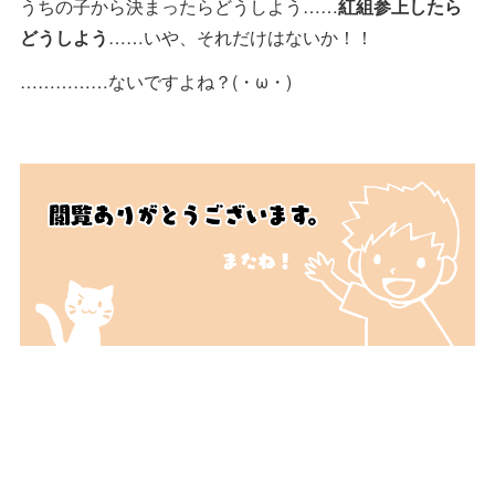
うちの子から決まったらどうしよう……
紅組参上したら
どうしよう
……いや、それだけはないか！！
……………ないですよね？(・ω・)