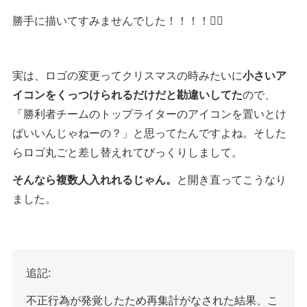
勝手に描いてすみませんでした！！！！🙇‍♀️
実は、ロゴの変更ってクリスマスの時みたいに
小さいア
イコンをくっつけられるだけだと勘違いしてた
ので、
「勝利者チームのトップライターのアイコンを置いとけ
ばいいんじゃねーの？」と思ってたんですよね。そした
らロゴ丸ごと差し替えれてびっくりしまして。
そんなら複数人入れれるじゃん。
と開き直ってこうなり
ました。
追記:
不正行為が発覚したため再集計がなされた結果、こ