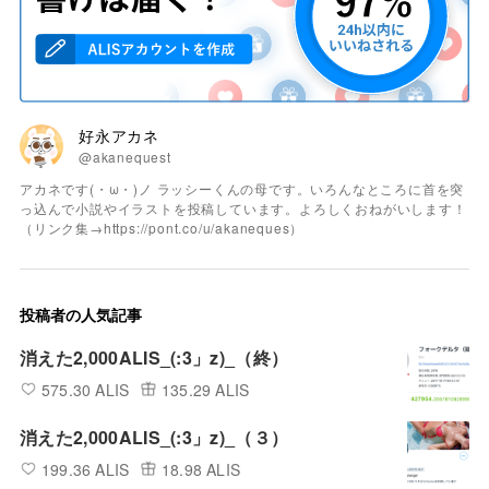
好永アカネ
@akanequest
アカネです(・ω・)ノ ラッシーくんの母です。いろんなところに首を突
っ込んで小説やイラストを投稿しています。よろしくおねがいします！
（リンク集→https://pont.co/u/akaneques）
投稿者の人気記事
消えた2,000ALIS_(:3」z)_（終）
575.30 ALIS
135.29 ALIS
消えた2,000ALIS_(:3」z)_（３）
199.36 ALIS
18.98 ALIS