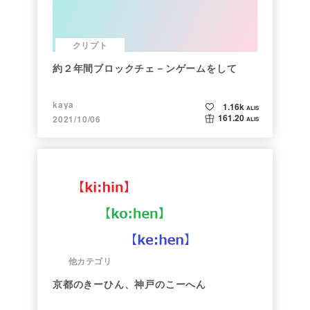
クリプト
約２年間ブロックチェ－ンゲームをして
kaya
1.16k
ALIS
161.20
2021/10/06
ALIS
他カテゴリ
京都のきーひん、神戸のこーへん