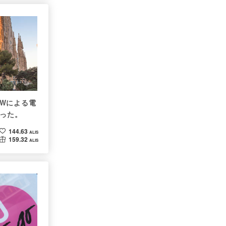
oWによる電
だった。
144.63
ALIS
159.32
ALIS