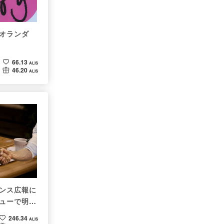
オランダ
66.13
ALIS
46.20
ALIS
ンス広報に
ューで明か
246.34
ALIS