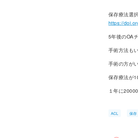
保存療法選択
https://doi
5年後のOA
手術方法も
手術の方が
保存療法が1
１年に200
ACL
保存