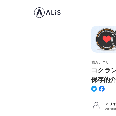
他カテゴリ
コクラ
保存的
アリ
2020/0