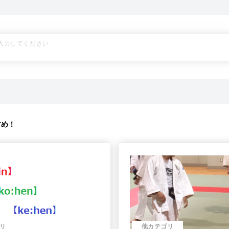
すめ！
リ
他カテゴリ