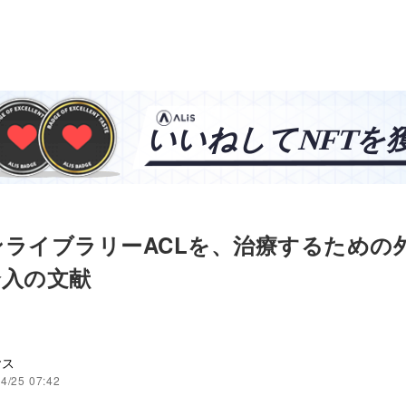
ンライブラリーACLを、治療するための
介入の文献
ヤス
4/25 07:42