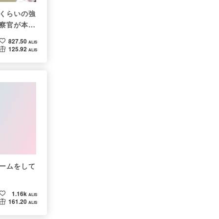
くらいの強
察官が本音
827.50
ALIS
125.92
ALIS
ームをして
1.16k
ALIS
161.20
ALIS