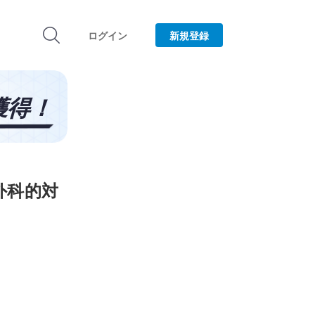
ログイン
新規登録
外科的対