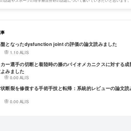
連の話題やスポーツの理学療法分野の話題について書いていきたいと思います
記事
となったdysfunction joint の評価の論文読みました
1.10 ALIS
ッカー選手の切断と着陸時の膝のバイオメカニクスに対する成
文よみました
0.00 ALIS
射状断裂を修復する手術手技と転帰：系統的レビューの論文読
0.00 ALIS