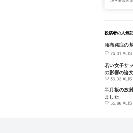
理学療法関
投稿者の人気
腰痛発症の基盤
75.31 ALIS
若い女子サ
の影響の論
59.33 ALIS
半月板の放
ました
55.66 ALIS