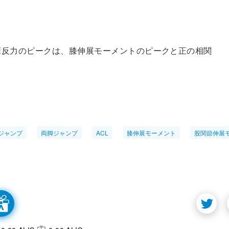
床反力のピークは、膝伸展モーメントのピークと正の相関
ジャンプ
両脚ジャンプ
ACL
膝伸展モーメント
股関節伸展