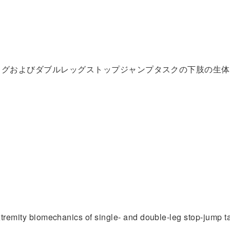
ッグおよびダブルレッグストップジャンプタスクの下肢の生体
tremity biomechanics of single- and double-leg stop-jump t