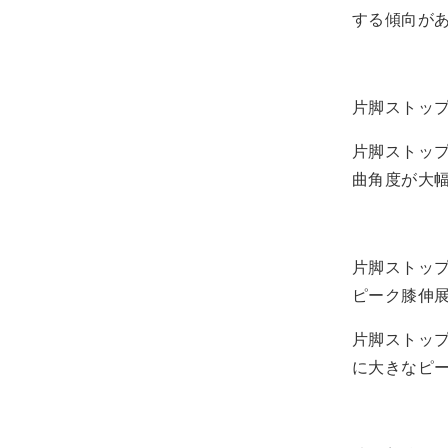
する傾向が
片脚ストッ
片脚ストッ
曲角度が大
片脚ストッ
ピーク膝伸
片脚ストッ
に大きなピ