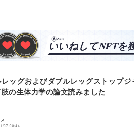
ルレッグおよびダブルレッグストップジ
下肢の生体力学の論文読みました
ヤス
1/07 00:44