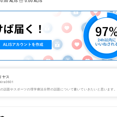
0.00 ALIS
0.00 ALIS
リヤス
kira0601
連の話題やスポーツの理学療法分野の話題について書いていきたいと思います