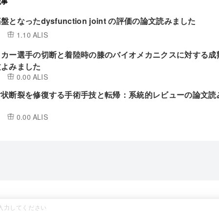
記事
となったdysfunction joint の評価の論文読みました
1.10 ALIS
ッカー選手の切断と着陸時の膝のバイオメカニクスに対する成
文よみました
0.00 ALIS
射状断裂を修復する手術手技と転帰：系統的レビューの論文読
0.00 ALIS