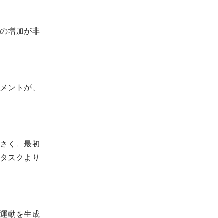
の増加が非
メントが、
さく、最初
タスクより
運動を生成