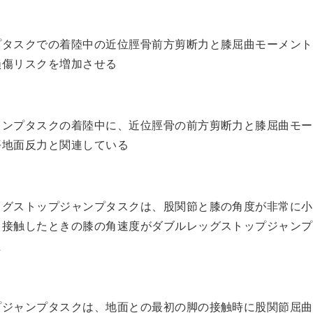
プタスクでの着陸中の近位脛骨前方剪断力と膝屈曲モーメント
損傷リスクを増加させる
ャンプタスクの着陸中に、近位脛骨の前方剪断力と膝屈曲モー
平地面反力と関連している
ッグストップジャンプタスクは、股関節と膝の角度が非常に小
と接触したときの膝の角速度がダブルレッグストップジャンプ
た
プジャンプタスクは、地面との最初の脚の接触時に股関節屈曲