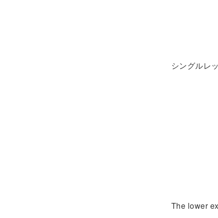
シングルレ
The lower ex