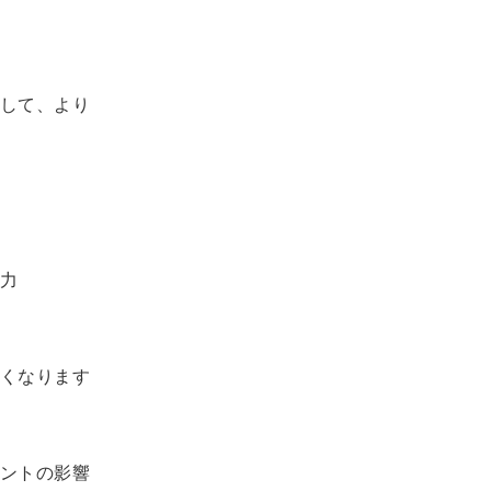
して、より
力
くなります
ントの影響