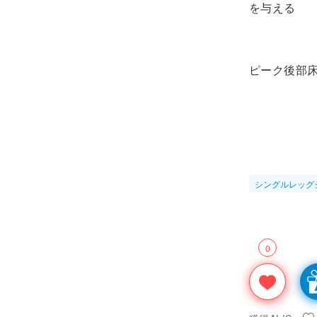
を与える
ピーク後部
シングルレッグ
0