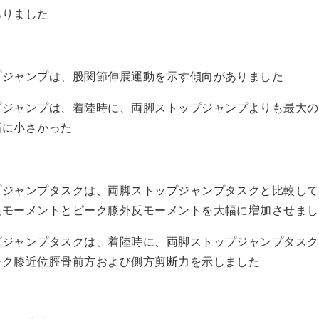
ありました
プジャンプは、股関節伸展運動を示す傾向がありました
プジャンプは、着陸時に、両脚ストップジャンプよりも最大の
幅に小さかった
プジャンプタスクは、両脚ストップジャンプタスクと比較して
展モーメントとピーク膝外反モーメントを大幅に増加させまし
プジャンプタスクは、着陸時に、両脚ストップジャンプタスク
ーク膝近位脛骨前方および側方剪断力を示しました