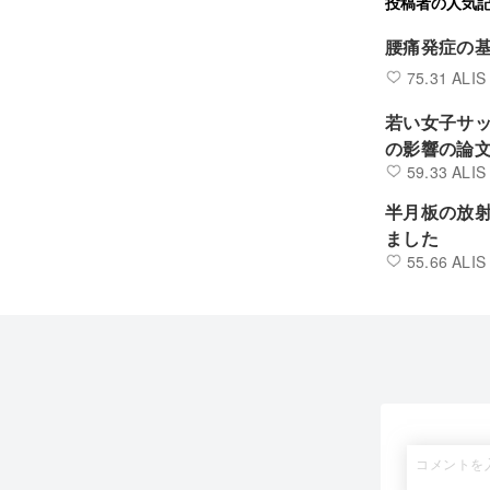
投稿者の人気
腰痛発症の基盤
75.31 ALIS
若い女子サ
の影響の論
59.33 ALIS
半月板の放
ました
55.66 ALIS