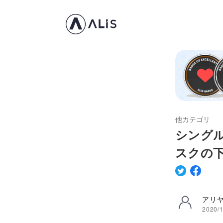
他カテゴリ
シング
スクの
アリ
2020/1