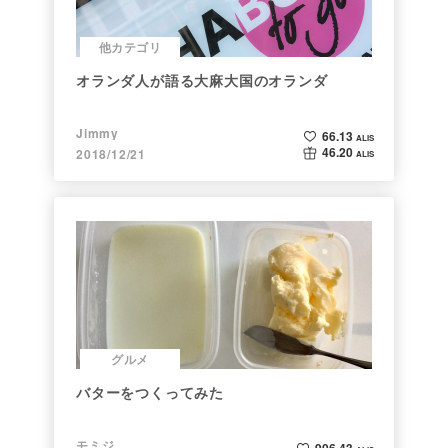
他カテゴリ
オランダ人が語る大麻大国のオランダ
Jimmy
66.13
ALIS
46.20
2018/12/21
ALIS
グルメ
バターをつくってみた
モミジ