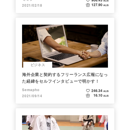
906.43
ALIS
127.90
2021/02/18
ALIS
ビジネス
海外企業と契約するフリーランス広報になっ
た経緯をセルフインタビューで明かす！
Semapho
246.34
ALIS
16.10
2021/09/14
ALIS