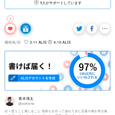
1
人がサポートしています
2
獲得ALIS:
3.11 ALIS
4.10 ALIS
青木瑛太
@aokieita
日々思うこと感じること 気持ちを伝って溢れてきた言葉の塊を寄せ集