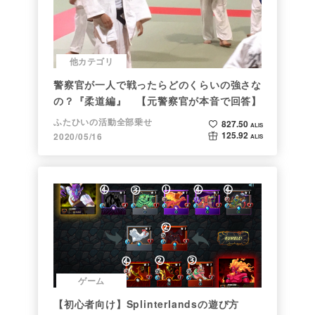
他カテゴリ
警察官が一人で戦ったらどのくらいの強さな
の？『柔道編』 【元警察官が本音で回答】
ふたひいの活動全部乗せ
827.50
ALIS
125.92
2020/05/16
ALIS
ゲーム
【初心者向け】Splinterlandsの遊び方