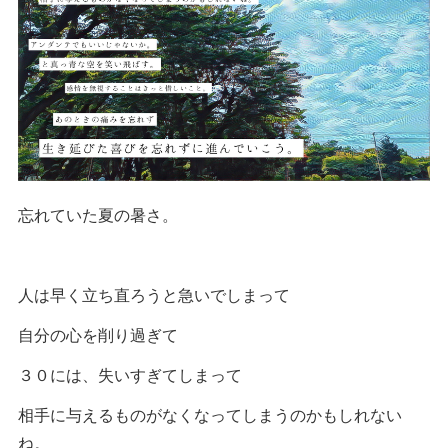
忘れていた夏の暑さ。
人は早く立ち直ろうと急いでしまって
自分の心を削り過ぎて
３０には、失いすぎてしまって
相手に与えるものがなくなってしまうのかもしれない
ね。