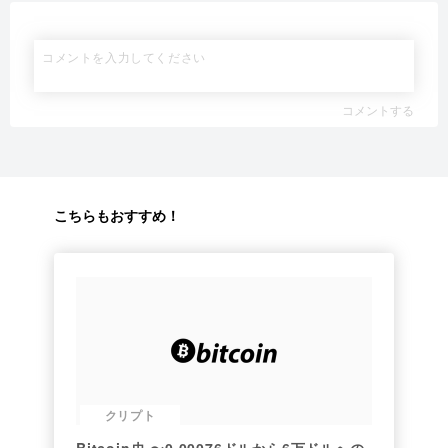
コメントする
こちらもおすすめ！
クリプト
Bitcoin史 〜0.00076ドルから6万ドルへの