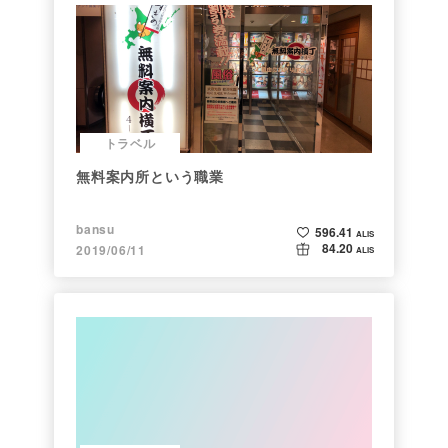
トラベル
無料案内所という職業
bansu
596.41
ALIS
84.20
2019/06/11
ALIS