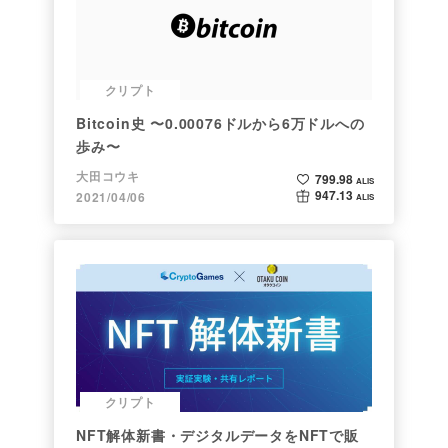
クリプト
Bitcoin史 〜0.00076ドルから6万ドルへの
歩み〜
大田コウキ
799.98
ALIS
947.13
2021/04/06
ALIS
クリプト
NFT解体新書・デジタルデータをNFTで販