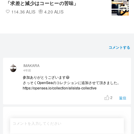
「求差と減少はコーヒーの苦味」
114.36 ALIS
4.20 ALIS
コメントする
IMAKARA
4年前
参加ありがとうございます😆
さっそくOpenSeaのコレクションに追加させて頂きました。
https://opensea.io/collection/alisista-collective
2
返信