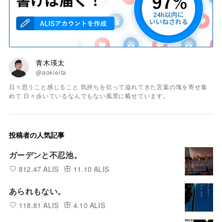
青木瑛太
@aokieita
日々思うこと感じること 気持ちを伝って溢れてきた言葉の塊を寄せ集
めて 日々歩いているなんでもない風景に載せています。
投稿者の人気記事
ガーデンと不忍池。
812.47 ALIS
11.10 ALIS
あられもない。
118.81 ALIS
4.10 ALIS