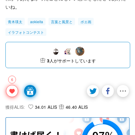
いね。
青木瑛太
aokieita
言葉と風景と
ポエ画
イラフォトコンテスト
3
人がサポートしています
6
獲得ALIS:
34.01 ALIS
46.40 ALIS