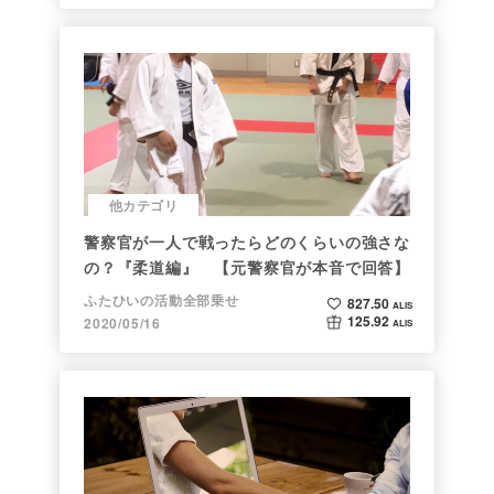
他カテゴリ
警察官が一人で戦ったらどのくらいの強さな
の？『柔道編』 【元警察官が本音で回答】
ふたひいの活動全部乗せ
827.50
ALIS
125.92
2020/05/16
ALIS