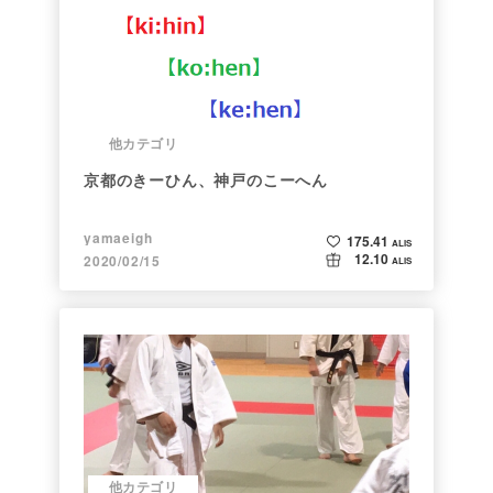
他カテゴリ
京都のきーひん、神戸のこーへん
yamaeigh
175.41
ALIS
12.10
2020/02/15
ALIS
他カテゴリ