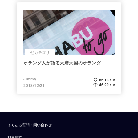
他カテゴリ
オランダ人が語る大麻大国のオランダ
Jimmy
66.13
ALIS
46.20
2018/12/21
ALIS
よくある質問・問い合わせ
利用規約