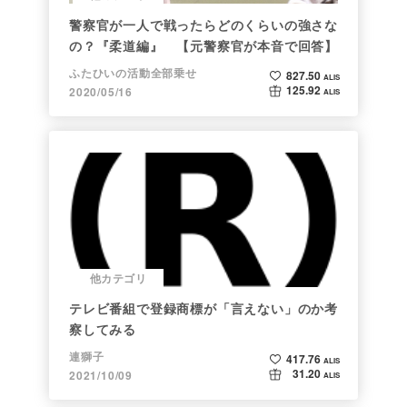
警察官が一人で戦ったらどのくらいの強さな
の？『柔道編』 【元警察官が本音で回答】
ふたひいの活動全部乗せ
827.50
ALIS
125.92
2020/05/16
ALIS
他カテゴリ
テレビ番組で登録商標が「言えない」のか考
察してみる
連獅子
417.76
ALIS
31.20
2021/10/09
ALIS