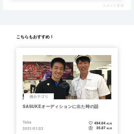
コメントする
こちらもおすすめ！
他カテゴリ
SASUKEオーディションに出た時の話
Taka
494.64
ALIS
35.87
2021/01/22
ALIS