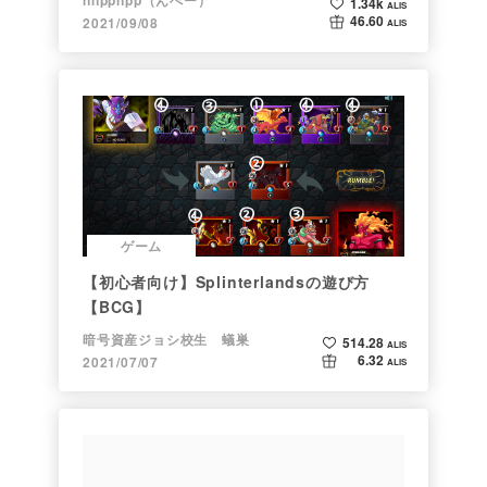
1.34k
ALIS
46.60
2021/09/08
ALIS
ゲーム
【初心者向け】Splinterlandsの遊び方
【BCG】
暗号資産ジョシ校生 蟻巣
514.28
ALIS
6.32
2021/07/07
ALIS